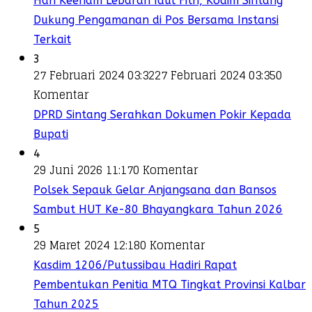
Hari Keenam Lebaran Idul Fitri, Kodim Sintang
Dukung Pengamanan di Pos Bersama Instansi
Terkait
3
27 Februari 2024 03:32
27 Februari 2024 03:35
0
Komentar
DPRD Sintang Serahkan Dokumen Pokir Kepada
Bupati
4
29 Juni 2026 11:17
0 Komentar
Polsek Sepauk Gelar Anjangsana dan Bansos
Sambut HUT Ke-80 Bhayangkara Tahun 2026
5
29 Maret 2024 12:18
0 Komentar
Kasdim 1206/Putussibau Hadiri Rapat
Pembentukan Penitia MTQ Tingkat Provinsi Kalbar
Tahun 2025