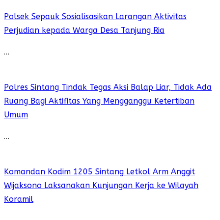
Polsek Sepauk Sosialisasikan Larangan Aktivitas
Perjudian kepada Warga Desa Tanjung Ria
…
Polres Sintang Tindak Tegas Aksi Balap Liar, Tidak Ada
Ruang Bagi Aktifitas Yang Mengganggu Ketertiban
Umum
…
Komandan Kodim 1205 Sintang Letkol Arm Anggit
Wijaksono Laksanakan Kunjungan Kerja ke Wilayah
Koramil