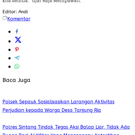
kita semua,” ujar Raja Mempawah.
Editor: Andi
Komentar
Baca Juga
Polsek Sepauk Sosialisasikan Larangan Aktivitas
Perjudian kepada Warga Desa Tanjung Ria
Polres Sintang Tindak Tegas Aksi Balap Liar, Tidak Ada