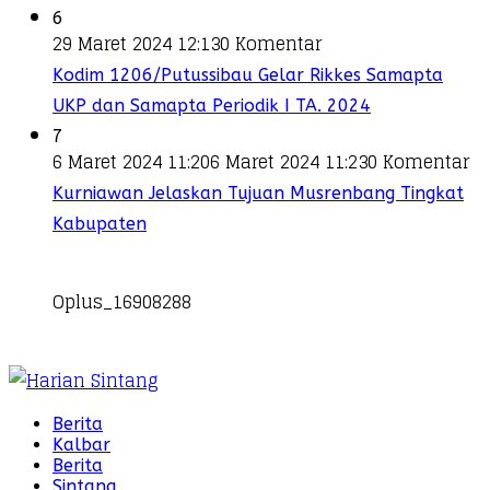
6
29 Maret 2024 12:13
0 Komentar
Kodim 1206/Putussibau Gelar Rikkes Samapta
UKP dan Samapta Periodik I TA. 2024
7
6 Maret 2024 11:20
6 Maret 2024 11:23
0 Komentar
Kurniawan Jelaskan Tujuan Musrenbang Tingkat
Kabupaten
Oplus_16908288
Berita
Kalbar
Berita
Sintang