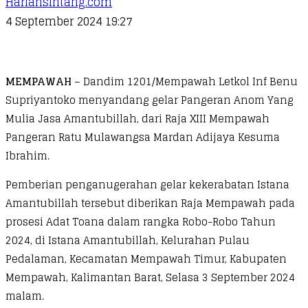
Hariansintang.com
4 September 2024 19:27
MEMPAWAH
– Dandim 1201/Mempawah Letkol Inf Benu
Supriyantoko menyandang gelar Pangeran Anom Yang
Mulia Jasa Amantubillah, dari Raja XIII Mempawah
Pangeran Ratu Mulawangsa Mardan Adijaya Kesuma
Ibrahim.
Pemberian penganugerahan gelar kekerabatan Istana
Amantubillah tersebut diberikan Raja Mempawah pada
prosesi Adat Toana dalam rangka Robo-Robo Tahun
2024, di Istana Amantubillah, Kelurahan Pulau
Pedalaman, Kecamatan Mempawah Timur, Kabupaten
Mempawah, Kalimantan Barat, Selasa 3 September 2024
malam.