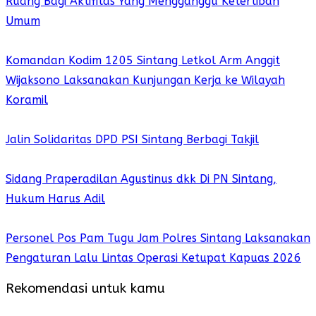
Ruang Bagi Aktifitas Yang Mengganggu Ketertiban
Umum
Komandan Kodim 1205 Sintang Letkol Arm Anggit
Wijaksono Laksanakan Kunjungan Kerja ke Wilayah
Koramil
Jalin Solidaritas DPD PSI Sintang Berbagi Takjil
Sidang Praperadilan Agustinus dkk Di PN Sintang,
Hukum Harus Adil
Personel Pos Pam Tugu Jam Polres Sintang Laksanakan
Pengaturan Lalu Lintas Operasi Ketupat Kapuas 2026
Rekomendasi untuk kamu