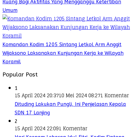
Ruang Bagi Aktifitas Yang Mengganggu Ketertiban
Umum
Komandan Kodim 1205 Sintang Letkol Arm Anggit
Wijaksono Laksanakan Kunjungan Kerja ke Wilayah
Koramil
Popular Post
1
15 April 2024 20:37
10 Mei 2024 08:27
1 Komentar
Dituding Lakukan Pungli, Ini Penjelasan Kepala
SDN 17 Lanjing
2
15 April 2024 22:09
1 Komentar