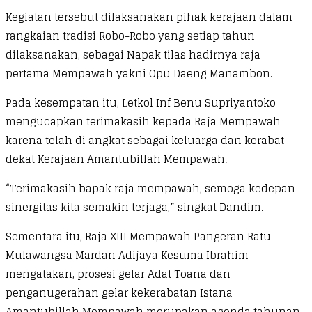
Kegiatan tersebut dilaksanakan pihak kerajaan dalam
rangkaian tradisi Robo-Robo yang setiap tahun
dilaksanakan, sebagai Napak tilas hadirnya raja
pertama Mempawah yakni Opu Daeng Manambon.
Pada kesempatan itu, Letkol Inf Benu Supriyantoko
mengucapkan terimakasih kepada Raja Mempawah
karena telah di angkat sebagai keluarga dan kerabat
dekat Kerajaan Amantubillah Mempawah.
“Terimakasih bapak raja mempawah, semoga kedepan
sinergitas kita semakin terjaga,” singkat Dandim.
Sementara itu, Raja XIII Mempawah Pangeran Ratu
Mulawangsa Mardan Adijaya Kesuma Ibrahim
mengatakan, prosesi gelar Adat Toana dan
penganugerahan gelar kekerabatan Istana
Amantubillah Mempawah merupakan agenda tahunan