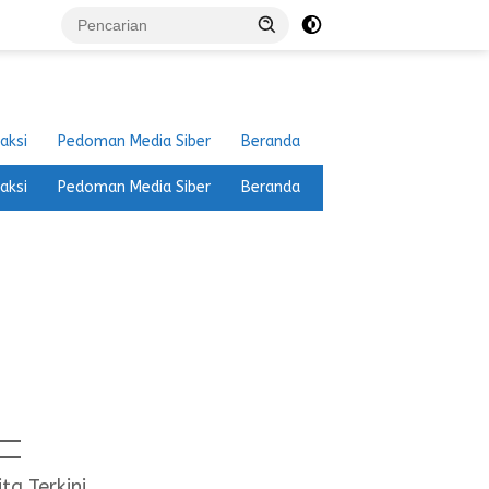
aksi
Pedoman Media Siber
Beranda
aksi
Pedoman Media Siber
Beranda
ita Terkini