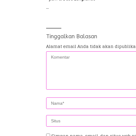
…
Tinggalkan Balasan
Alamat email Anda tidak akan dipublika
Simpan nama, email, dan situs web s