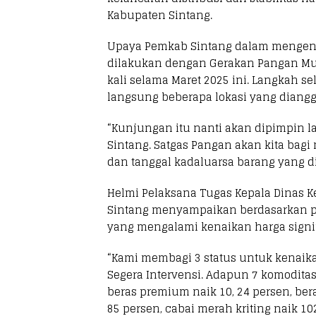
Kabupaten Sintang.
Upaya Pemkab Sintang dalam mengen
dilakukan dengan Gerakan Pangan Mur
kali selama Maret 2025 ini. Langkah 
langsung beberapa lokasi yang diangga
“Kunjungan itu nanti akan dipimpin l
Sintang. Satgas Pangan akan kita bagi 
dan tanggal kadaluarsa barang yang dij
Helmi Pelaksana Tugas Kepala Dinas 
Sintang menyampaikan berdasarkan pe
yang mengalami kenaikan harga signi
“Kami membagi 3 status untuk kenaik
Segera Intervensi. Adapun 7 komoditas
beras premium naik 10, 24 persen, ber
85 persen, cabai merah kriting naik 102