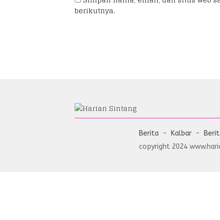
berikutnya.
Berita
Kalbar
Beri
copyright 2024 www.haria