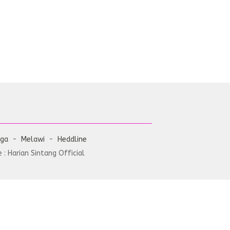
aga
Melawi
Heddline
: Harian Sintang Official