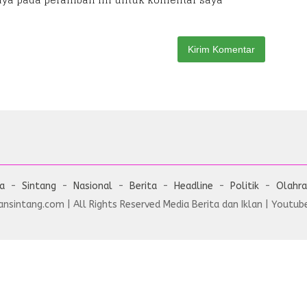
ta
Sintang
Nasional
Berita
Headline
Politik
Olahr
nsintang.com | All Rights Reserved Media Berita dan Iklan | Youtube 