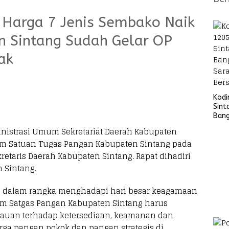
5, Harga 7 Jenis Sembako Naik
n Sintang Sudah Gelar OP
ak
Kod
Sint
Ban
Sara
inistrasi Umum Sekretariat Daerah Kabupaten
Bers
im Satuan Tugas Pangan Kabupaten Sintang pada
retaris Daerah Kabupaten Sintang. Rapat dihadiri
 Sintang.
 dalam rangka menghadapi hari besar keagamaan
 Tim Satgas Pangan Kabupaten Sintang harus
uan terhadap ketersediaan, keamanan dan
harga pangan pokok dan pangan strategis di