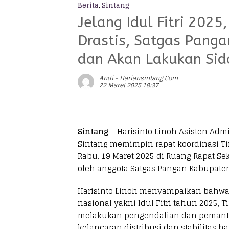
Berita
,
Sintang
Jelang Idul Fitri 202
Drastis, Satgas Panga
dan Akan Lakukan Sid
Andi - Hariansintang.com
22 Maret 2025 18:37
Sintang
– Harisinto Linoh Asisten Adm
Sintang memimpin rapat koordinasi T
Rabu, 19 Maret 2025 di Ruang Rapat Sek
oleh anggota Satgas Pangan Kabupaten
Harisinto Linoh menyampaikan bahwa
nasional yakni Idul Fitri tahun 2025,
melakukan pengendalian dan pemanta
kelancaran distribusi dan stabilitas 