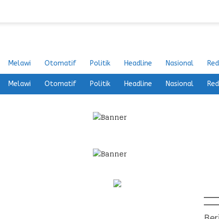
Melawi
Otomatif
Politik
Headline
Nasional
Red
Melawi
Otomatif
Politik
Headline
Nasional
Red
Ber