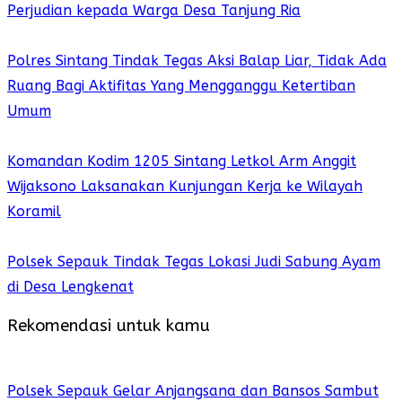
Perjudian kepada Warga Desa Tanjung Ria
Polres Sintang Tindak Tegas Aksi Balap Liar, Tidak Ada
Ruang Bagi Aktifitas Yang Mengganggu Ketertiban
Umum
Komandan Kodim 1205 Sintang Letkol Arm Anggit
Wijaksono Laksanakan Kunjungan Kerja ke Wilayah
Koramil
Polsek Sepauk Tindak Tegas Lokasi Judi Sabung Ayam
di Desa Lengkenat
Rekomendasi untuk kamu
Polsek Sepauk Gelar Anjangsana dan Bansos Sambut