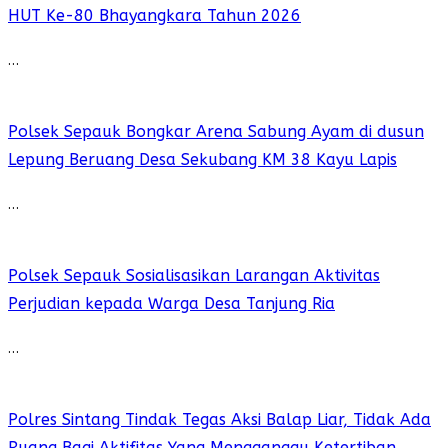
HUT Ke-80 Bhayangkara Tahun 2026
…
Polsek Sepauk Bongkar Arena Sabung Ayam di dusun
Lepung Beruang Desa Sekubang KM 38 Kayu Lapis
…
Polsek Sepauk Sosialisasikan Larangan Aktivitas
Perjudian kepada Warga Desa Tanjung Ria
…
Polres Sintang Tindak Tegas Aksi Balap Liar, Tidak Ada
Ruang Bagi Aktifitas Yang Mengganggu Ketertiban