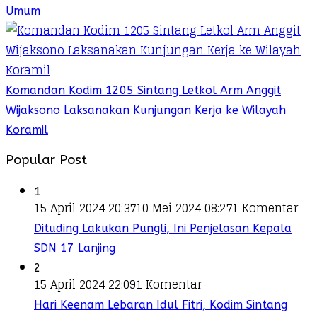
Umum
Komandan Kodim 1205 Sintang Letkol Arm Anggit
Wijaksono Laksanakan Kunjungan Kerja ke Wilayah
Koramil
Popular Post
1
15 April 2024 20:37
10 Mei 2024 08:27
1 Komentar
Dituding Lakukan Pungli, Ini Penjelasan Kepala
SDN 17 Lanjing
2
15 April 2024 22:09
1 Komentar
Hari Keenam Lebaran Idul Fitri, Kodim Sintang