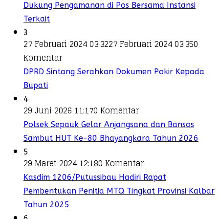
Dukung Pengamanan di Pos Bersama Instansi
Terkait
3
27 Februari 2024 03:32
27 Februari 2024 03:35
0
Komentar
DPRD Sintang Serahkan Dokumen Pokir Kepada
Bupati
4
29 Juni 2026 11:17
0 Komentar
Polsek Sepauk Gelar Anjangsana dan Bansos
Sambut HUT Ke-80 Bhayangkara Tahun 2026
5
29 Maret 2024 12:18
0 Komentar
Kasdim 1206/Putussibau Hadiri Rapat
Pembentukan Penitia MTQ Tingkat Provinsi Kalbar
Tahun 2025
6