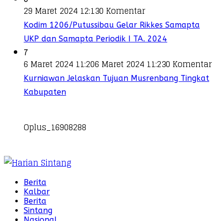
29 Maret 2024 12:13
0 Komentar
Kodim 1206/Putussibau Gelar Rikkes Samapta
UKP dan Samapta Periodik I TA. 2024
7
6 Maret 2024 11:20
6 Maret 2024 11:23
0 Komentar
Kurniawan Jelaskan Tujuan Musrenbang Tingkat
Kabupaten
Oplus_16908288
Berita
Kalbar
Berita
Sintang
Nasional