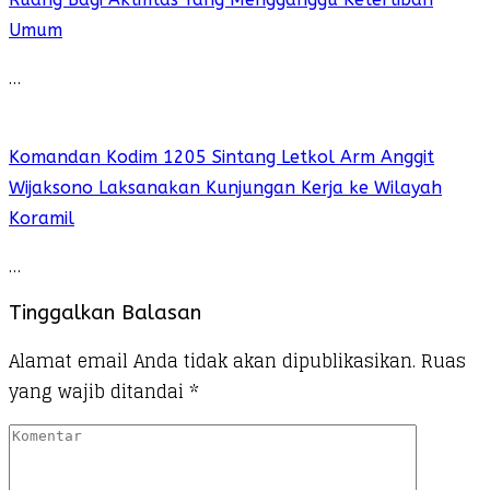
Umum
…
Komandan Kodim 1205 Sintang Letkol Arm Anggit
Wijaksono Laksanakan Kunjungan Kerja ke Wilayah
Koramil
…
Tinggalkan Balasan
Alamat email Anda tidak akan dipublikasikan.
Ruas
yang wajib ditandai
*