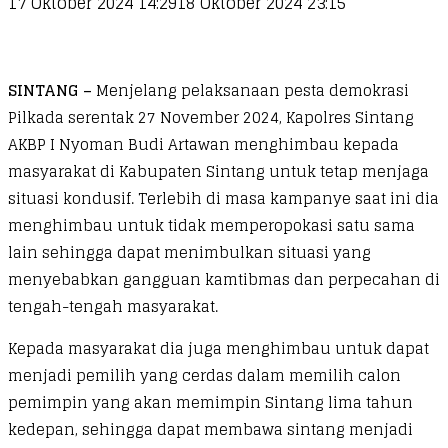
17 Oktober 2024 14:29
18 Oktober 2024 23:15
SINTANG –
Menjelang pelaksanaan pesta demokrasi
Pilkada serentak 27 November 2024, Kapolres Sintang
AKBP I Nyoman Budi Artawan menghimbau kepada
masyarakat di Kabupaten Sintang untuk tetap menjaga
situasi kondusif. Terlebih di masa kampanye saat ini dia
menghimbau untuk tidak memperopokasi satu sama
lain sehingga dapat menimbulkan situasi yang
menyebabkan gangguan kamtibmas dan perpecahan di
tengah-tengah masyarakat.
Kepada masyarakat dia juga menghimbau untuk dapat
menjadi pemilih yang cerdas dalam memilih calon
pemimpin yang akan memimpin Sintang lima tahun
kedepan, sehingga dapat membawa sintang menjadi