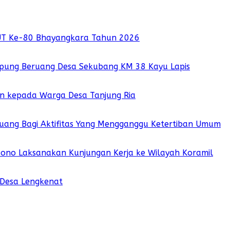
UT Ke-80 Bhayangkara Tahun 2026
pung Beruang Desa Sekubang KM 38 Kayu Lapis
ian kepada Warga Desa Tanjung Ria
 Ruang Bagi Aktifitas Yang Mengganggu Ketertiban Umum
sono Laksanakan Kunjungan Kerja ke Wilayah Koramil
 Desa Lengkenat