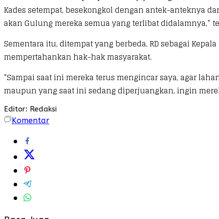
Kades setempat, besekongkol dengan antek-anteknya dar
akan Gulung mereka semua yang terlibat didalamnya,” teg
Sementara itu, ditempat yang berbeda, RD sebagai Kepa
mempertahankan hak-hak masyarakat.
“Sampai saat ini mereka terus mengincar saya, agar la
maupun yang saat ini sedang diperjuangkan, ingin mereka
Editor: Redaksi
Komentar