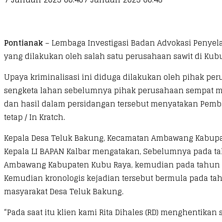
Pontianak
– Lembaga Investigasi Badan Advokasi Penyelam
yang dilakukan oleh salah satu perusahaan sawit di Ku
Upaya kriminalisasi ini diduga dilakukan oleh pihak p
sengketa lahan sebelumnya pihak perusahaan sempat m
dan hasil dalam persidangan tersebut menyatakan Pemba
tetap / In Kratch.
Kepala Desa Teluk Bakung, Kecamatan Ambawang Kabupat
Kepala LI BAPAN Kalbar mengatakan, Sebelumnya pada t
Ambawang Kabupaten Kubu Raya, kemudian pada tahun 2
Kemudian kronologis kejadian tersebut bermula pada ta
masyarakat Desa Teluk Bakung.
“Pada saat itu klien kami Rita Dihales (RD) menghentik