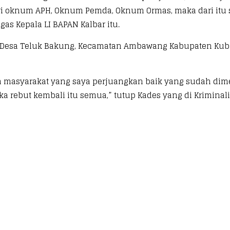
i oknum APH, Oknum Pemda, Oknum Ormas, maka dari itu se
as Kepala LI BAPAN Kalbar itu.
la Desa Teluk Bakung, Kecamatan Ambawang Kabupaten Kubu
han masyarakat yang saya perjuangkan baik yang sudah d
 rebut kembali itu semua,” tutup Kades yang di Kriminalis