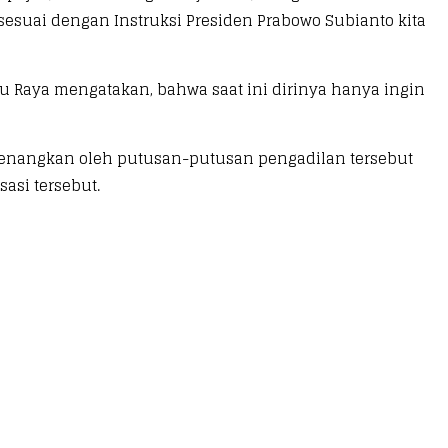
suai dengan Instruksi Presiden Prabowo Subianto kita
 Raya mengatakan, bahwa saat ini dirinya hanya ingin
imenangkan oleh putusan-putusan pengadilan tersebut
asi tersebut.