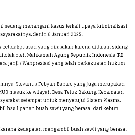
ini sedang menangani kasus terkait upaya kriminalisasi
syarakatnya, Senin 6 Januari 2025.
s ketidakpuasan yang dirasakan karena didalam sidang
tolak oleh Mahkamah Agung Republik Indonesia (RI)
ra janji / Wanprestasi yang telah berkekuatan hukum
kumnya, Stevanus Febyan Babaro yang juga merupakan
MUR masuk ke wilayah Desa Teluk Bakung, Kecamatan
yarakat setempat untuk menyetujui Sistem Plasma.
l hasil panen buah sawit yang berasal dari kebun
ut karena kedapatan mengambil buah sawit yang berasal