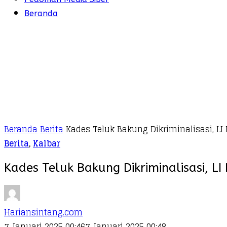
Beranda
Beranda
Berita
Kades Teluk Bakung Dikriminalisasi, LI
Berita
,
Kalbar
Kades Teluk Bakung Dikriminalisasi, L
Hariansintang.com
7 Januari 2025 00:46
7 Januari 2025 00:48