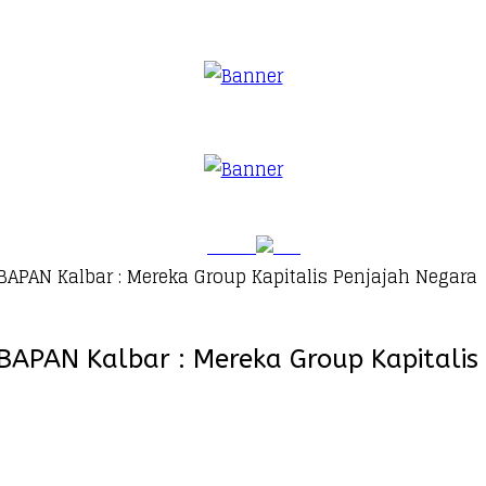
 BAPAN Kalbar : Mereka Group Kapitalis Penjajah Negara
I BAPAN Kalbar : Mereka Group Kapitali