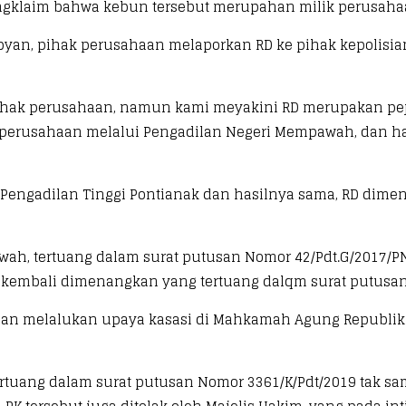
klaim bahwa kebun tersebut merupahan milik perusahaan,
ebyan, pihak perusahaan melaporkan RD ke pihak kepolisia
 pihak perusahaan, namun kami meyakini RD merupakan pej
perusahaan melalui Pengadilan Negeri Mempawah, dan has
 Pengadilan Tinggi Pontianak dan hasilnya sama, RD dime
wah, tertuang dalam surat putusan Nomor 42/Pdt.G/2017/P
RD kembali dimenangkan yang tertuang dalqm surat putusa
aan melalukan upaya kasasi di Mahkamah Agung Republik I
tertuang dalam surat putusan Nomor 3361/K/Pdt/2019 tak s