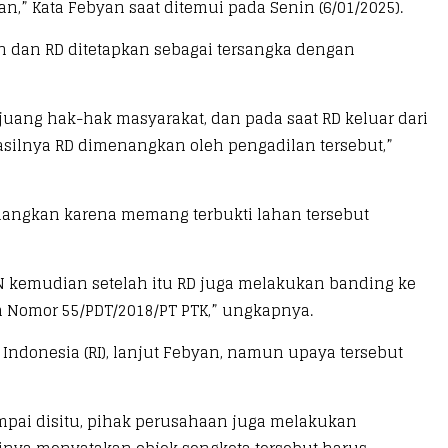
” Kata Febyan saat ditemui pada Senin (6/01/2025).
n dan RD ditetapkan sebagai tersangka dengan
uang hak-hak masyarakat, dan pada saat RD keluar dari
ilnya RD dimenangkan oleh pengadilan tersebut,”
nangkan karena memang terbukti lahan tersebut
N kemudian setelah itu RD juga melakukan banding ke
n Nomor 55/PDT/2018/PT PTK,” ungkapnya.
ndonesia (RI), lanjut Febyan, namun upaya tersebut
ampai disitu, pihak perusahaan juga melakukan