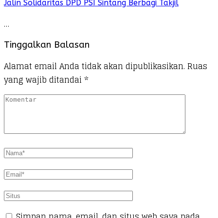
Jalin Solidaritas DPD PSI Sintang Berbagi Takjil
…
Tinggalkan Balasan
Alamat email Anda tidak akan dipublikasikan.
Ruas
yang wajib ditandai
*
Simpan nama, email, dan situs web saya pada