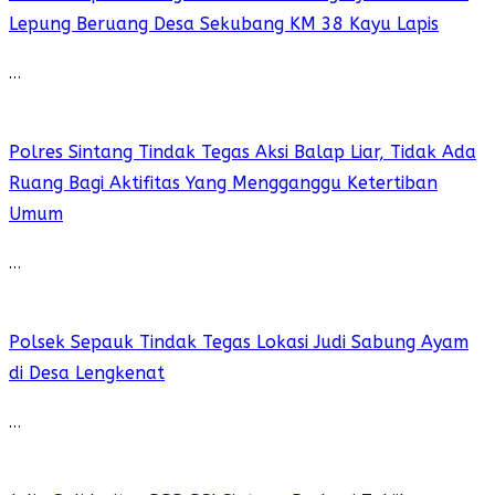
Lepung Beruang Desa Sekubang KM 38 Kayu Lapis
…
Polres Sintang Tindak Tegas Aksi Balap Liar, Tidak Ada
Ruang Bagi Aktifitas Yang Mengganggu Ketertiban
Umum
…
Polsek Sepauk Tindak Tegas Lokasi Judi Sabung Ayam
di Desa Lengkenat
…