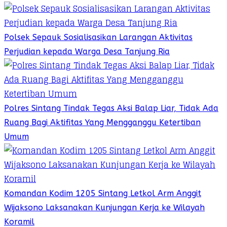
Polsek Sepauk Sosialisasikan Larangan Aktivitas
Perjudian kepada Warga Desa Tanjung Ria
Polres Sintang Tindak Tegas Aksi Balap Liar, Tidak Ada
Ruang Bagi Aktifitas Yang Mengganggu Ketertiban
Umum
Komandan Kodim 1205 Sintang Letkol Arm Anggit
Wijaksono Laksanakan Kunjungan Kerja ke Wilayah
Koramil