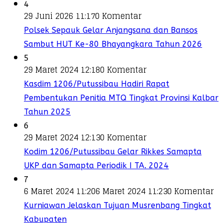
4
29 Juni 2026 11:17
0 Komentar
Polsek Sepauk Gelar Anjangsana dan Bansos
Sambut HUT Ke-80 Bhayangkara Tahun 2026
5
29 Maret 2024 12:18
0 Komentar
Kasdim 1206/Putussibau Hadiri Rapat
Pembentukan Penitia MTQ Tingkat Provinsi Kalbar
Tahun 2025
6
29 Maret 2024 12:13
0 Komentar
Kodim 1206/Putussibau Gelar Rikkes Samapta
UKP dan Samapta Periodik I TA. 2024
7
6 Maret 2024 11:20
6 Maret 2024 11:23
0 Komentar
Kurniawan Jelaskan Tujuan Musrenbang Tingkat
Kabupaten