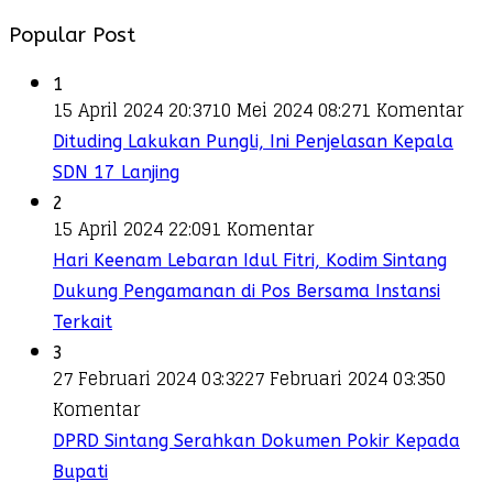
Popular Post
1
15 April 2024 20:37
10 Mei 2024 08:27
1 Komentar
Dituding Lakukan Pungli, Ini Penjelasan Kepala
SDN 17 Lanjing
2
15 April 2024 22:09
1 Komentar
Hari Keenam Lebaran Idul Fitri, Kodim Sintang
Dukung Pengamanan di Pos Bersama Instansi
Terkait
3
27 Februari 2024 03:32
27 Februari 2024 03:35
0
Komentar
DPRD Sintang Serahkan Dokumen Pokir Kepada
Bupati