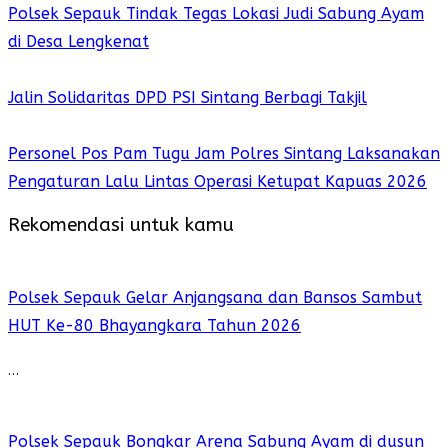
Polsek Sepauk Tindak Tegas Lokasi Judi Sabung Ayam
di Desa Lengkenat
Jalin Solidaritas DPD PSI Sintang Berbagi Takjil
Personel Pos Pam Tugu Jam Polres Sintang Laksanakan
Pengaturan Lalu Lintas Operasi Ketupat Kapuas 2026
Rekomendasi untuk kamu
Polsek Sepauk Gelar Anjangsana dan Bansos Sambut
HUT Ke-80 Bhayangkara Tahun 2026
…
Polsek Sepauk Bongkar Arena Sabung Ayam di dusun