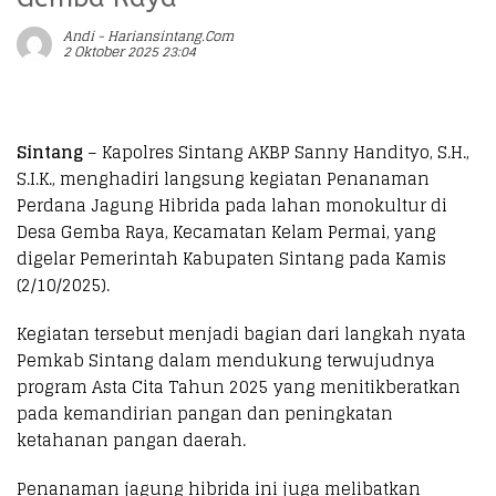
Andi - Hariansintang.com
2 Oktober 2025 23:04
Sintang
– Kapolres Sintang AKBP Sanny Handityo, S.H.,
S.I.K., menghadiri langsung kegiatan Penanaman
Perdana Jagung Hibrida pada lahan monokultur di
Desa Gemba Raya, Kecamatan Kelam Permai, yang
digelar Pemerintah Kabupaten Sintang pada Kamis
(2/10/2025).
Kegiatan tersebut menjadi bagian dari langkah nyata
Pemkab Sintang dalam mendukung terwujudnya
program Asta Cita Tahun 2025 yang menitikberatkan
pada kemandirian pangan dan peningkatan
ketahanan pangan daerah.
Penanaman jagung hibrida ini juga melibatkan