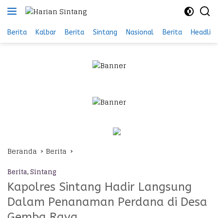
Langsung
ke
konten
Berita
Kalbar
Berita
Sintang
Nasional
Berita
Headlin
Beranda
Berita
Berita
,
Sintang
Kapolres Sintang Hadir Langsung
Dalam Penanaman Perdana di Desa
Gemba Raya