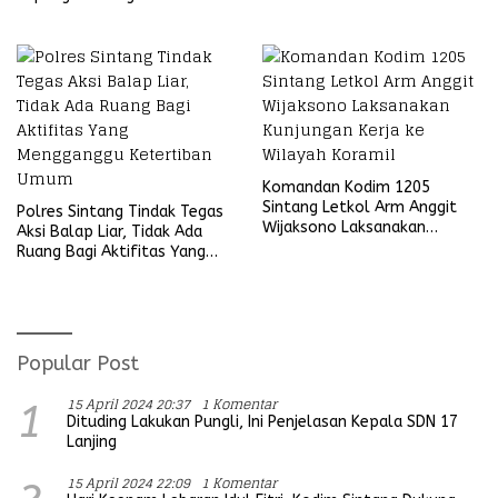
Sekubang KM 38 Kayu Lapis
Komandan Kodim 1205
Sintang Letkol Arm Anggit
Polres Sintang Tindak Tegas
Wijaksono Laksanakan
Aksi Balap Liar, Tidak Ada
Kunjungan Kerja ke Wilayah
Ruang Bagi Aktifitas Yang
Koramil
Mengganggu Ketertiban
Umum
Popular Post
15 April 2024 20:37
1 Komentar
1
Dituding Lakukan Pungli, Ini Penjelasan Kepala SDN 17
Lanjing
15 April 2024 22:09
1 Komentar