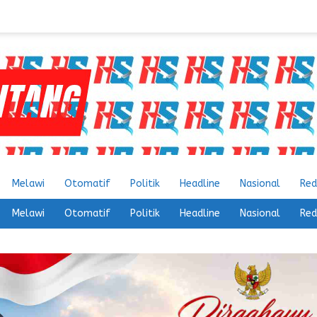
Melawi
Otomatif
Politik
Headline
Nasional
Red
Melawi
Otomatif
Politik
Headline
Nasional
Red