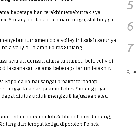
5
a beberapa hari terakhir tersebut tak ayal
lres Sintang mulai dari setuan fungsi, staf hingga
6
menyebut turnamen bola volley ini salah satunya
7
ola volly di jajaran Polres Sintang.
juga sejalan dengan ajang turnamen bola volly di
p dilaksanakan selama beberapa tahun terakhir.
Oplu
a Kapolda Kalbar sangat proaktif terhadap
sehingga kita dari jajaran Polres Sintang juga
 dapat diutus untuk mengikuti kejuaraan atau
uara pertama diraih oleh Sabhara Polres Sintang,
 Sintang dan tempat ketiga diperoleh Polsek