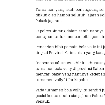
Turnamen yang telah berlangsung selam
diikuti oleh hampir seluruh jajaran Po
Polsek jajaran.
Kapolres Sintang dalam sambutannya 
bertujuan untuk mencari bibit pemain b
Pencarian bibit pemain bola volly ini 
tingkat Provinsi Kalimantan yang kera
“Beberapa tahun terakhir ini khususny
turnamen bola volly di provinsi Kalbar 
mencari bakat yang nantinya kedepan
turnamen volly” Ujar Kapolres.
Pada turnamen bola volly itu sendiri j
posisi kedua diraih staf jajaran Polres
Sepauk.