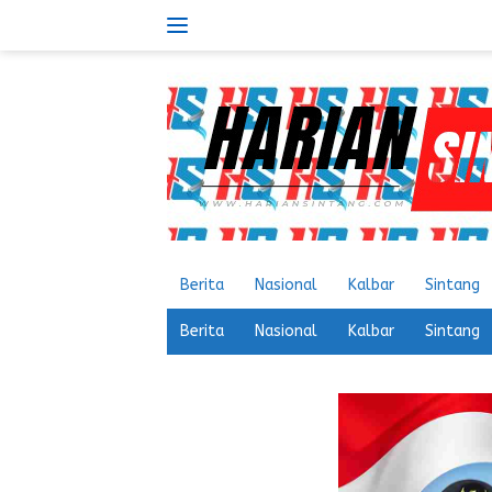
Langsung
ke
konten
Berita
Nasional
Kalbar
Sintang
Berita
Nasional
Kalbar
Sintang