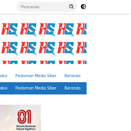
aksi
Pedoman Media Siber
Beranda
aksi
Pedoman Media Siber
Beranda