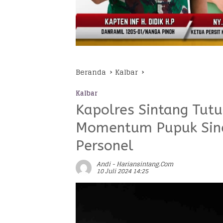
Beranda
Kalbar
Kalbar
Kapolres Sintang Tutu
Momentum Pupuk Sine
Personel
Andi - Hariansintang.com
10 Juli 2024 14:25