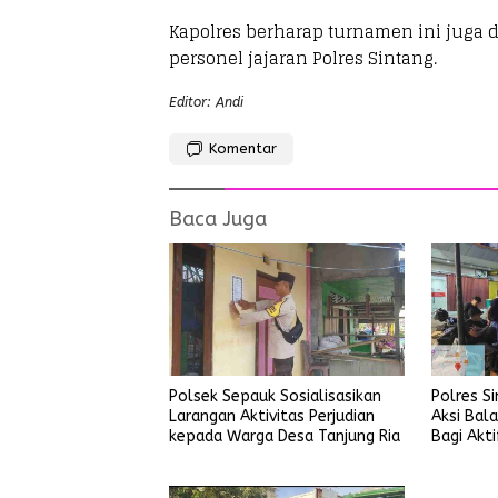
Kapolres berharap turnamen ini juga
personel jajaran Polres Sintang.
Editor: Andi
Komentar
Baca Juga
Polsek Sepauk Sosialisasikan
Polres S
Larangan Aktivitas Perjudian
Aksi Bala
kepada Warga Desa Tanjung Ria
Bagi Akti
Menggan