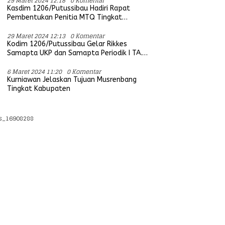
29 Maret 2024 12:18
0 Komentar
Kasdim 1206/Putussibau Hadiri Rapat
Pembentukan Penitia MTQ Tingkat
Provinsi Kalbar Tahun 2025
29 Maret 2024 12:13
0 Komentar
Kodim 1206/Putussibau Gelar Rikkes
Samapta UKP dan Samapta Periodik I TA.
2024
6 Maret 2024 11:20
0 Komentar
Kurniawan Jelaskan Tujuan Musrenbang
Tingkat Kabupaten
s_16908288