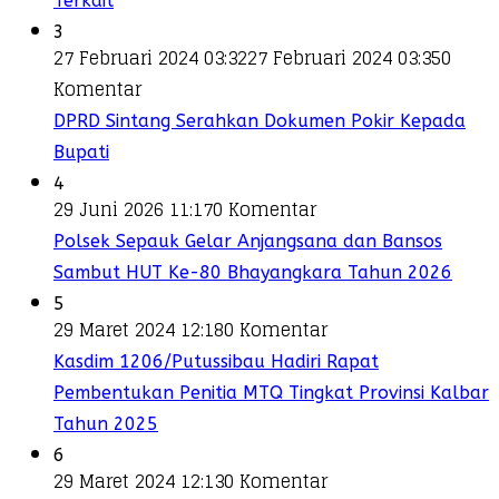
Terkait
3
27 Februari 2024 03:32
27 Februari 2024 03:35
0
Komentar
DPRD Sintang Serahkan Dokumen Pokir Kepada
Bupati
4
29 Juni 2026 11:17
0 Komentar
Polsek Sepauk Gelar Anjangsana dan Bansos
Sambut HUT Ke-80 Bhayangkara Tahun 2026
5
29 Maret 2024 12:18
0 Komentar
Kasdim 1206/Putussibau Hadiri Rapat
Pembentukan Penitia MTQ Tingkat Provinsi Kalbar
Tahun 2025
6
29 Maret 2024 12:13
0 Komentar