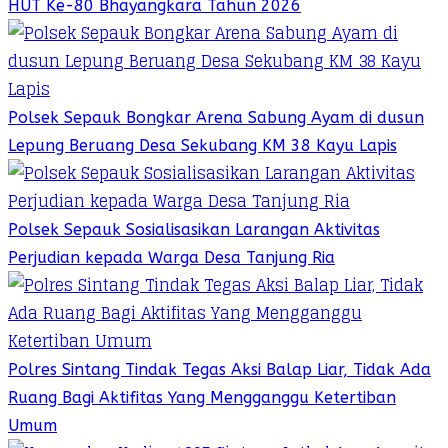
HUT Ke-80 Bhayangkara Tahun 2026
Polsek Sepauk Bongkar Arena Sabung Ayam di dusun
Lepung Beruang Desa Sekubang KM 38 Kayu Lapis
Polsek Sepauk Sosialisasikan Larangan Aktivitas
Perjudian kepada Warga Desa Tanjung Ria
Polres Sintang Tindak Tegas Aksi Balap Liar, Tidak Ada
Ruang Bagi Aktifitas Yang Mengganggu Ketertiban
Umum