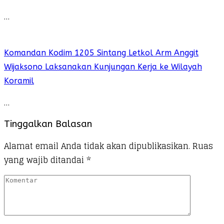
…
Komandan Kodim 1205 Sintang Letkol Arm Anggit
Wijaksono Laksanakan Kunjungan Kerja ke Wilayah
Koramil
…
Tinggalkan Balasan
Alamat email Anda tidak akan dipublikasikan.
Ruas
yang wajib ditandai
*