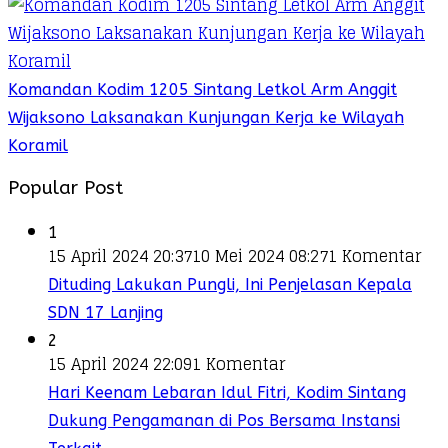
Komandan Kodim 1205 Sintang Letkol Arm Anggit
Wijaksono Laksanakan Kunjungan Kerja ke Wilayah
Koramil
Popular Post
1
15 April 2024 20:37
10 Mei 2024 08:27
1 Komentar
Dituding Lakukan Pungli, Ini Penjelasan Kepala
SDN 17 Lanjing
2
15 April 2024 22:09
1 Komentar
Hari Keenam Lebaran Idul Fitri, Kodim Sintang
Dukung Pengamanan di Pos Bersama Instansi