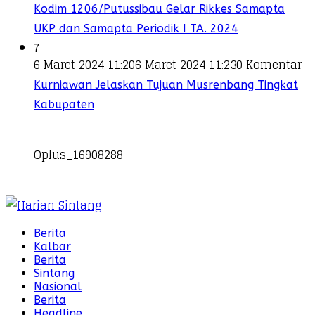
Kodim 1206/Putussibau Gelar Rikkes Samapta
UKP dan Samapta Periodik I TA. 2024
7
6 Maret 2024 11:20
6 Maret 2024 11:23
0 Komentar
Kurniawan Jelaskan Tujuan Musrenbang Tingkat
Kabupaten
Oplus_16908288
Berita
Kalbar
Berita
Sintang
Nasional
Berita
Headline