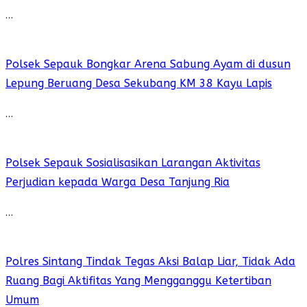
…
Polsek Sepauk Bongkar Arena Sabung Ayam di dusun
Lepung Beruang Desa Sekubang KM 38 Kayu Lapis
…
Polsek Sepauk Sosialisasikan Larangan Aktivitas
Perjudian kepada Warga Desa Tanjung Ria
…
Polres Sintang Tindak Tegas Aksi Balap Liar, Tidak Ada
Ruang Bagi Aktifitas Yang Mengganggu Ketertiban
Umum