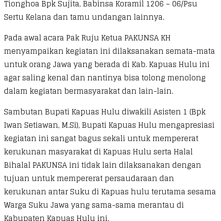
Tionghoa Bpk Sujita, Babinsa Koramil 1206 – 06/Psu
Sertu Kelana dan tamu undangan lainnya.
Pada awal acara Pak Ruju Ketua PAKUNSA KH
menyampaikan kegiatan ini dilaksanakan semata-mata
untuk orang Jawa yang berada di Kab. Kapuas Hulu ini
agar saling kenal dan nantinya bisa tolong menolong
dalam kegiatan bermasyarakat dan lain-lain.
Sambutan Bupati Kapuas Hulu diwakili Asisten 1 (Bpk
Iwan Setiawan, M.Si), Bupati Kapuas Hulu mengapresiasi
kegiatan ini sangat bagus sekali untuk mempererat
kerukunan masyarakat di Kapuas Hulu serta Halal
Bihalal PAKUNSA ini tidak lain dilaksanakan dengan
tujuan untuk mempererat persaudaraan dan
kerukunan antar Suku di Kapuas hulu terutama sesama
Warga Suku Jawa yang sama-sama merantau di
Kabupaten Kapuas Hulu ini.