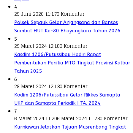
4
29 Juni 2026 11:17
0 Komentar
Polsek Sepauk Gelar Anjangsana dan Bansos
Sambut HUT Ke-80 Bhayangkara Tahun 2026
5
29 Maret 2024 12:18
0 Komentar
Kasdim 1206/Putussibau Hadiri Rapat
Pembentukan Penitia MTQ Tingkat Provinsi Kalbar
Tahun 2025
6
29 Maret 2024 12:13
0 Komentar
Kodim 1206/Putussibau Gelar Rikkes Samapta
UKP dan Samapta Periodik I TA. 2024
7
6 Maret 2024 11:20
6 Maret 2024 11:23
0 Komentar
Kurniawan Jelaskan Tujuan Musrenbang Tingkat