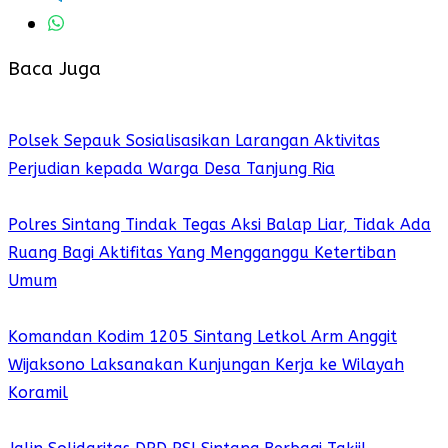
Baca Juga
Polsek Sepauk Sosialisasikan Larangan Aktivitas
Perjudian kepada Warga Desa Tanjung Ria
Polres Sintang Tindak Tegas Aksi Balap Liar, Tidak Ada
Ruang Bagi Aktifitas Yang Mengganggu Ketertiban
Umum
Komandan Kodim 1205 Sintang Letkol Arm Anggit
Wijaksono Laksanakan Kunjungan Kerja ke Wilayah
Koramil