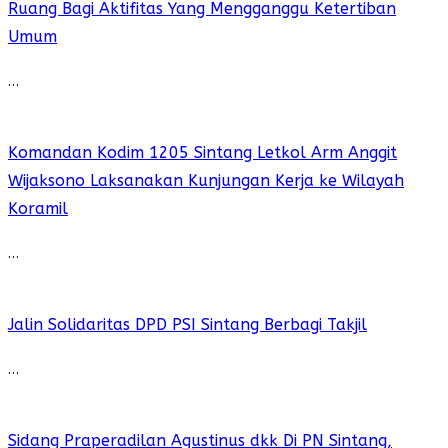
Ruang Bagi Aktifitas Yang Mengganggu Ketertiban
Umum
…
Komandan Kodim 1205 Sintang Letkol Arm Anggit
Wijaksono Laksanakan Kunjungan Kerja ke Wilayah
Koramil
…
Jalin Solidaritas DPD PSI Sintang Berbagi Takjil
…
Sidang Praperadilan Agustinus dkk Di PN Sintang,