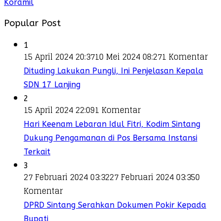
Koramil
Popular Post
1
15 April 2024 20:37
10 Mei 2024 08:27
1 Komentar
Dituding Lakukan Pungli, Ini Penjelasan Kepala
SDN 17 Lanjing
2
15 April 2024 22:09
1 Komentar
Hari Keenam Lebaran Idul Fitri, Kodim Sintang
Dukung Pengamanan di Pos Bersama Instansi
Terkait
3
27 Februari 2024 03:32
27 Februari 2024 03:35
0
Komentar
DPRD Sintang Serahkan Dokumen Pokir Kepada
Bupati