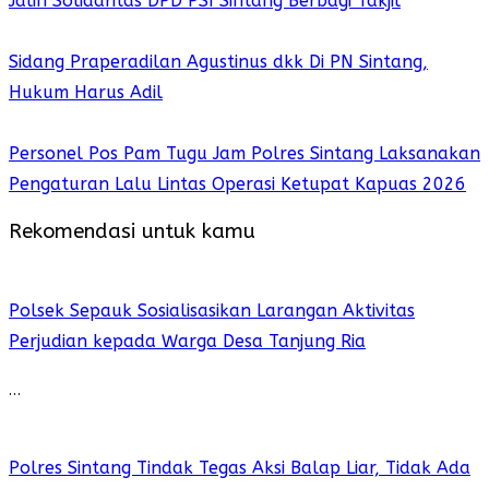
Jalin Solidaritas DPD PSI Sintang Berbagi Takjil
Sidang Praperadilan Agustinus dkk Di PN Sintang,
Hukum Harus Adil
Personel Pos Pam Tugu Jam Polres Sintang Laksanakan
Pengaturan Lalu Lintas Operasi Ketupat Kapuas 2026
Rekomendasi untuk kamu
Polsek Sepauk Sosialisasikan Larangan Aktivitas
Perjudian kepada Warga Desa Tanjung Ria
…
Polres Sintang Tindak Tegas Aksi Balap Liar, Tidak Ada