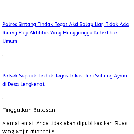
…
Polres Sintang Tindak Tegas Aksi Balap Liar, Tidak Ada
Ruang Bagi Aktifitas Yang Mengganggu Ketertiban
Umum
…
Polsek Sepauk Tindak Tegas Lokasi Judi Sabung Ayam
di Desa Lengkenat
…
Tinggalkan Balasan
Alamat email Anda tidak akan dipublikasikan.
Ruas
yang wajib ditandai
*