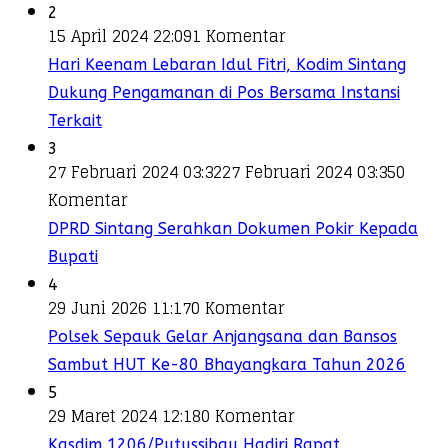
2
15 April 2024 22:09
1 Komentar
Hari Keenam Lebaran Idul Fitri, Kodim Sintang
Dukung Pengamanan di Pos Bersama Instansi
Terkait
3
27 Februari 2024 03:32
27 Februari 2024 03:35
0
Komentar
DPRD Sintang Serahkan Dokumen Pokir Kepada
Bupati
4
29 Juni 2026 11:17
0 Komentar
Polsek Sepauk Gelar Anjangsana dan Bansos
Sambut HUT Ke-80 Bhayangkara Tahun 2026
5
29 Maret 2024 12:18
0 Komentar
Kasdim 1206/Putussibau Hadiri Rapat