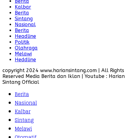
Berita
Kalbar
Berita
Sintang
Nasional
Berita
Headline
Politik
Olahraga
Melawi
Heddline
copyright 2024 www.hariansintang.com | All Rights
Reserved Media Berita dan Iklan | Youtube : Harian
Sintang Official
Berita
Nasional
Kalbar
Sintang
Melawi
Otomatif