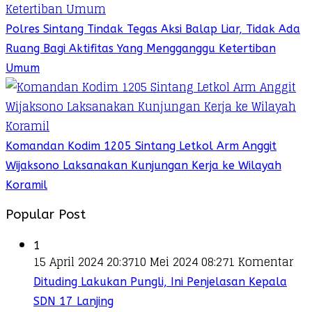
Polres Sintang Tindak Tegas Aksi Balap Liar, Tidak Ada
Ruang Bagi Aktifitas Yang Mengganggu Ketertiban
Umum
Komandan Kodim 1205 Sintang Letkol Arm Anggit
Wijaksono Laksanakan Kunjungan Kerja ke Wilayah
Koramil
Popular Post
1
15 April 2024 20:37
10 Mei 2024 08:27
1 Komentar
Dituding Lakukan Pungli, Ini Penjelasan Kepala
SDN 17 Lanjing