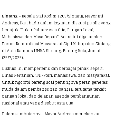
Sintang –
Kepala Staf Kodim 1205/Sintang, Mayor Inf
Andreas, ikut hadir dalam kegiatan diskusi publik yang
bertajuk “Tukar Paham: Asta Cita, Pangan Lokal,
Mahasiswa dan Masa Depan”. Acara ini digelar oleh
Forum Komunikasi Masyarakat Sipil Kabupaten Sintang
di Aula Kampus UNKA Sintang, Baning Kota, Jumat
(25/7/2025).
Diskusi ini mempertemukan berbagai pihak, seperti
Dinas Pertanian, TNI-Polri, mahasiswa, dan masyarakat,
untuk ngobrol bareng soal pentingnya peran generasi
muda dalam pembangunan bangsa, terutama terkait
pangan lokal dan delapan agenda pembangunan
nasional atau yang disebut Asta Cita.
Dalam sambutannya, Mayor Andreas menekankan