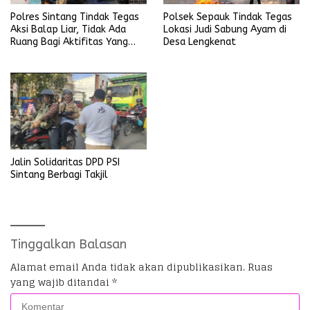
Polres Sintang Tindak Tegas
Polsek Sepauk Tindak Tegas
Aksi Balap Liar, Tidak Ada
Lokasi Judi Sabung Ayam di
Ruang Bagi Aktifitas Yang
Desa Lengkenat
Mengganggu Ketertiban
Umum
Jalin Solidaritas DPD PSI
Sintang Berbagi Takjil
Tinggalkan Balasan
Alamat email Anda tidak akan dipublikasikan.
Ruas
yang wajib ditandai
*