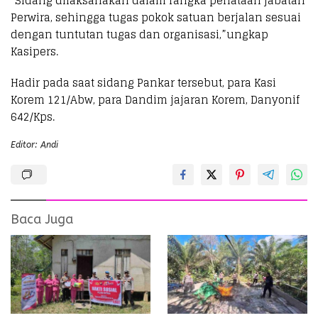
“Sidang dilaksanakan dalam rangka penataan jabatan
Perwira, sehingga tugas pokok satuan berjalan sesuai
dengan tuntutan tugas dan organisasi,”ungkap
Kasipers.
Hadir pada saat sidang Pankar tersebut, para Kasi
Korem 121/Abw, para Dandim jajaran Korem, Danyonif
642/Kps.
Editor: Andi
Baca Juga