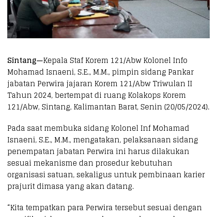
Sintang—
Kepala Staf Korem 121/Abw Kolonel Info
Mohamad Isnaeni, S.E., M.M., pimpin sidang Pankar
jabatan Perwira jajaran Korem 121/Abw Triwulan II
Tahun 2024, bertempat di ruang Kolakops Korem
121/Abw, Sintang, Kalimantan Barat, Senin (20/05/2024).
Pada saat membuka sidang Kolonel Inf Mohamad
Isnaeni, S.E., M.M., mengatakan, pelaksanaan sidang
penempatan jabatan Perwira ini harus dilakukan
sesuai mekanisme dan prosedur kebutuhan
organisasi satuan, sekaligus untuk pembinaan karier
prajurit dimasa yang akan datang.
“Kita tempatkan para Perwira tersebut sesuai dengan