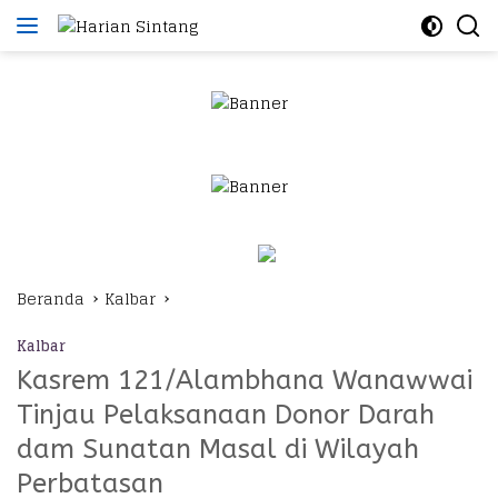
Langsung
ke
konten
Beranda
Kalbar
Kalbar
Kasrem 121/Alambhana Wanawwai
Tinjau Pelaksanaan Donor Darah
dam Sunatan Masal di Wilayah
Perbatasan