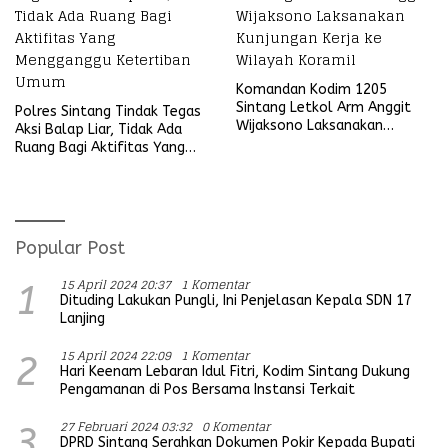
Komandan Kodim 1205
Sintang Letkol Arm Anggit
Polres Sintang Tindak Tegas
Wijaksono Laksanakan
Aksi Balap Liar, Tidak Ada
Kunjungan Kerja ke Wilayah
Ruang Bagi Aktifitas Yang
Koramil
Mengganggu Ketertiban
Umum
Popular Post
15 April 2024 20:37
1 Komentar
1
Dituding Lakukan Pungli, Ini Penjelasan Kepala SDN 17
Lanjing
15 April 2024 22:09
1 Komentar
2
Hari Keenam Lebaran Idul Fitri, Kodim Sintang Dukung
Pengamanan di Pos Bersama Instansi Terkait
27 Februari 2024 03:32
0 Komentar
3
DPRD Sintang Serahkan Dokumen Pokir Kepada Bupati