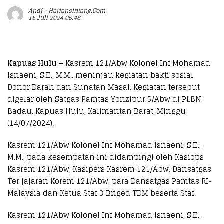
Andi - Hariansintang.com
15 Juli 2024 06:48
Kapuas Hulu –
Kasrem 121/Abw Kolonel Inf Mohamad
Isnaeni, S.E., M.M., meninjau kegiatan bakti sosial
Donor Darah dan Sunatan Masal. Kegiatan tersebut
digelar oleh Satgas Pamtas Yonzipur 5/Abw di PLBN
Badau, Kapuas Hulu, Kalimantan Barat, Minggu
(14/07/2024).
Kasrem 121/Abw Kolonel Inf Mohamad Isnaeni, S.E.,
M.M., pada kesempatan ini didampingi oleh Kasiops
Kasrem 121/Abw, Kasipers Kasrem 121/Abw, Dansatgas
Ter jajaran Korem 121/Abw, para Dansatgas Pamtas RI-
Malaysia dan Ketua Staf 3 Briged TDM beserta Staf.
Kasrem 121/Abw Kolonel Inf Mohamad Isnaeni, S.E.,