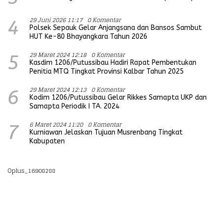
29 Juni 2026 11:17
0 Komentar
4
Polsek Sepauk Gelar Anjangsana dan Bansos Sambut
HUT Ke-80 Bhayangkara Tahun 2026
29 Maret 2024 12:18
0 Komentar
5
Kasdim 1206/Putussibau Hadiri Rapat Pembentukan
Penitia MTQ Tingkat Provinsi Kalbar Tahun 2025
29 Maret 2024 12:13
0 Komentar
6
Kodim 1206/Putussibau Gelar Rikkes Samapta UKP dan
Samapta Periodik I TA. 2024
6 Maret 2024 11:20
0 Komentar
7
Kurniawan Jelaskan Tujuan Musrenbang Tingkat
Kabupaten
Oplus_16908288