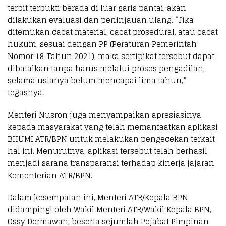
terbit terbukti berada di luar garis pantai, akan
dilakukan evaluasi dan peninjauan ulang. “Jika
ditemukan cacat material, cacat prosedural, atau cacat
hukum, sesuai dengan PP (Peraturan Pemerintah
Nomor 18 Tahun 2021), maka sertipikat tersebut dapat
dibatalkan tanpa harus melalui proses pengadilan,
selama usianya belum mencapai lima tahun,”
tegasnya.
Menteri Nusron juga menyampaikan apresiasinya
kepada masyarakat yang telah memanfaatkan aplikasi
BHUMI ATR/BPN untuk melakukan pengecekan terkait
hal ini. Menurutnya, aplikasi tersebut telah berhasil
menjadi sarana transparansi terhadap kinerja jajaran
Kementerian ATR/BPN.
Dalam kesempatan ini, Menteri ATR/Kepala BPN
didampingi oleh Wakil Menteri ATR/Wakil Kepala BPN,
Ossy Dermawan, beserta sejumlah Pejabat Pimpinan