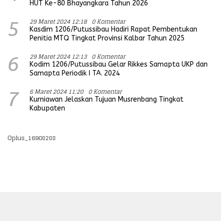
HUT Ke-80 Bhayangkara Tahun 2026
29 Maret 2024 12:18
0 Komentar
5
Kasdim 1206/Putussibau Hadiri Rapat Pembentukan
Penitia MTQ Tingkat Provinsi Kalbar Tahun 2025
29 Maret 2024 12:13
0 Komentar
6
Kodim 1206/Putussibau Gelar Rikkes Samapta UKP dan
Samapta Periodik I TA. 2024
6 Maret 2024 11:20
0 Komentar
7
Kurniawan Jelaskan Tujuan Musrenbang Tingkat
Kabupaten
Oplus_16908288