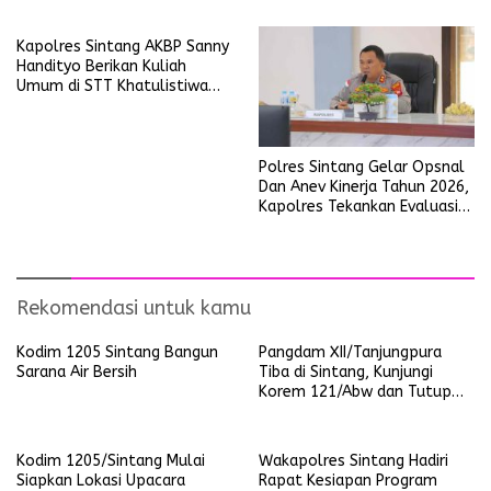
Kapolres Sintang AKBP Sanny
Handityo Berikan Kuliah
Umum di STT Khatulistiwa
Sintang
Polres Sintang Gelar Opsnal
Dan Anev Kinerja Tahun 2026,
Kapolres Tekankan Evaluasi
Untuk Tingkatkan Pelayanan*
Rekomendasi untuk kamu
Kodim 1205 Sintang Bangun
Pangdam XII/Tanjungpura
Sarana Air Bersih
Tiba di Sintang, Kunjungi
Korem 121/Abw dan Tutup
TMMD ke-127 Kodim
1205/Sintang
Kodim 1205/Sintang Mulai
Wakapolres Sintang Hadiri
Siapkan Lokasi Upacara
Rapat Kesiapan Program