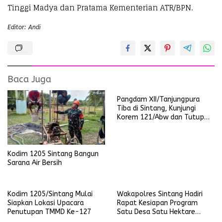
Tinggi Madya dan Pratama Kementerian ATR/BPN.
Editor: Andi
Baca Juga
Pangdam XII/Tanjungpura
Tiba di Sintang, Kunjungi
Korem 121/Abw dan Tutup
TMMD ke-127 Kodim
1205/Sintang
Kodim 1205 Sintang Bangun
Sarana Air Bersih
Kodim 1205/Sintang Mulai
Wakapolres Sintang Hadiri
Siapkan Lokasi Upacara
Rapat Kesiapan Program
Penutupan TMMD Ke-127
Satu Desa Satu Hektare
Jagung