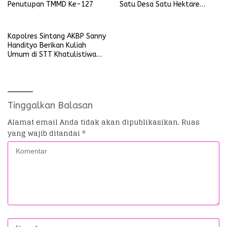
Penutupan TMMD Ke-127
Satu Desa Satu Hektare
Jagung
Kapolres Sintang AKBP Sanny
Handityo Berikan Kuliah
Umum di STT Khatulistiwa
Sintang
Tinggalkan Balasan
Alamat email Anda tidak akan dipublikasikan.
Ruas
yang wajib ditandai
*