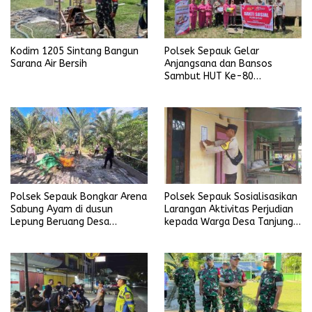
Kodim 1205 Sintang Bangun
Polsek Sepauk Gelar
Sarana Air Bersih
Anjangsana dan Bansos
Sambut HUT Ke-80
Bhayangkara Tahun 2026
Polsek Sepauk Bongkar Arena
Polsek Sepauk Sosialisasikan
Sabung Ayam di dusun
Larangan Aktivitas Perjudian
Lepung Beruang Desa
kepada Warga Desa Tanjung
Sekubang KM 38 Kayu Lapis
Ria