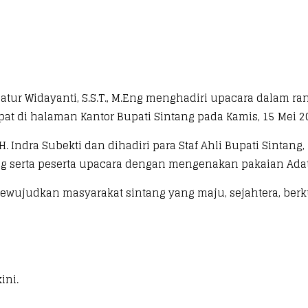
atur Widayanti, S.S.T., M.Eng menghadiri upacara dalam ra
at di halaman Kantor Bupati Sintang pada Kamis, 15 Mei 2
 Indra Subekti dan dihadiri para Staf Ahli Bupati Sintang, 
g serta peserta upacara dengan mengenakan pakaian Adat
mewujudkan masyarakat sintang yang maju, sejahtera, berk
ini.