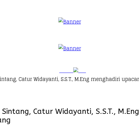
tang, Catur Widayanti, S.S.T., M.Eng menghadiri upaca
intang, Catur Widayanti, S.S.T., M.E
ang