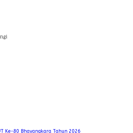
ngi
UT Ke-80 Bhayangkara Tahun 2026