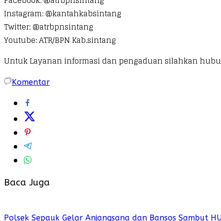
Facebook: @atrbpnsintang
Instagram: @kantahkabsintang
Twitter: @atrbpnsintang
Youtube: ATR/BPN Kab.sintang
Untuk Layanan informasi dan pengaduan silahkan hubu
Komentar
Baca Juga
Polsek Sepauk Gelar Anjangsana dan Bansos Sambut H