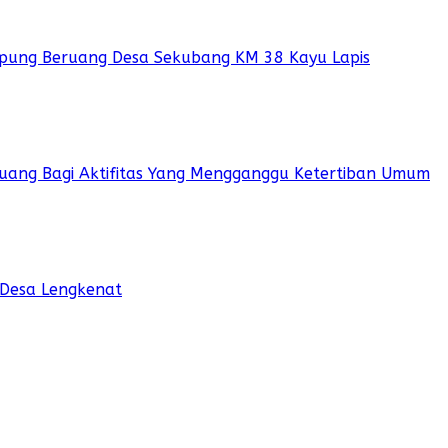
pung Beruang Desa Sekubang KM 38 Kayu Lapis
 Ruang Bagi Aktifitas Yang Mengganggu Ketertiban Umum
 Desa Lengkenat