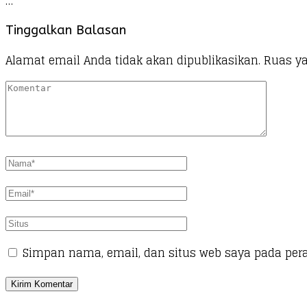
…
Tinggalkan Balasan
Alamat email Anda tidak akan dipublikasikan.
Ruas ya
Simpan nama, email, dan situs web saya pada per