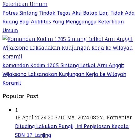
Polres Sintang Tindak Tegas Aksi Balap Liar, Tidak Ada
Ruang Bagi Aktifitas Yang Mengganggu Ketertiban
Umum
Komandan Kodim 1205 Sintang Letkol Arm Anggit
Wijaksono Laksanakan Kunjungan Kerja ke Wilayah
Koramil
Popular Post
1
15 April 2024 20:37
10 Mei 2024 08:27
1 Komentar
Dituding Lakukan Pungli, Ini Penjelasan Kepala
SDN 17 Lanjing