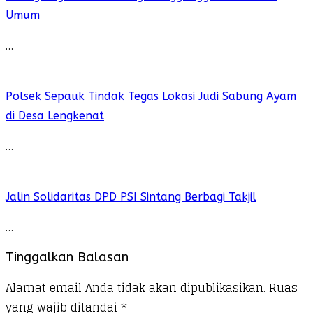
Umum
…
Polsek Sepauk Tindak Tegas Lokasi Judi Sabung Ayam
di Desa Lengkenat
…
Jalin Solidaritas DPD PSI Sintang Berbagi Takjil
…
Tinggalkan Balasan
Alamat email Anda tidak akan dipublikasikan.
Ruas
yang wajib ditandai
*