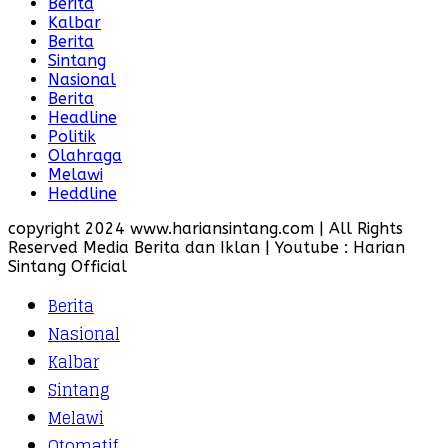
Berita
Kalbar
Berita
Sintang
Nasional
Berita
Headline
Politik
Olahraga
Melawi
Heddline
copyright 2024 www.hariansintang.com | All Rights
Reserved Media Berita dan Iklan | Youtube : Harian
Sintang Official
Berita
Nasional
Kalbar
Sintang
Melawi
Otomatif