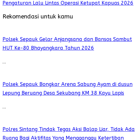
Pengaturan Lalu Lintas Operasi Ketupat Kapuas 2026
Rekomendasi untuk kamu
Polsek Sepauk Gelar Anjangsana dan Bansos Sambut
HUT Ke-80 Bhayangkara Tahun 2026
…
Polsek Sepauk Bongkar Arena Sabung Ayam di dusun
Lepung Beruang Desa Sekubang KM 38 Kayu Lapis
…
Polres Sintang Tindak Tegas Aksi Balap Liar, Tidak Ada
Ruang Bagi Aktifitas Yang Mengganggu Ketertiban