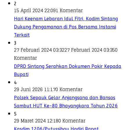
2
15 April 2024 22:09
1 Komentar
Hari Keenam Lebaran Idul Fitri, Kodim Sintang
Dukung Pengamanan di Pos Bersama Instansi
Terkait
3
27 Februari 2024 03:32
27 Februari 2024 03:35
0
Komentar
DPRD Sintang Serahkan Dokumen Pokir Kepada
Bupati
4
29 Juni 2026 11:17
0 Komentar
Polsek Sepauk Gelar Anjangsana dan Bansos
Sambut HUT Ke-80 Bhayangkara Tahun 2026
5
29 Maret 2024 12:18
0 Komentar
Kasdim 1206/Putussibau Hadiri Rapat