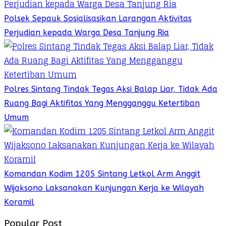
Polsek Sepauk Sosialisasikan Larangan Aktivitas
Perjudian kepada Warga Desa Tanjung Ria
Polres Sintang Tindak Tegas Aksi Balap Liar, Tidak Ada
Ruang Bagi Aktifitas Yang Mengganggu Ketertiban
Umum
Komandan Kodim 1205 Sintang Letkol Arm Anggit
Wijaksono Laksanakan Kunjungan Kerja ke Wilayah
Koramil
Popular Post