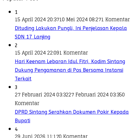
1
15 April 2024 20:37
10 Mei 2024 08:27
1 Komentar
Dituding Lakukan Pungli, Ini Penjelasan Kepala
SDN 17 Lanjing
2
15 April 2024 22:09
1 Komentar
Hari Keenam Lebaran Idul Fitri, Kodim Sintang
Dukung Pengamanan di Pos Bersama Instansi
Terkait
3
27 Februari 2024 03:32
27 Februari 2024 03:35
0
Komentar
DPRD Sintang Serahkan Dokumen Pokir Kepada
Bupati
4
29 Juni 2026 11:17
0 Komentar