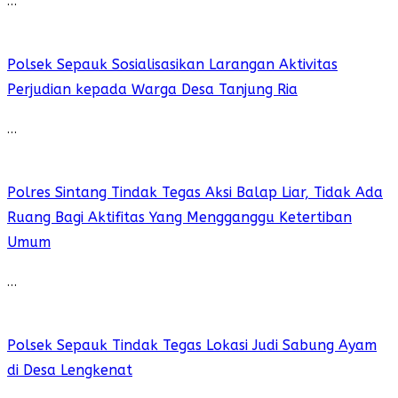
Polsek Sepauk Sosialisasikan Larangan Aktivitas
Perjudian kepada Warga Desa Tanjung Ria
…
Polres Sintang Tindak Tegas Aksi Balap Liar, Tidak Ada
Ruang Bagi Aktifitas Yang Mengganggu Ketertiban
Umum
…
Polsek Sepauk Tindak Tegas Lokasi Judi Sabung Ayam
di Desa Lengkenat