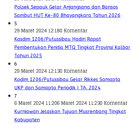
Polsek Sepauk Gelar Anjangsana dan Bansos
Sambut HUT Ke-80 Bhayangkara Tahun 2026
5
29 Maret 2024 12:18
0 Komentar
Kasdim 1206/Putussibau Hadiri Rapat
Pembentukan Penitia MTQ Tingkat Provinsi Kalbar
Tahun 2025
6
29 Maret 2024 12:13
0 Komentar
Kodim 1206/Putussibau Gelar Rikkes Samapta
UKP dan Samapta Periodik I TA. 2024
7
6 Maret 2024 11:20
6 Maret 2024 11:23
0 Komentar
Kurniawan Jelaskan Tujuan Musrenbang Tingkat
Kabupaten