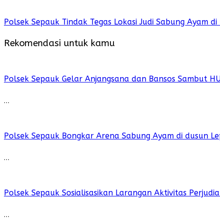
Polsek Sepauk Tindak Tegas Lokasi Judi Sabung Ayam di
Rekomendasi untuk kamu
Polsek Sepauk Gelar Anjangsana dan Bansos Sambut H
…
Polsek Sepauk Bongkar Arena Sabung Ayam di dusun Le
…
Polsek Sepauk Sosialisasikan Larangan Aktivitas Perjud
…