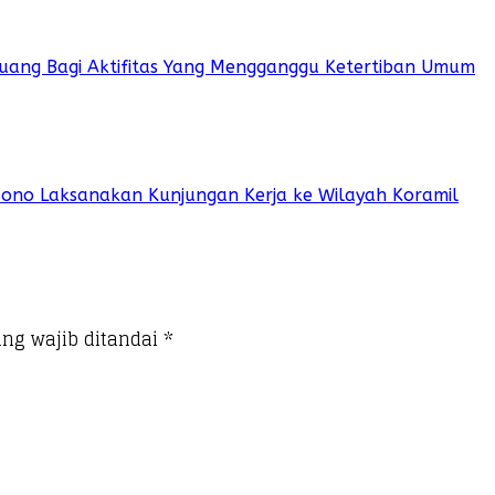
 Ruang Bagi Aktifitas Yang Mengganggu Ketertiban Umum
sono Laksanakan Kunjungan Kerja ke Wilayah Koramil
ng wajib ditandai
*