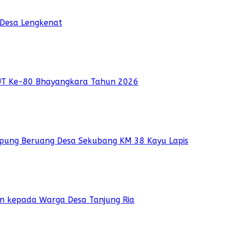
 Desa Lengkenat
UT Ke-80 Bhayangkara Tahun 2026
pung Beruang Desa Sekubang KM 38 Kayu Lapis
ian kepada Warga Desa Tanjung Ria