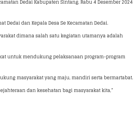
Kecamatan Dedai Kabupaten Sintang, Rabu 4 Desember 2024
amat Dedai dan Kepala Desa Se Kecamatan Dedai.
yarakat dimana salah satu kegiatan utamanya adalah
rakat untuk mendukung pelaksanaan program-program
ukung masyarakat yang maju, mandiri serta bermartabat.
sejahteraan dan kesehatan bagi masyarakat kita,”