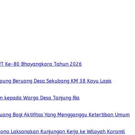
UT Ke-80 Bhayangkara Tahun 2026
pung Beruang Desa Sekubang KM 38 Kayu Lapis
ian kepada Warga Desa Tanjung Ria
 Ruang Bagi Aktifitas Yang Mengganggu Ketertiban Umum
sono Laksanakan Kunjungan Kerja ke Wilayah Koramil