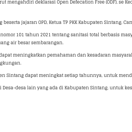
rut mengahdiri deklarasi Open Defecation Free (ODF), se 
ang beserta jajaran OPD, Ketua TP PKK Kabupaten Sintang, C
omor 101 tahun 2021 tentang sanitasi total berbasis mas
ang air besar sembarangan.
ini dapat meningkatkan pemahaman dan kesadaran masya
ngkungan.
ten Sintang dapat meningkat setiap tahunnya, untuk mend
i Desa-desa lain yang ada di Kabupaten Sintang, untuk ke