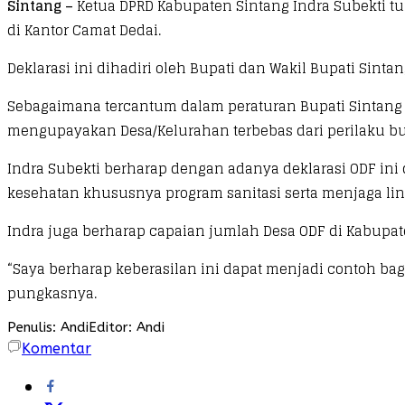
Sintang –
Ketua DPRD Kabupaten Sintang Indra Subekti tu
di Kantor Camat Dedai.
Deklarasi ini dihadiri oleh Bupati dan Wakil Bupati Sint
Sebagaimana tercantum dalam peraturan Bupati Sintang n
mengupayakan Desa/Kelurahan terbebas dari perilaku bu
Indra Subekti berharap dengan adanya deklarasi ODF 
kesehatan khususnya program sanitasi serta menjaga li
Indra juga berharap capaian jumlah Desa ODF di Kabupa
“Saya berharap keberasilan ini dapat menjadi contoh bag
pungkasnya.
Penulis: Andi
Editor: Andi
Komentar