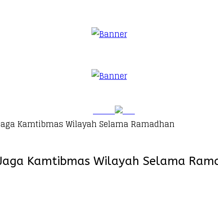
n Jaga Kamtibmas Wilayah Selama Ramadhan
an Jaga Kamtibmas Wilayah Selama Ra