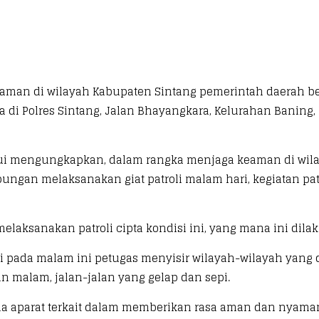
aman di wilayah Kabupaten Sintang pemerintah daerah be
a di Polres Sintang, Jalan Bhayangkara, Kelurahan Baning
temui mengungkapkan, dalam rangka menjaga keaman di wil
ngan melaksanakan giat patroli malam hari, kegiatan pa
ksanakan patroli cipta kondisi ini, yang mana ini dilakuk
li pada malam ini petugas menyisir wilayah-wilayah yang
 malam, jalan-jalan yang gelap dan sepi.
 aparat terkait dalam memberikan rasa aman dan nyaman, 