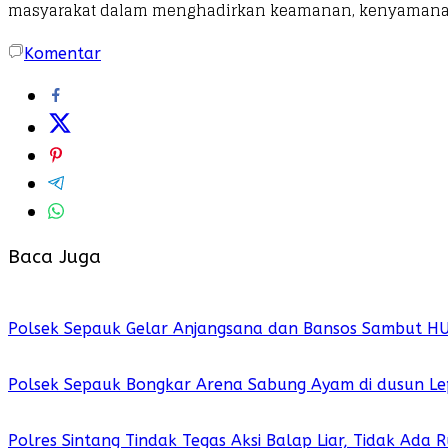
masyarakat dalam menghadirkan keamanan, kenyamanan da
Komentar
Baca Juga
Polsek Sepauk Gelar Anjangsana dan Bansos Sambut H
Polsek Sepauk Bongkar Arena Sabung Ayam di dusun Le
Polres Sintang Tindak Tegas Aksi Balap Liar, Tidak Ada