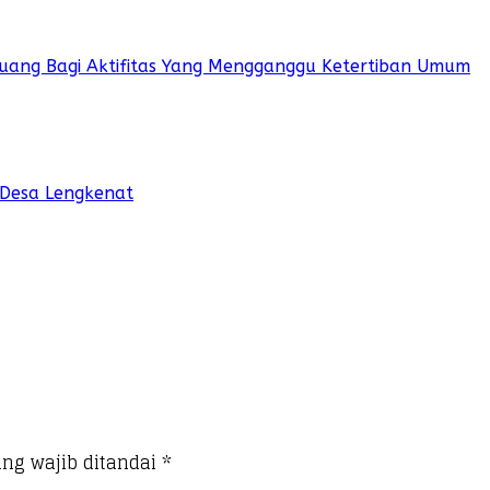
 Ruang Bagi Aktifitas Yang Mengganggu Ketertiban Umum
 Desa Lengkenat
ng wajib ditandai
*