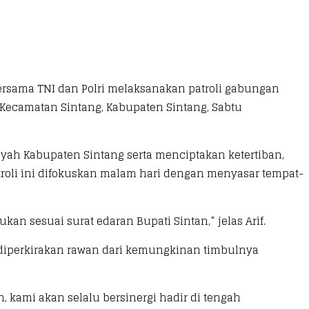
rsama TNI dan Polri melaksanakan patroli gabungan
, Kecamatan Sintang, Kabupaten Sintang, Sabtu
ayah Kabupaten Sintang serta menciptakan ketertiban,
troli ini difokuskan malam hari dengan menyasar tempat-
an sesuai surat edaran Bupati Sintan,” jelas Arif.
 diperkirakan rawan dari kemungkinan timbulnya
kami akan selalu bersinergi hadir di tengah