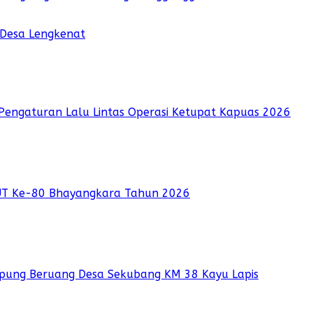
 Desa Lengkenat
Pengaturan Lalu Lintas Operasi Ketupat Kapuas 2026
UT Ke-80 Bhayangkara Tahun 2026
pung Beruang Desa Sekubang KM 38 Kayu Lapis