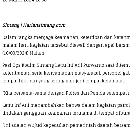
Sintang | Hariansintang.com
Dalam rangka menjaga keamanan, ketertiban dan ketentr
malam hari, kegiatan tersebut diawali dengan apel bersm
(16/03/2024) Malam.
Pasi Ops Kodim Sintang Lettu Inf Arif Purwanto saat di
ketentraman serta kenyamanan masyarakat, personel gabu
tempat hiburan yang sering menjadi tempat keramaian.
“Kita bersama-sama dengan Polres dan Pemda setempat mela
Lettu Inf Arif menambahkan bahwa dalam kegiatan patro
tindakan gangguan keamanan terutama di tempat hiburan
“Ini adalah wujud kepedulian pemerintah daerah bersama