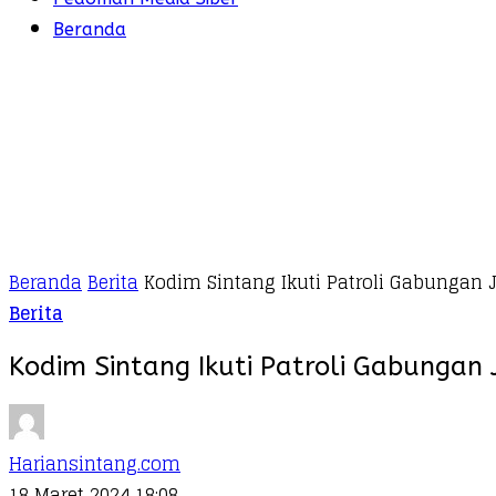
Beranda
Beranda
Berita
Kodim Sintang Ikuti Patroli Gabunga
Berita
Kodim Sintang Ikuti Patroli Gabung
Hariansintang.com
18 Maret 2024 18:08