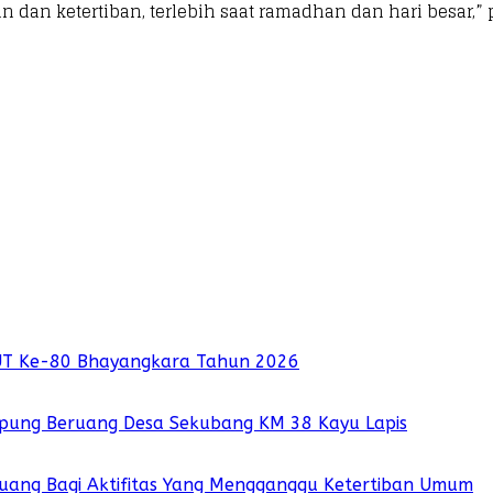
n ketertiban, terlebih saat ramadhan dan hari besar,” p
UT Ke-80 Bhayangkara Tahun 2026
pung Beruang Desa Sekubang KM 38 Kayu Lapis
 Ruang Bagi Aktifitas Yang Mengganggu Ketertiban Umum