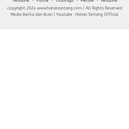
Headline
Politik
Olahraga
Melawi
Heddline
copyright 2024 www.hariansintang.com | All Rights Reserved
Media Berita dan Iklan | Youtube : Harian Sintang Official