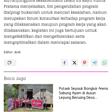
XII/Tanjungpura (Waasrendam) Letkol Inf Bayu Yudha
Pratama menjelaskan, tim pengendalian program
(Dalprog) bukanlah untuk mencari kesalahan, namun
merupakan forum konsultasi terhadap program kerja
yang dilaksanakan maupun program kerja yang akan
dilaksanakan, kegiatan ini juga bertujuan untuk
mengefektifkan dan mengefisienkan serta
mengoptimalkan dalam mencapai sasaran.
Editor: Andi
Baca Juga
Polsek Sepauk Bongkar Arena
Sabung Ayam di dusun
Lepung Beruang Desa
Sekubang KM 38 Kayu Lapis