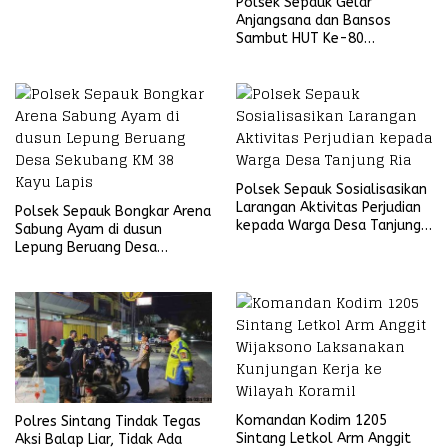
Polsek Sepauk Gelar
Anjangsana dan Bansos
Sambut HUT Ke-80
Bhayangkara Tahun 2026
Polsek Sepauk Sosialisasikan
Larangan Aktivitas Perjudian
Polsek Sepauk Bongkar Arena
kepada Warga Desa Tanjung
Sabung Ayam di dusun
Ria
Lepung Beruang Desa
Sekubang KM 38 Kayu Lapis
Komandan Kodim 1205
Polres Sintang Tindak Tegas
Sintang Letkol Arm Anggit
Aksi Balap Liar, Tidak Ada