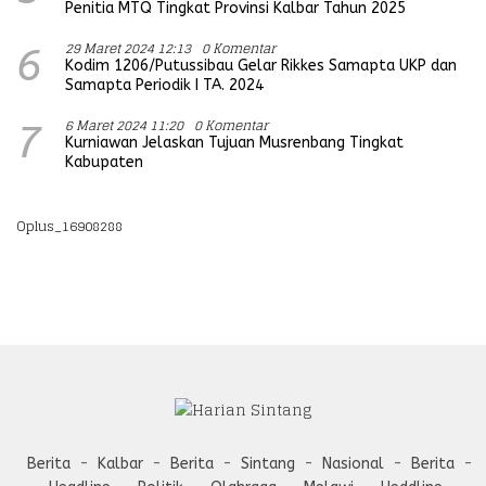
Penitia MTQ Tingkat Provinsi Kalbar Tahun 2025
29 Maret 2024 12:13
0 Komentar
6
Kodim 1206/Putussibau Gelar Rikkes Samapta UKP dan
Samapta Periodik I TA. 2024
6 Maret 2024 11:20
0 Komentar
7
Kurniawan Jelaskan Tujuan Musrenbang Tingkat
Kabupaten
Oplus_16908288
Berita
Kalbar
Berita
Sintang
Nasional
Berita