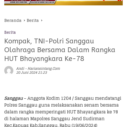
Beranda
Berita
Berita
Kompak, TNI-Polri Sanggau
Olahraga Bersama Dalam Rangka
HUT Bhayangkara Ke-78
Andi - Hariansintang.com
20 Juni 2024 21:23
Sanggau
– Anggota Kodim 1204 / Sanggau mendatangi
Polres Sanggau guna melaksanakan senam bersama
dalam rangka memperingati HUT Bhayangkara ke 78
di halaman Mapolres Sanggau Jend Sudirman
Kec.Kapuas Kab.Sanggau. Rabu (19/06/2024)