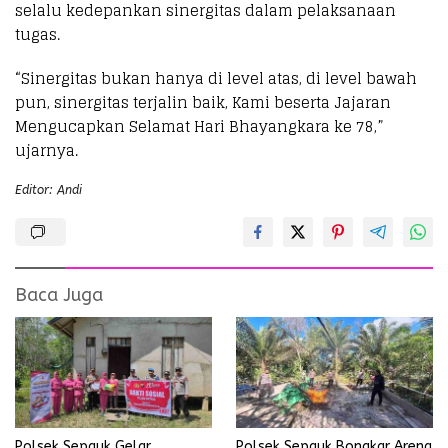
selalu kedepankan sinergitas dalam pelaksanaan
tugas.
“Sinergitas bukan hanya di level atas, di level bawah
pun, sinergitas terjalin baik, Kami beserta Jajaran
Mengucapkan Selamat Hari Bhayangkara ke 78,”
ujarnya.
Editor: Andi
Baca Juga
Polsek Sepauk Gelar
Polsek Sepauk Bongkar Arena