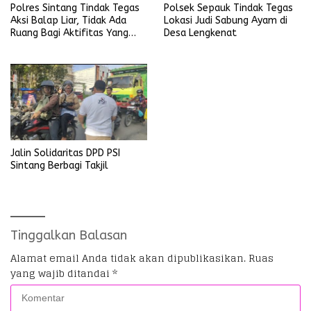
Polres Sintang Tindak Tegas
Polsek Sepauk Tindak Tegas
Aksi Balap Liar, Tidak Ada
Lokasi Judi Sabung Ayam di
Ruang Bagi Aktifitas Yang
Desa Lengkenat
Mengganggu Ketertiban
Umum
Jalin Solidaritas DPD PSI
Sintang Berbagi Takjil
Tinggalkan Balasan
Alamat email Anda tidak akan dipublikasikan.
Ruas
yang wajib ditandai
*