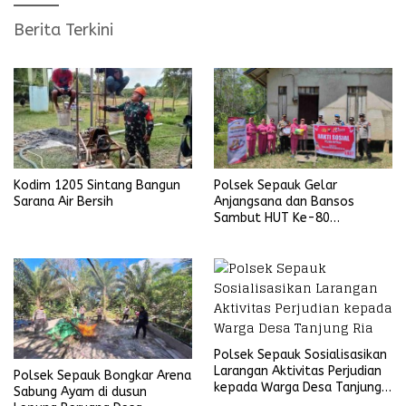
Berita Terkini
Kodim 1205 Sintang Bangun
Polsek Sepauk Gelar
Sarana Air Bersih
Anjangsana dan Bansos
Sambut HUT Ke-80
Bhayangkara Tahun 2026
Polsek Sepauk Sosialisasikan
Larangan Aktivitas Perjudian
Polsek Sepauk Bongkar Arena
kepada Warga Desa Tanjung
Sabung Ayam di dusun
Ria