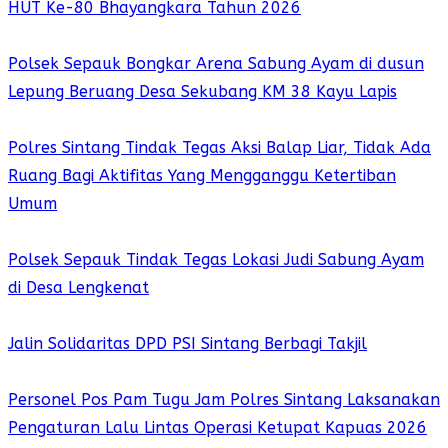
HUT Ke-80 Bhayangkara Tahun 2026
Polsek Sepauk Bongkar Arena Sabung Ayam di dusun
Lepung Beruang Desa Sekubang KM 38 Kayu Lapis
Polres Sintang Tindak Tegas Aksi Balap Liar, Tidak Ada
Ruang Bagi Aktifitas Yang Mengganggu Ketertiban
Umum
Polsek Sepauk Tindak Tegas Lokasi Judi Sabung Ayam
di Desa Lengkenat
Jalin Solidaritas DPD PSI Sintang Berbagi Takjil
Personel Pos Pam Tugu Jam Polres Sintang Laksanakan
Pengaturan Lalu Lintas Operasi Ketupat Kapuas 2026