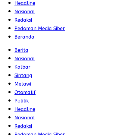
Headline
Nasional
Redaksi
Pedoman Media Siber
Beranda
Berita
Nasional
Kalbar
Sintang
Melawi
Otomatif
Politik
Headline
Nasional
Redaksi
Pedoman Media Siber