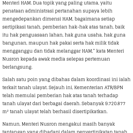
Menteri HAM. Dua topik yang paling utama, yaitu
penataan administrasi pertanahan supaya lebih
mengedepankan dimensi HAM, bagaimana setiap
sertipikasi tanah, pemberian hak-hak atas tanah, baik
itu hak penguasaan lahan, hak guna usaha, hak guna
bangunan, maupun hak pakai serta hak milik tidak
mengganggu dan tidak melanggar HAM,” kata Menteri
Nusron kepada awak media selepas pertemuan
berlangsung.
Salah satu poin yang dibahas dalam koordinasi ini ialah
terkait tanah ulayat. Sejauh ini, Kementerian ATR/BPN
telah memulai pemberian hak atas tanah terhadap
tanah ulayat dari berbagai daerah. Sebanyak 9.720.877
m² tanah ulayat telah berhasil disertipikatkan.
Namun, Menteri Nusron mengakui masih banyak
tantangan yang dihadapi dalam penyertipikatan tanah