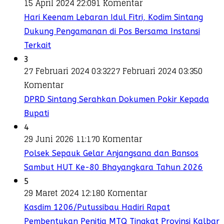
15 April 2024 22:09
1 Komentar
Hari Keenam Lebaran Idul Fitri, Kodim Sintang
Dukung Pengamanan di Pos Bersama Instansi
Terkait
3
27 Februari 2024 03:32
27 Februari 2024 03:35
0
Komentar
DPRD Sintang Serahkan Dokumen Pokir Kepada
Bupati
4
29 Juni 2026 11:17
0 Komentar
Polsek Sepauk Gelar Anjangsana dan Bansos
Sambut HUT Ke-80 Bhayangkara Tahun 2026
5
29 Maret 2024 12:18
0 Komentar
Kasdim 1206/Putussibau Hadiri Rapat
Pembentukan Penitia MTQ Tingkat Provinsi Kalbar