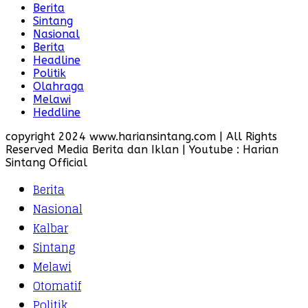
Berita
Sintang
Nasional
Berita
Headline
Politik
Olahraga
Melawi
Heddline
copyright 2024 www.hariansintang.com | All Rights
Reserved Media Berita dan Iklan | Youtube : Harian
Sintang Official
Berita
Nasional
Kalbar
Sintang
Melawi
Otomatif
Politik