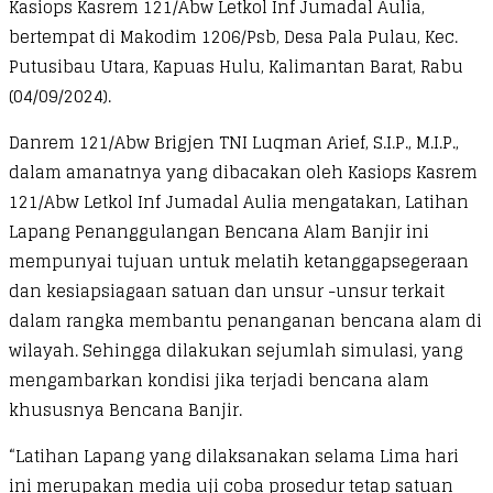
Kasiops Kasrem 121/Abw Letkol Inf Jumadal Aulia,
bertempat di Makodim 1206/Psb, Desa Pala Pulau, Kec.
Putusibau Utara, Kapuas Hulu, Kalimantan Barat, Rabu
(04/09/2024).
Danrem 121/Abw Brigjen TNI Luqman Arief, S.I.P., M.I.P.,
dalam amanatnya yang dibacakan oleh Kasiops Kasrem
121/Abw Letkol Inf Jumadal Aulia mengatakan, Latihan
Lapang Penanggulangan Bencana Alam Banjir ini
mempunyai tujuan untuk melatih ketanggapsegeraan
dan kesiapsiagaan satuan dan unsur -unsur terkait
dalam rangka membantu penanganan bencana alam di
wilayah. Sehingga dilakukan sejumlah simulasi, yang
mengambarkan kondisi jika terjadi bencana alam
khususnya Bencana Banjir.
“Latihan Lapang yang dilaksanakan selama Lima hari
ini merupakan media uji coba prosedur tetap satuan