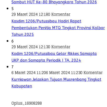
Sambut HUT Ke-80 Bhayangkara Tahun 2026
5
29 Maret 2024 12:18
0 Komentar
Kasdim 1206/Putussibau Hadiri Rapat
Pembentukan Penitia MTQ Tingkat Provinsi Kalbar
Tahun 2025
6
29 Maret 2024 12:13
0 Komentar
Kodim 1206/Putussibau Gelar Rikkes Samapta
UKP dan Samapta Periodik I TA. 2024
7
6 Maret 2024 11:20
6 Maret 2024 11:23
0 Komentar
Kurniawan Jelaskan Tujuan Musrenbang Tingkat
Kabupaten
Oplus_16908288