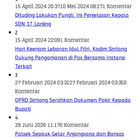
15 April 2024 20:37
10 Mei 2024 08:27
1 Komentar
Dituding Lakukan Pungli, Ini Penjelasan Kepala
SDN 17 Lanjing
2
15 April 2024 22:09
1 Komentar
Hari Keenam Lebaran Idul Fitri, Kodim Sintang
Dukung Pengamanan di Pos Bersama Instansi
Terkait
3
27 Februari 2024 03:32
27 Februari 2024 03:35
0
Komentar
DPRD Sintang Serahkan Dokumen Pokir Kepada
Bupati
4
29 Juni 2026 11:17
0 Komentar
Polsek Sepauk Gelar Anjangsana dan Bansos