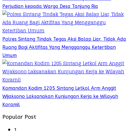
Perjudian kepada Warga Desa Tanjung Ria
Polres Sintang Tindak Tegas Aksi Balap Liar, Tidak Ada
Ruang Bagi Aktifitas Yang Mengganggu Ketertiban
Umum
Komandan Kodim 1205 Sintang Letkol Arm Anggit
Wijaksono Laksanakan Kunjungan Kerja ke Wilayah
Koramil
Popular Post
1