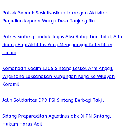
Polsek Sepauk Sosialisasikan Larangan Aktivitas
Perjudian kepada Warga Desa Tanjung Ria
Polres Sintang Tindak Tegas Aksi Balap Liar, Tidak Ada
Ruang Bagi Aktifitas Yang Mengganggu Ketertiban
Umum
Komandan Kodim 1205 Sintang Letkol Arm Anggit
Wijaksono Laksanakan Kunjungan Kerja ke Wilayah
Koramil
Jalin Solidaritas DPD PSI Sintang Berbagi Takjil
Sidang Praperadilan Agustinus dkk Di PN Sintang,
Hukum Harus Adil