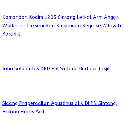
Komandan Kodim 1205 Sintang Letkol Arm Anggit
Wijaksono Laksanakan Kunjungan Kerja ke Wilayah
Koramil
…
Jalin Solidaritas DPD PSI Sintang Berbagi Takjil
…
Sidang Praperadilan Agustinus dkk Di PN Sintang,
Hukum Harus Adil
…