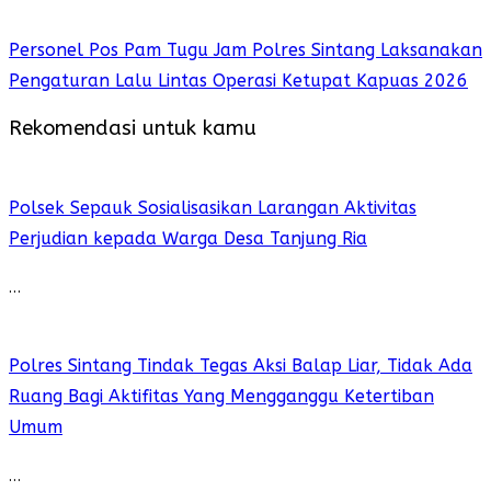
Personel Pos Pam Tugu Jam Polres Sintang Laksanakan
Pengaturan Lalu Lintas Operasi Ketupat Kapuas 2026
Rekomendasi untuk kamu
Polsek Sepauk Sosialisasikan Larangan Aktivitas
Perjudian kepada Warga Desa Tanjung Ria
…
Polres Sintang Tindak Tegas Aksi Balap Liar, Tidak Ada
Ruang Bagi Aktifitas Yang Mengganggu Ketertiban
Umum
…