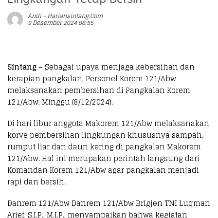
Andi - Hariansintang.com
9 Desember 2024 06:55
Sintang
– Sebagai upaya menjaga kebersihan dan
kerapian pangkalan, Personel Korem 121/Abw
melaksanakan pembersihan di Pangkalan Korem
121/Abw, Minggu (8/12/2024).
Di hari libur anggota Makorem 121/Abw melaksanakan
korve pembersihan lingkungan khususnya sampah,
rumput liar dan daun kering di pangkalan Makorem
121/Abw. Hal ini merupakan perintah langsung dari
Komandan Korem 121/Abw agar pangkalan menjadi
rapi dan bersih.
Danrem 121/Abw Danrem 121/Abw Brigjen TNI Luqman
Arief, S.I.P., M.I.P., menyampaikan bahwa kegiatan