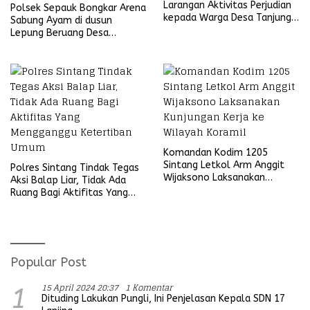
Larangan Aktivitas Perjudian
Polsek Sepauk Bongkar Arena
kepada Warga Desa Tanjung
Sabung Ayam di dusun
Ria
Lepung Beruang Desa
Sekubang KM 38 Kayu Lapis
Komandan Kodim 1205
Sintang Letkol Arm Anggit
Polres Sintang Tindak Tegas
Wijaksono Laksanakan
Aksi Balap Liar, Tidak Ada
Kunjungan Kerja ke Wilayah
Ruang Bagi Aktifitas Yang
Koramil
Mengganggu Ketertiban
Umum
Popular Post
15 April 2024 20:37
1 Komentar
1
Dituding Lakukan Pungli, Ini Penjelasan Kepala SDN 17