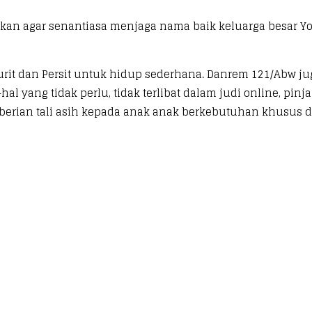
an agar senantiasa menjaga nama baik keluarga besar Yo
urit dan Persit untuk hidup sederhana. Danrem 121/Abw 
 yang tidak perlu, tidak terlibat dalam judi online, pinj
berian tali asih kepada anak anak berkebutuhan khusus 