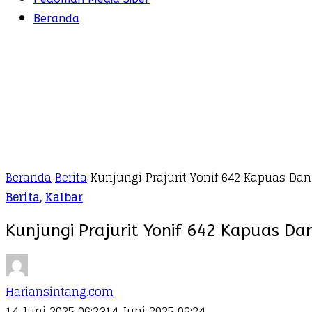
Beranda
Beranda
Berita
Kunjungi Prajurit Yonif 642 Kapuas Da
Berita
,
Kalbar
Kunjungi Prajurit Yonif 642 Kapuas D
Hariansintang.com
14 Juni 2025 06:23
14 Juni 2025 06:24