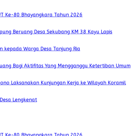
UT Ke-80 Bhayangkara Tahun 2026
pung Beruang Desa Sekubang KM 38 Kayu Lapis
ian kepada Warga Desa Tanjung Ria
 Ruang Bagi Aktifitas Yang Mengganggu Ketertiban Umum
sono Laksanakan Kunjungan Kerja ke Wilayah Koramil
 Desa Lengkenat
UT Ke-80 Bhayangkara Tahun 2026