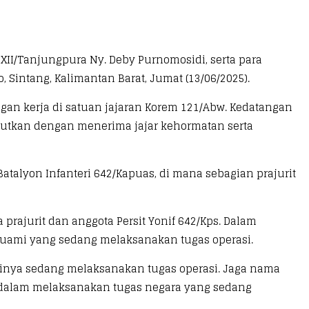
D XII/Tanjungpura Ny. Deby Purnomosidi, serta para
 Sintang, Kalimantan Barat, Jumat (13/06/2025).
ngan kerja di satuan jajaran Korem 121/Abw. Kedatangan
njutkan dengan menerima jajar kehormatan serta
Batalyon Infanteri 642/Kapuas, di mana sebagian prajurit
prajurit dan anggota Persit Yonif 642/Kps. Dalam
suami yang sedang melaksanakan tugas operasi.
aminya sedang melaksanakan tugas operasi. Jaga nama
 dalam melaksanakan tugas negara yang sedang