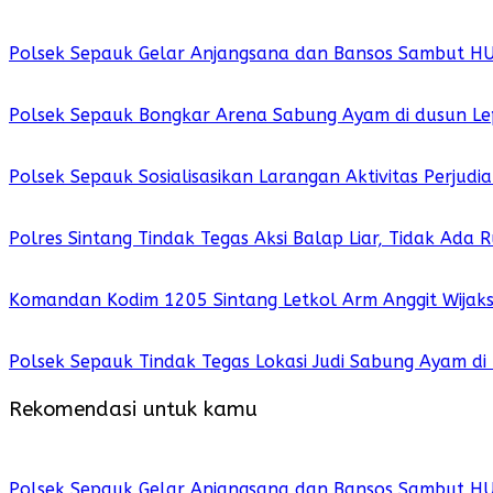
Polsek Sepauk Gelar Anjangsana dan Bansos Sambut H
Polsek Sepauk Bongkar Arena Sabung Ayam di dusun Le
Polsek Sepauk Sosialisasikan Larangan Aktivitas Perjud
Polres Sintang Tindak Tegas Aksi Balap Liar, Tidak Ada
Komandan Kodim 1205 Sintang Letkol Arm Anggit Wijak
Polsek Sepauk Tindak Tegas Lokasi Judi Sabung Ayam di
Rekomendasi untuk kamu
Polsek Sepauk Gelar Anjangsana dan Bansos Sambut H