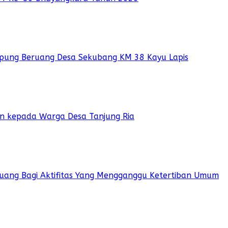
pung Beruang Desa Sekubang KM 38 Kayu Lapis
ian kepada Warga Desa Tanjung Ria
 Ruang Bagi Aktifitas Yang Mengganggu Ketertiban Umum