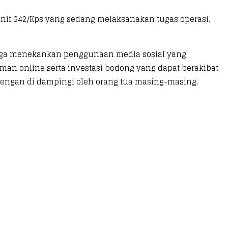
nif 642/Kps yang sedang melaksanakan tugas operasi,
juga menekankan penggunaan media sosial yang
aman online serta investasi bodong yang dapat berakibat
dengan di dampingi oleh orang tua masing-masing.