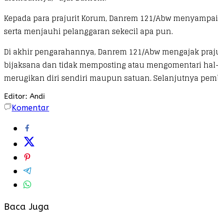
Kepada para prajurit Korum, Danrem 121/Abw menyampaik
serta menjauhi pelanggaran sekecil apa pun.
Di akhir pengarahannya, Danrem 121/Abw mengajak praj
bijaksana dan tidak memposting atau mengomentari hal-hal
merugikan diri sendiri maupun satuan. Selanjutnya pem
Editor: Andi
Komentar
Baca Juga