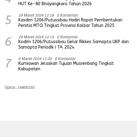
HUT Ke-80 Bhayangkara Tahun 2026
29 Maret 2024 12:18
0 Komentar
5
Kasdim 1206/Putussibau Hadiri Rapat Pembentukan
Penitia MTQ Tingkat Provinsi Kalbar Tahun 2025
29 Maret 2024 12:13
0 Komentar
6
Kodim 1206/Putussibau Gelar Rikkes Samapta UKP dan
Samapta Periodik I TA. 2024
6 Maret 2024 11:20
0 Komentar
7
Kurniawan Jelaskan Tujuan Musrenbang Tingkat
Kabupaten
Oplus_16908288