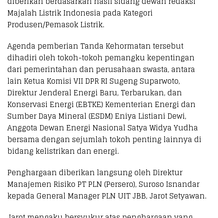
diberikan berdasarkan hasil sidang dewan redaksi
Majalah Listrik Indonesia pada Kategori
Produsen/Pemasok Listrik.
Agenda pemberian Tanda Kehormatan tersebut
dihadiri oleh tokoh-tokoh pemangku kepentingan
dari pemerintahan dan perusahaan swasta, antara
lain Ketua Komisi VII DPR RI Sugeng Suparwoto,
Direktur Jenderal Energi Baru, Terbarukan, dan
Konservasi Energi (EBTKE) Kementerian Energi dan
Sumber Daya Mineral (ESDM) Eniya Listiani Dewi,
Anggota Dewan Energi Nasional Satya Widya Yudha
bersama dengan sejumlah tokoh penting lainnya di
bidang kelistrikan dan energi.
Penghargaan diberikan langsung oleh Direktur
Manajemen Risiko PT PLN (Persero), Suroso Isnandar
kepada General Manager PLN UIT JBB, Jarot Setyawan.
Jarot mengaku bersyukur atas penghargaan yang