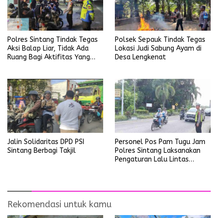
Polres Sintang Tindak Tegas
Polsek Sepauk Tindak Tegas
Aksi Balap Liar, Tidak Ada
Lokasi Judi Sabung Ayam di
Ruang Bagi Aktifitas Yang
Desa Lengkenat
Mengganggu Ketertiban
Umum
Personel Pos Pam Tugu Jam
Jalin Solidaritas DPD PSI
Polres Sintang Laksanakan
Sintang Berbagi Takjil
Pengaturan Lalu Lintas
Operasi Ketupat Kapuas
2026
Rekomendasi untuk kamu