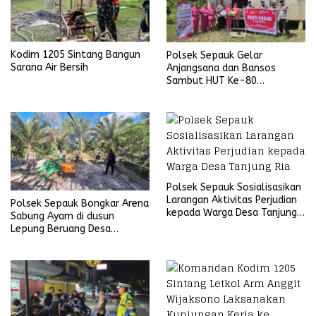
Kodim 1205 Sintang Bangun
Polsek Sepauk Gelar
Sarana Air Bersih
Anjangsana dan Bansos
Sambut HUT Ke-80
Bhayangkara Tahun 2026
Polsek Sepauk Sosialisasikan
Larangan Aktivitas Perjudian
Polsek Sepauk Bongkar Arena
kepada Warga Desa Tanjung
Sabung Ayam di dusun
Ria
Lepung Beruang Desa
Sekubang KM 38 Kayu Lapis