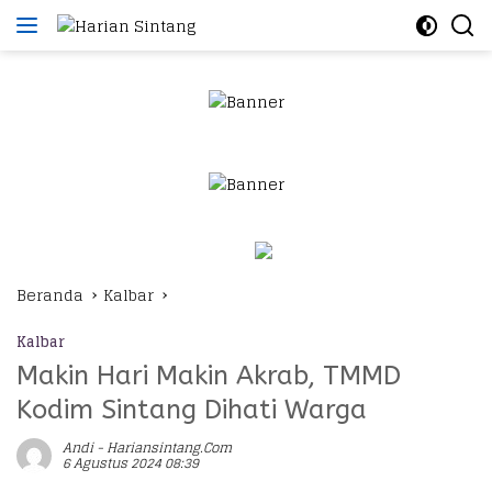
Langsung
ke
konten
Beranda
Kalbar
Kalbar
Makin Hari Makin Akrab, TMMD
Kodim Sintang Dihati Warga
Andi - Hariansintang.com
6 Agustus 2024 08:39