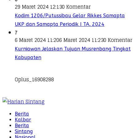
29 Maret 2024 12:13
0 Komentar
Kodim 1206/Putussibau Gelar Rikkes Samapta
UKP dan Samapta Periodik I TA. 2024
7
6 Maret 2024 11:20
6 Maret 2024 11:23
0 Komentar
Kurniawan Jelaskan Tujuan Musrenbang Tingkat
Kabupaten
Oplus_16908288
Berita
Kalbar
Berita
Sintang
Nasional