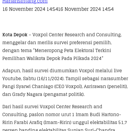
Hariansintang.com
16 November 2024 14:54
16 November 2024 14:54
Kota Depok
– Voxpol Center Research and Consulting,
menggelar dan merilis survei preferensi pemilih,
dengan tema “Meneropong Peta Elektoral Terkini
Pemilihan Walikota Depok Pada Pilkada 2024”
Adapun, hasil survei diumumkan Voxpol melalui live
Youtube, Sabtu (16/11/2024). Tampil sebagai narasumber
Pangi Syarwi Chaniago (CEO Voxpol), Asrirawan (peneliti),
dan Grady Nagara (pengamat politik).
Dari hasil survei Voxpol Center Research and
Consulting, paslon nomor urut 1 Imam Budi Hartono-
Ririn Farabi Arafiq (Imam-Ririn) unggul elektabilitas 51,7
persen banding elektabilitas Supian Suri-Chandra