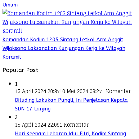
Umum
Komandan Kodim 1205 Sintang Letkol Arm Anggit
Wijaksono Laksanakan Kunjungan Kerja ke Wilayah
Koramil
Popular Post
1
15 April 2024 20:37
10 Mei 2024 08:27
1 Komentar
Dituding Lakukan Pungli, Ini Penjelasan Kepala
SDN 17 Lanjing
2
15 April 2024 22:09
1 Komentar
Hari Keenam Lebaran Idul Fitri, Kodim Sintang