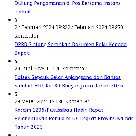
Dukung Pengamanan di Pos Bersama Instansi
Terkait
3
27 Februari 2024 03:32
27 Februari 2024 03:35
0
Komentar
DPRD Sintang Serahkan Dokumen Pokir Kepada
Bupati
4
29 Juni 2026 11:17
0 Komentar
Polsek Sepauk Gelar Anjangsana dan Bansos
Sambut HUT Ke-80 Bhayangkara Tahun 2026
5
29 Maret 2024 12:18
0 Komentar
Kasdim 1206/Putussibau Hadiri Rapat
Pembentukan Penitia MTQ Tingkat Provinsi Kalbar
Tahun 2025
6