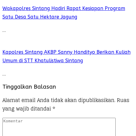
Wakapolres Sintang Hadiri Rapat Kesiapan Program
Satu Desa Satu Hektare Jagung
…
Kapolres Sintang AKBP Sanny Handityo Berikan Kuliah
Umum di STT Khatulistiwa Sintang
…
Tinggalkan Balasan
Alamat email Anda tidak akan dipublikasikan.
Ruas
yang wajib ditandai
*