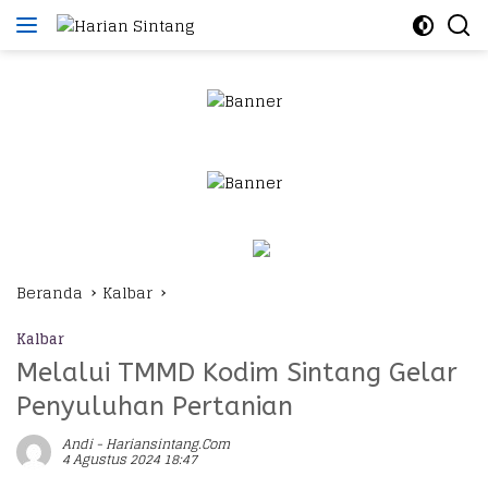
Langsung
ke
konten
Beranda
Kalbar
Kalbar
Melalui TMMD Kodim Sintang Gelar
Penyuluhan Pertanian
Andi - Hariansintang.com
4 Agustus 2024 18:47