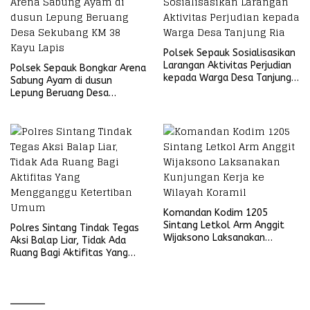
Polsek Sepauk Sosialisasikan
Larangan Aktivitas Perjudian
Polsek Sepauk Bongkar Arena
kepada Warga Desa Tanjung
Sabung Ayam di dusun
Ria
Lepung Beruang Desa
Sekubang KM 38 Kayu Lapis
Komandan Kodim 1205
Sintang Letkol Arm Anggit
Polres Sintang Tindak Tegas
Wijaksono Laksanakan
Aksi Balap Liar, Tidak Ada
Kunjungan Kerja ke Wilayah
Ruang Bagi Aktifitas Yang
Koramil
Mengganggu Ketertiban
Umum