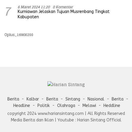
6 Maret 2024 11:20
0 Komentar
7
Kurniawan Jelaskan Tujuan Musrenbang Tingkat
Kabupaten
Oplus_16908288
Berita
Kalbar
Berita
Sintang
Nasional
Berita
Headline
Politik
Olahraga
Melawi
Heddline
copyright 2024 www.hariansintang.com | All Rights Reserved
Media Berita dan Iklan | Youtube : Harian Sintang Official