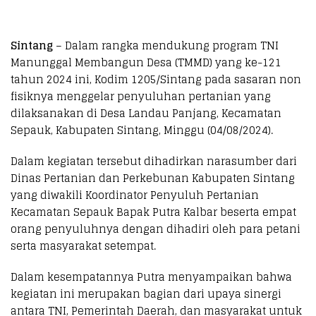
Sintang
– Dalam rangka mendukung program TNI
Manunggal Membangun Desa (TMMD) yang ke-121
tahun 2024 ini, Kodim 1205/Sintang pada sasaran non
fisiknya menggelar penyuluhan pertanian yang
dilaksanakan di Desa Landau Panjang, Kecamatan
Sepauk, Kabupaten Sintang, Minggu (04/08/2024).
Dalam kegiatan tersebut dihadirkan narasumber dari
Dinas Pertanian dan Perkebunan Kabupaten Sintang
yang diwakili Koordinator Penyuluh Pertanian
Kecamatan Sepauk Bapak Putra Kalbar beserta empat
orang penyuluhnya dengan dihadiri oleh para petani
serta masyarakat setempat.
Dalam kesempatannya Putra menyampaikan bahwa
kegiatan ini merupakan bagian dari upaya sinergi
antara TNI, Pemerintah Daerah, dan masyarakat untuk