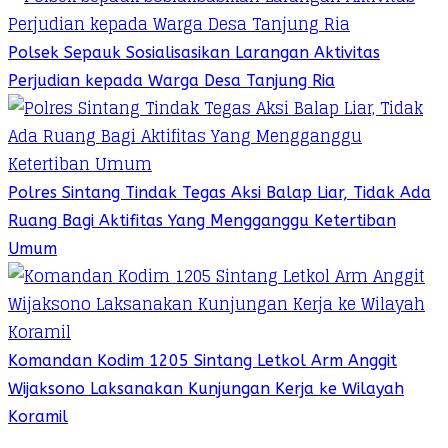
Polsek Sepauk Sosialisasikan Larangan Aktivitas
Perjudian kepada Warga Desa Tanjung Ria
Polres Sintang Tindak Tegas Aksi Balap Liar, Tidak Ada
Ruang Bagi Aktifitas Yang Mengganggu Ketertiban
Umum
Komandan Kodim 1205 Sintang Letkol Arm Anggit
Wijaksono Laksanakan Kunjungan Kerja ke Wilayah
Koramil