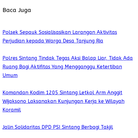
Baca Juga
Polsek Sepauk Sosialisasikan Larangan Aktivitas
Perjudian kepada Warga Desa Tanjung Ria
Polres Sintang Tindak Tegas Aksi Balap Liar, Tidak Ada
Ruang Bagi Aktifitas Yang Mengganggu Ketertiban
Umum
Komandan Kodim 1205 Sintang Letkol Arm Anggit
Wijaksono Laksanakan Kunjungan Kerja ke Wilayah
Koramil
Jalin Solidaritas DPD PSI Sintang Berbagi Takjil