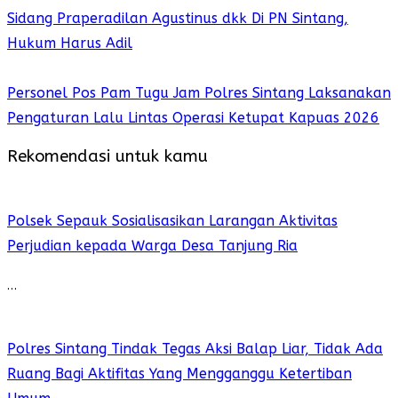
Sidang Praperadilan Agustinus dkk Di PN Sintang,
Hukum Harus Adil
Personel Pos Pam Tugu Jam Polres Sintang Laksanakan
Pengaturan Lalu Lintas Operasi Ketupat Kapuas 2026
Rekomendasi untuk kamu
Polsek Sepauk Sosialisasikan Larangan Aktivitas
Perjudian kepada Warga Desa Tanjung Ria
…
Polres Sintang Tindak Tegas Aksi Balap Liar, Tidak Ada
Ruang Bagi Aktifitas Yang Mengganggu Ketertiban