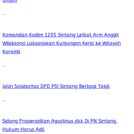
Umum
…
Komandan Kodim 1205 Sintang Letkol Arm Anggit
Wijaksono Laksanakan Kunjungan Kerja ke Wilayah
Koramil
…
Jalin Solidaritas DPD PSI Sintang Berbagi Takjil
…
Sidang Praperadilan Agustinus dkk Di PN Sintang,
Hukum Harus Adil