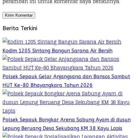
peramban ini untuk komentar saya berikutnya.
Berita Terkini
Kodim 1205 Sintang Bangun Sarana Air Bersih
Polsek Sepauk Gelar Anjangsana dan Bansos Sambut
HUT Ke-80 Bhayangkara Tahun 2026
Polsek Sepauk Bongkar Arena Sabung Ayam di dusun
Lepung Beruang Desa Sekubang KM 38 Kayu Lapis