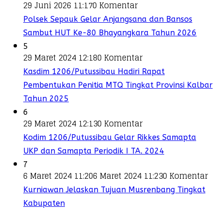
29 Juni 2026 11:17
0 Komentar
Polsek Sepauk Gelar Anjangsana dan Bansos
Sambut HUT Ke-80 Bhayangkara Tahun 2026
5
29 Maret 2024 12:18
0 Komentar
Kasdim 1206/Putussibau Hadiri Rapat
Pembentukan Penitia MTQ Tingkat Provinsi Kalbar
Tahun 2025
6
29 Maret 2024 12:13
0 Komentar
Kodim 1206/Putussibau Gelar Rikkes Samapta
UKP dan Samapta Periodik I TA. 2024
7
6 Maret 2024 11:20
6 Maret 2024 11:23
0 Komentar
Kurniawan Jelaskan Tujuan Musrenbang Tingkat
Kabupaten