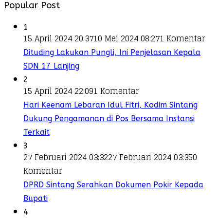
Popular Post
1
15 April 2024 20:37
10 Mei 2024 08:27
1 Komentar
Dituding Lakukan Pungli, Ini Penjelasan Kepala
SDN 17 Lanjing
2
15 April 2024 22:09
1 Komentar
Hari Keenam Lebaran Idul Fitri, Kodim Sintang
Dukung Pengamanan di Pos Bersama Instansi
Terkait
3
27 Februari 2024 03:32
27 Februari 2024 03:35
0
Komentar
DPRD Sintang Serahkan Dokumen Pokir Kepada
Bupati
4