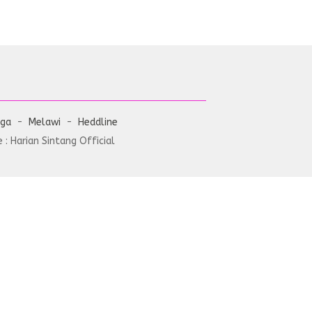
aga
Melawi
Heddline
: Harian Sintang Official