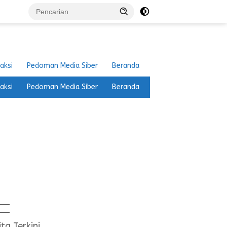
aksi
Pedoman Media Siber
Beranda
aksi
Pedoman Media Siber
Beranda
ita Terkini