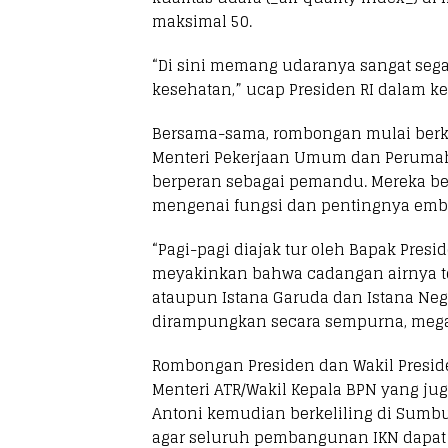
maksimal 50.
“Di sini memang udaranya sangat segar
kesehatan,” ucap Presiden RI dalam 
Bersama-sama, rombongan mulai berkel
Menteri Pekerjaan Umum dan Perumaha
berperan sebagai pemandu. Mereka be
mengenai fungsi dan pentingnya emb
“Pagi-pagi diajak tur oleh Bapak Pre
meyakinkan bahwa cadangan airnya t
ataupun Istana Garuda dan Istana Nega
dirampungkan secara sempurna, megah
Rombongan Presiden dan Wakil Presiden
Menteri ATR/Wakil Kepala BPN yang juga 
Antoni kemudian berkeliling di Sumb
agar seluruh pembangunan IKN dapat