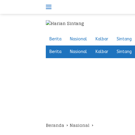
Langsung
ke
konten
Berita
Nasional
Kalbar
Sintang
Berita
Nasional
Kalbar
Sintang
Beranda
Nasional