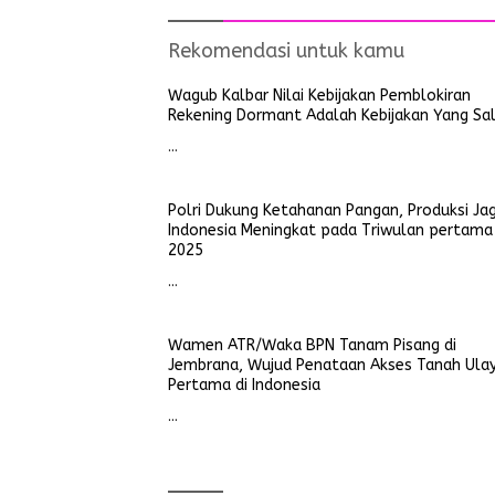
Rekomendasi untuk kamu
Wagub Kalbar Nilai Kebijakan Pemblokiran
Rekening Dormant Adalah Kebijakan Yang Sa
…
Polri Dukung Ketahanan Pangan, Produksi Ja
Indonesia Meningkat pada Triwulan pertama
2025
…
Wamen ATR/Waka BPN Tanam Pisang di
Jembrana, Wujud Penataan Akses Tanah Ula
Pertama di Indonesia
…