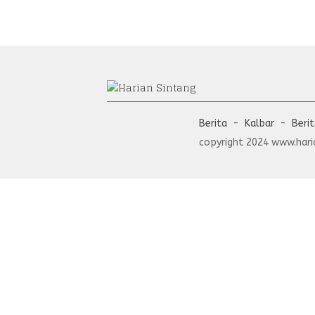
Berita
Kalbar
Beri
copyright 2024 www.haria