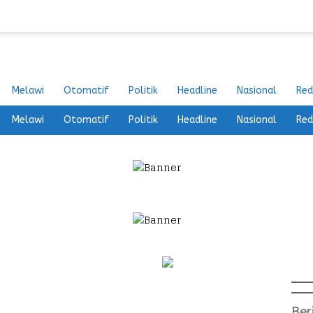
Melawi
Otomatif
Politik
Headline
Nasional
Red
Melawi
Otomatif
Politik
Headline
Nasional
Red
Ber