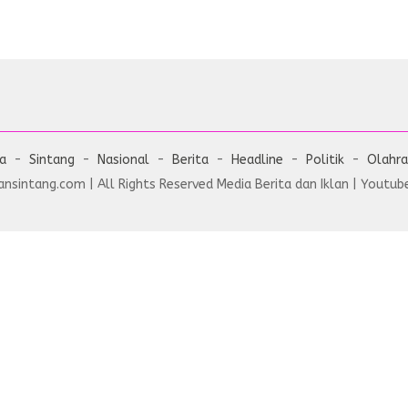
ta
Sintang
Nasional
Berita
Headline
Politik
Olahr
nsintang.com | All Rights Reserved Media Berita dan Iklan | Youtube 