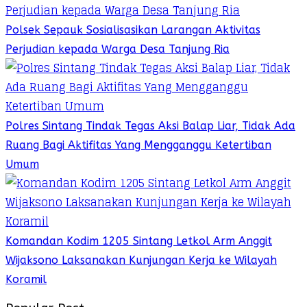
Polsek Sepauk Sosialisasikan Larangan Aktivitas
Perjudian kepada Warga Desa Tanjung Ria
Polres Sintang Tindak Tegas Aksi Balap Liar, Tidak Ada
Ruang Bagi Aktifitas Yang Mengganggu Ketertiban
Umum
Komandan Kodim 1205 Sintang Letkol Arm Anggit
Wijaksono Laksanakan Kunjungan Kerja ke Wilayah
Koramil