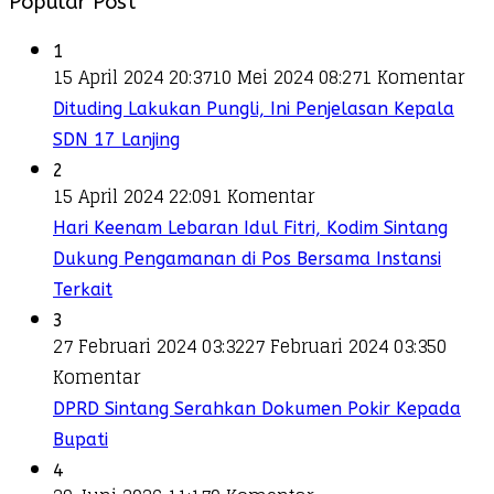
Popular Post
1
15 April 2024 20:37
10 Mei 2024 08:27
1 Komentar
Dituding Lakukan Pungli, Ini Penjelasan Kepala
SDN 17 Lanjing
2
15 April 2024 22:09
1 Komentar
Hari Keenam Lebaran Idul Fitri, Kodim Sintang
Dukung Pengamanan di Pos Bersama Instansi
Terkait
3
27 Februari 2024 03:32
27 Februari 2024 03:35
0
Komentar
DPRD Sintang Serahkan Dokumen Pokir Kepada
Bupati
4