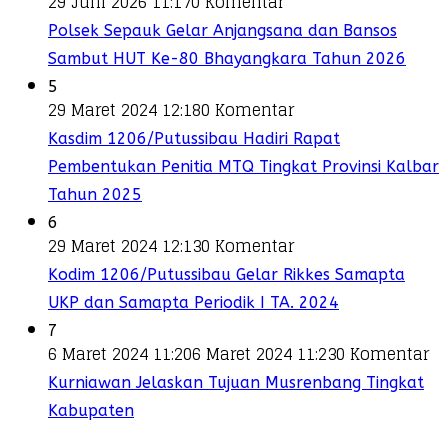
29 Juni 2026 11:17
0 Komentar
Polsek Sepauk Gelar Anjangsana dan Bansos
Sambut HUT Ke-80 Bhayangkara Tahun 2026
5
29 Maret 2024 12:18
0 Komentar
Kasdim 1206/Putussibau Hadiri Rapat
Pembentukan Penitia MTQ Tingkat Provinsi Kalbar
Tahun 2025
6
29 Maret 2024 12:13
0 Komentar
Kodim 1206/Putussibau Gelar Rikkes Samapta
UKP dan Samapta Periodik I TA. 2024
7
6 Maret 2024 11:20
6 Maret 2024 11:23
0 Komentar
Kurniawan Jelaskan Tujuan Musrenbang Tingkat
Kabupaten