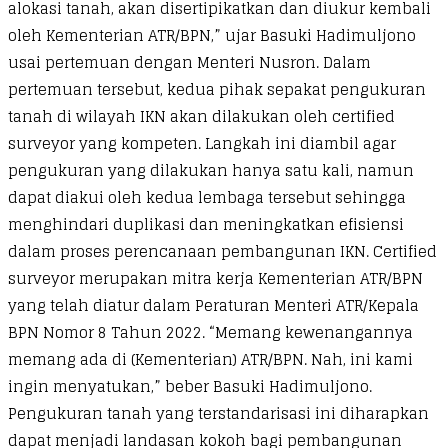
alokasi tanah, akan disertipikatkan dan diukur kembali
oleh Kementerian ATR/BPN,” ujar Basuki Hadimuljono
usai pertemuan dengan Menteri Nusron. Dalam
pertemuan tersebut, kedua pihak sepakat pengukuran
tanah di wilayah IKN akan dilakukan oleh certified
surveyor yang kompeten. Langkah ini diambil agar
pengukuran yang dilakukan hanya satu kali, namun
dapat diakui oleh kedua lembaga tersebut sehingga
menghindari duplikasi dan meningkatkan efisiensi
dalam proses perencanaan pembangunan IKN. Certified
surveyor merupakan mitra kerja Kementerian ATR/BPN
yang telah diatur dalam Peraturan Menteri ATR/Kepala
BPN Nomor 8 Tahun 2022. “Memang kewenangannya
memang ada di (Kementerian) ATR/BPN. Nah, ini kami
ingin menyatukan,” beber Basuki Hadimuljono.
Pengukuran tanah yang terstandarisasi ini diharapkan
dapat menjadi landasan kokoh bagi pembangunan