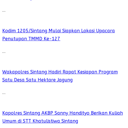
…
Kodim 1205/Sintang Mulai Siapkan Lokasi Upacara
Penutupan TMMD Ke-127
…
Wakapolres Sintang Hadiri Rapat Kesiapan Program
Satu Desa Satu Hektare Jagung
…
Kapolres Sintang AKBP Sanny Handityo Berikan Kuliah
Umum di STT Khatulistiwa Sintang