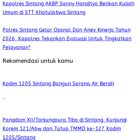
Kapolres Sintang AKBP Sanny Handityo Berikan Kuliah
Umum di STT Khatulistiwa Sintang
Polres Sintang Gelar Opsnal Dan Anev Kinerja Tahun
2026, Kapolres Tekankan Evaluasi Untuk Tingkatkan
Pelayanan*
Rekomendasi untuk kamu
Kodim 1205 Sintang Bangun Sarana Air Bersih
…
Pangdam XII/Tanjungpura Tiba di Sintang, Kunjungi
Korem 121/Abw dan Tutup TMMD ke-127 Kodim
1205/Sintang