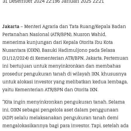
31 Desember 2024 22:19
6 Januari 2025 22:21
Jakarta
– Menteri Agraria dan Tata Ruang/Kepala Badan
Pertanahan Nasional (ATR/BPN), Nusron Wahid,
menerima kunjungan dari Kepala Otorita Ibu Kota
Nusantara (OIKN), Basuki Hadimuljono pada Selasa
(31/12/2024) di Kementerian ATR/BPN, Jakarta. Pertemuan
ini bertujuan untuk menyinkronkan dan membahas
prosedur pengukuran tanah di wilayah IKN, khususnya
untuk alokasi investor yang melibatkan kedua lembaga,
yaitu Kementerian ATR/BPN dan Otorita IKN.
“Kita ingin menyinkronkan pengukuran tanah. Selama
ini, OIKN sebagai pengelola aset dalam penggunaan
(ADP) selalu melaksanakan pengukuran tanah demi
mengalokasikannya bagi para investor. Tapi, setelah ada