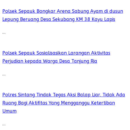
Polsek Sepauk Bongkar Arena Sabung Ayam di dusun
Lepung Beruang Desa Sekubang KM 38 Kayu Lapis
…
Polsek Sepauk Sosialisasikan Larangan Aktivitas
Perjudian kepada Warga Desa Tanjung Ria
…
Polres Sintang Tindak Tegas Aksi Balap Liar, Tidak Ada
Ruang Bagi Aktifitas Yang Mengganggu Ketertiban
Umum
…