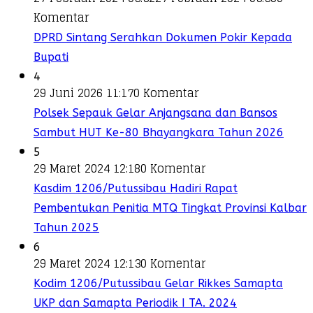
Komentar
DPRD Sintang Serahkan Dokumen Pokir Kepada
Bupati
4
29 Juni 2026 11:17
0 Komentar
Polsek Sepauk Gelar Anjangsana dan Bansos
Sambut HUT Ke-80 Bhayangkara Tahun 2026
5
29 Maret 2024 12:18
0 Komentar
Kasdim 1206/Putussibau Hadiri Rapat
Pembentukan Penitia MTQ Tingkat Provinsi Kalbar
Tahun 2025
6
29 Maret 2024 12:13
0 Komentar
Kodim 1206/Putussibau Gelar Rikkes Samapta
UKP dan Samapta Periodik I TA. 2024