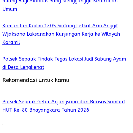
Ruang Bagi Aktifitas Yang Mengganggu Ketertiban
Umum
Komandan Kodim 1205 Sintang Letkol Arm Anggit
Wijaksono Laksanakan Kunjungan Kerja ke Wilayah
Koramil
Polsek Sepauk Tindak Tegas Lokasi Judi Sabung Ayam
di Desa Lengkenat
Rekomendasi untuk kamu
Polsek Sepauk Gelar Anjangsana dan Bansos Sambut
HUT Ke-80 Bhayangkara Tahun 2026
…