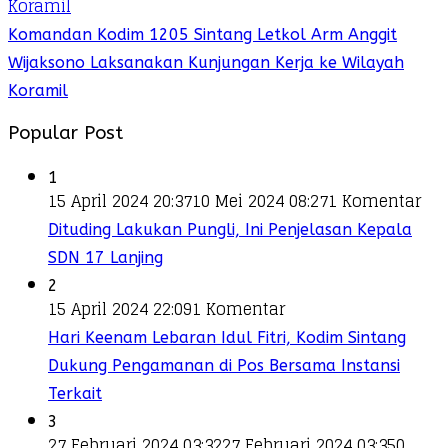
Komandan Kodim 1205 Sintang Letkol Arm Anggit
Wijaksono Laksanakan Kunjungan Kerja ke Wilayah
Koramil
Popular Post
1
15 April 2024 20:37
10 Mei 2024 08:27
1 Komentar
Dituding Lakukan Pungli, Ini Penjelasan Kepala
SDN 17 Lanjing
2
15 April 2024 22:09
1 Komentar
Hari Keenam Lebaran Idul Fitri, Kodim Sintang
Dukung Pengamanan di Pos Bersama Instansi
Terkait
3
27 Februari 2024 03:32
27 Februari 2024 03:35
0