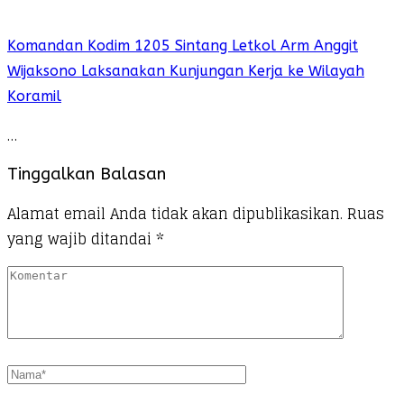
Komandan Kodim 1205 Sintang Letkol Arm Anggit
Wijaksono Laksanakan Kunjungan Kerja ke Wilayah
Koramil
…
Tinggalkan Balasan
Alamat email Anda tidak akan dipublikasikan.
Ruas
yang wajib ditandai
*