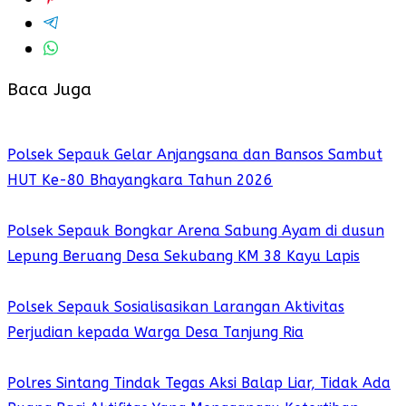
Baca Juga
Polsek Sepauk Gelar Anjangsana dan Bansos Sambut
HUT Ke-80 Bhayangkara Tahun 2026
Polsek Sepauk Bongkar Arena Sabung Ayam di dusun
Lepung Beruang Desa Sekubang KM 38 Kayu Lapis
Polsek Sepauk Sosialisasikan Larangan Aktivitas
Perjudian kepada Warga Desa Tanjung Ria
Polres Sintang Tindak Tegas Aksi Balap Liar, Tidak Ada