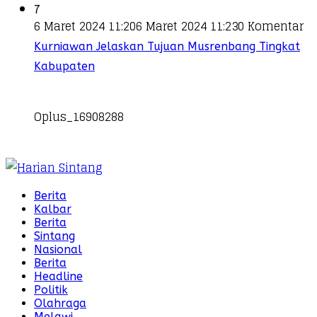
7
6 Maret 2024 11:20
6 Maret 2024 11:23
0 Komentar
Kurniawan Jelaskan Tujuan Musrenbang Tingkat
Kabupaten
Oplus_16908288
Berita
Kalbar
Berita
Sintang
Nasional
Berita
Headline
Politik
Olahraga
Melawi