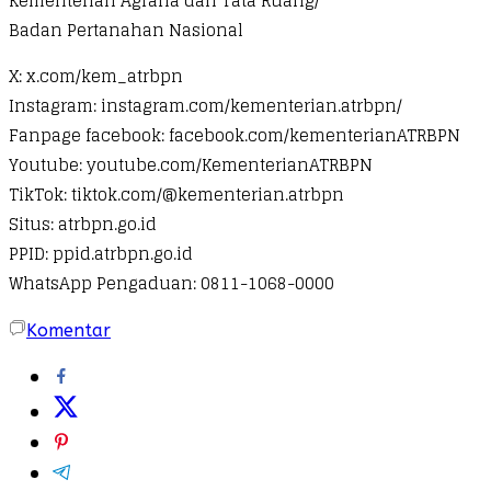
Kementerian Agraria dan Tata Ruang/
Badan Pertanahan Nasional
X: x.com/kem_atrbpn
Instagram: instagram.com/kementerian.atrbpn/
Fanpage facebook: facebook.com/kementerianATRBPN
Youtube: youtube.com/KementerianATRBPN
TikTok: tiktok.com/@kementerian.atrbpn
Situs: atrbpn.go.id
PPID: ppid.atrbpn.go.id
WhatsApp Pengaduan: 0811-1068-0000​
Komentar