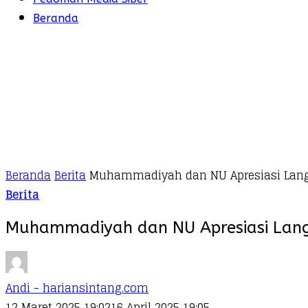
Beranda
Beranda
Berita
Muhammadiyah dan NU Apresiasi Langk
Berita
Muhammadiyah dan NU Apresiasi Langk
Andi - hariansintang.com
12 Maret 2025 19:02
16 April 2025 19:05