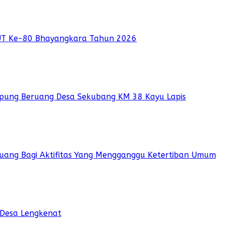
UT Ke-80 Bhayangkara Tahun 2026
pung Beruang Desa Sekubang KM 38 Kayu Lapis
 Ruang Bagi Aktifitas Yang Mengganggu Ketertiban Umum
 Desa Lengkenat