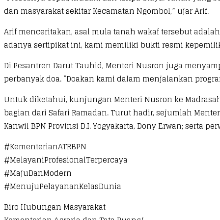
dan masyarakat sekitar Kecamatan Ngombol,” ujar Arif.
Arif menceritakan, asal mula tanah wakaf tersebut adala
adanya sertipikat ini, kami memiliki bukti resmi kepem
Di Pesantren Darut Tauhid, Menteri Nusron juga menyam
perbanyak doa. “Doakan kami dalam menjalankan program
Untuk diketahui, kunjungan Menteri Nusron ke Madrasa
bagian dari Safari Ramadan. Turut hadir, sejumlah Menter
Kanwil BPN Provinsi D.I. Yogyakarta, Dony Erwan; serta 
#KementerianATRBPN
#MelayaniProfesionalTerpercaya
#MajuDanModern
#MenujuPelayananKelasDunia
Biro Hubungan Masyarakat