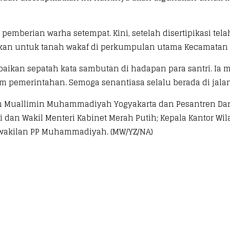
h pemberian warha setempat. Kini, setelah disertipikasi t
ilikan untuk tanah wakaf di perkumpulan utama Kecamatan
paikan sepatah kata sambutan di hadapan para santri. Ia
 pemerintahan. Semoga senantiasa selalu berada di jala
h Muallimin Muhammadiyah Yogyakarta dan Pesantren Daru
i dan Wakil Menteri Kabinet Merah Putih; Kepala Kantor Wil
perwakilan PP Muhammadiyah. (MW/YZ/NA)