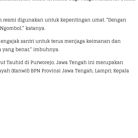
elah resmi digunakan untuk kepentingan umat. “Dengan
 Ngombol,” katanya.
 mengajak santri untuk terus menjaga keimanan dan
n yang benar,” imbuhnya.
t Tauhid di Purworejo, Jawa Tengah ini merupakan
ayah (Kanwil) BPN Provinsi Jawa Tengah, Lampri; Kepala