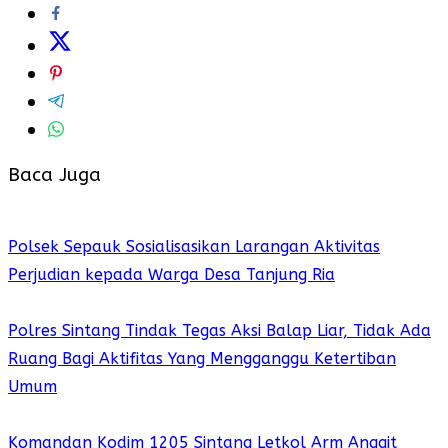
Baca Juga
Polsek Sepauk Sosialisasikan Larangan Aktivitas
Perjudian kepada Warga Desa Tanjung Ria
Polres Sintang Tindak Tegas Aksi Balap Liar, Tidak Ada
Ruang Bagi Aktifitas Yang Mengganggu Ketertiban
Umum
Komandan Kodim 1205 Sintang Letkol Arm Anggit