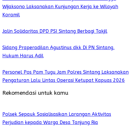
Wijaksono Laksanakan Kunjungan Kerja ke Wilayah
Koramil
Jalin Solidaritas DPD PSI Sintang Berbagi Takjil
Sidang Praperadilan Agustinus dkk Di PN Sintang,
Hukum Harus Adil
Personel Pos Pam Tugu Jam Polres Sintang Laksanakan
Pengaturan Lalu Lintas Operasi Ketupat Kapuas 2026
Rekomendasi untuk kamu
Polsek Sepauk Sosialisasikan Larangan Aktivitas
Perjudian kepada Warga Desa Tanjung Ria