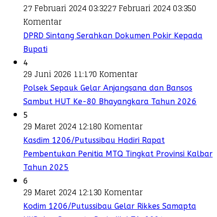
27 Februari 2024 03:32
27 Februari 2024 03:35
0
Komentar
DPRD Sintang Serahkan Dokumen Pokir Kepada
Bupati
4
29 Juni 2026 11:17
0 Komentar
Polsek Sepauk Gelar Anjangsana dan Bansos
Sambut HUT Ke-80 Bhayangkara Tahun 2026
5
29 Maret 2024 12:18
0 Komentar
Kasdim 1206/Putussibau Hadiri Rapat
Pembentukan Penitia MTQ Tingkat Provinsi Kalbar
Tahun 2025
6
29 Maret 2024 12:13
0 Komentar
Kodim 1206/Putussibau Gelar Rikkes Samapta