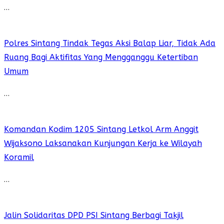
…
Polres Sintang Tindak Tegas Aksi Balap Liar, Tidak Ada
Ruang Bagi Aktifitas Yang Mengganggu Ketertiban
Umum
…
Komandan Kodim 1205 Sintang Letkol Arm Anggit
Wijaksono Laksanakan Kunjungan Kerja ke Wilayah
Koramil
…
Jalin Solidaritas DPD PSI Sintang Berbagi Takjil