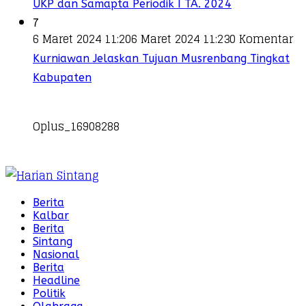
UKP dan Samapta Periodik I TA. 2024
7
6 Maret 2024 11:20
6 Maret 2024 11:23
0 Komentar
Kurniawan Jelaskan Tujuan Musrenbang Tingkat
Kabupaten
Oplus_16908288
Berita
Kalbar
Berita
Sintang
Nasional
Berita
Headline
Politik