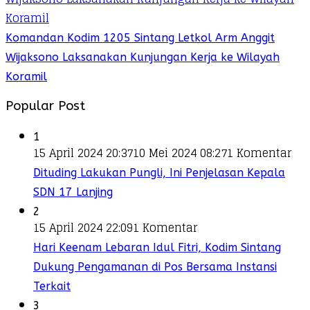
Komandan Kodim 1205 Sintang Letkol Arm Anggit
Wijaksono Laksanakan Kunjungan Kerja ke Wilayah
Koramil
Popular Post
1
15 April 2024 20:37
10 Mei 2024 08:27
1 Komentar
Dituding Lakukan Pungli, Ini Penjelasan Kepala
SDN 17 Lanjing
2
15 April 2024 22:09
1 Komentar
Hari Keenam Lebaran Idul Fitri, Kodim Sintang
Dukung Pengamanan di Pos Bersama Instansi
Terkait
3