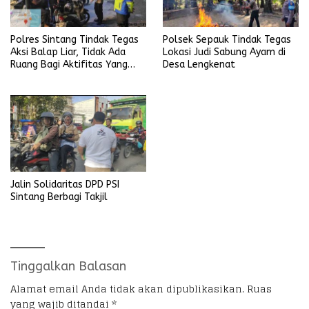
Polres Sintang Tindak Tegas
Polsek Sepauk Tindak Tegas
Aksi Balap Liar, Tidak Ada
Lokasi Judi Sabung Ayam di
Ruang Bagi Aktifitas Yang
Desa Lengkenat
Mengganggu Ketertiban
Umum
Jalin Solidaritas DPD PSI
Sintang Berbagi Takjil
Tinggalkan Balasan
Alamat email Anda tidak akan dipublikasikan.
Ruas
yang wajib ditandai
*