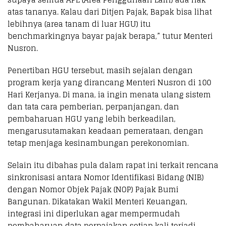
atas tananya. Kalau dari Ditjen Pajak, Bapak bisa lihat
lebihnya (area tanam di luar HGU) itu
benchmarkingnya bayar pajak berapa,” tutur Menteri
Nusron.
Penertiban HGU tersebut, masih sejalan dengan
program kerja yang dirancang Menteri Nusron di 100
Hari Kerjanya. Di mana, ia ingin menata ulang sistem
dan tata cara pemberian, perpanjangan, dan
pembaharuan HGU yang lebih berkeadilan,
mengarusutamakan keadaan pemerataan, dengan
tetap menjaga kesinambungan perekonomian.
Selain itu dibahas pula dalam rapat ini terkait rencana
sinkronisasi antara Nomor Identifikasi Bidang (NIB)
dengan Nomor Objek Pajak (NOP) Pajak Bumi
Bangunan. Dikatakan Wakil Menteri Keuangan,
integrasi ini diperlukan agar mempermudah
pembaharuan data perpajakan setiap kali terjadi