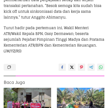
transaksi pertanahan. “Besok semoga kita sudah bisa
kick off untuk sinkronisasi data dan kerja sama
lainnya,” tutur Anggito Abimanyu.
Turut hadir pada pertemuan ini, Wakil Menteri
ATR/Wakil Kepala BPN, Ossy Dermawan; beserta
sejumlah Pejabat Pimpinan Tinggi Madya dan Pratama
Kementerian ATR/BPN dan Kementerian Keuangan.
(JM/YZ/RS)​
Baca Juga