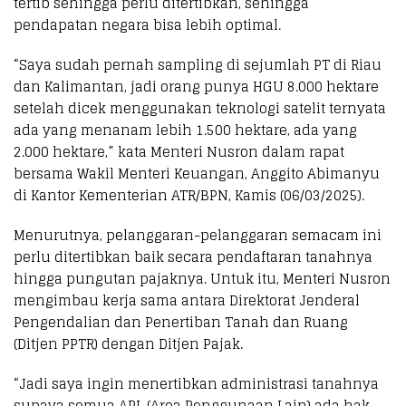
tertib sehingga perlu ditertibkan, sehingga
pendapatan negara bisa lebih optimal.
“Saya sudah pernah sampling di sejumlah PT di Riau
dan Kalimantan, jadi orang punya HGU 8.000 hektare
setelah dicek menggunakan teknologi satelit ternyata
ada yang menanam lebih 1.500 hektare, ada yang
2.000 hektare,” kata Menteri Nusron dalam rapat
bersama Wakil Menteri Keuangan, Anggito Abimanyu
di Kantor Kementerian ATR/BPN, Kamis (06/03/2025).
Menurutnya, pelanggaran-pelanggaran semacam ini
perlu ditertibkan baik secara pendaftaran tanahnya
hingga pungutan pajaknya. Untuk itu, Menteri Nusron
mengimbau kerja sama antara Direktorat Jenderal
Pengendalian dan Penertiban Tanah dan Ruang
(Ditjen PPTR) dengan Ditjen Pajak.
“Jadi saya ingin menertibkan administrasi tanahnya
supaya semua APL (Area Penggunaan Lain) ada hak