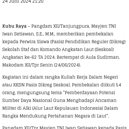
24 Juni 2024 21:20
Kubu Raya
– Pangdam XII/Tanjungpura, Mayjen TNI
Iwan Setiawan, S.E., M.M., memberikan pembekalan
kepada Perwira Siswa (Pasis) Pendidikan Reguler (Dikreg)
Sekolah Staf dan Komando Angkatan Laut (Seskoal)
Angkatan ke-62 TA 2024. Bertempat di Aula Sudirman,
Makodam XII/Tpr Senin (24/06/2024).
Kegiatan ini dalam rangka Kuliah Kerja Dalam Negeri
atau KKDN Pasis Dikreg Seskoal. Pembekalan diikuti 54
orang, mengungsung tema “Pemberdayaan Potensi
Sumber Daya Nasional Guna Menghadapi Ancaman
Militer di Alki (Alur Laut Kepulauan Indonesia) Dalam
Rangka Mendukung Pertahanan Negara di Laut”.
Pangdam XII/Tpr Mayjen TNI Iwan Setiawan kepada Pasis