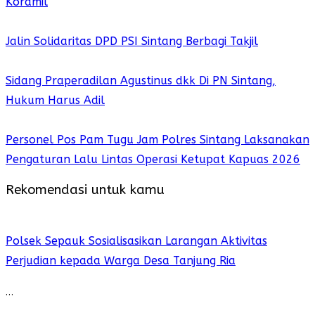
Koramil
Jalin Solidaritas DPD PSI Sintang Berbagi Takjil
Sidang Praperadilan Agustinus dkk Di PN Sintang,
Hukum Harus Adil
Personel Pos Pam Tugu Jam Polres Sintang Laksanakan
Pengaturan Lalu Lintas Operasi Ketupat Kapuas 2026
Rekomendasi untuk kamu
Polsek Sepauk Sosialisasikan Larangan Aktivitas
Perjudian kepada Warga Desa Tanjung Ria
…