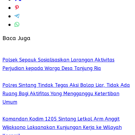
Baca Juga
Polsek Sepauk Sosialisasikan Larangan Aktivitas
Perjudian kepada Warga Desa Tanjung Ria
Polres Sintang Tindak Tegas Aksi Balap Liar, Tidak Ada
Ruang Bagi Aktifitas Yang Mengganggu Ketertiban
Umum
Komandan Kodim 1205 Sintang Letkol Arm Anggit
Wijaksono Laksanakan Kunjungan Kerja ke Wilayah