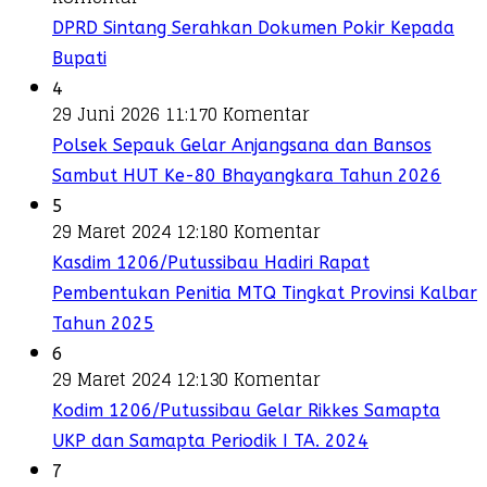
DPRD Sintang Serahkan Dokumen Pokir Kepada
Bupati
4
29 Juni 2026 11:17
0 Komentar
Polsek Sepauk Gelar Anjangsana dan Bansos
Sambut HUT Ke-80 Bhayangkara Tahun 2026
5
29 Maret 2024 12:18
0 Komentar
Kasdim 1206/Putussibau Hadiri Rapat
Pembentukan Penitia MTQ Tingkat Provinsi Kalbar
Tahun 2025
6
29 Maret 2024 12:13
0 Komentar
Kodim 1206/Putussibau Gelar Rikkes Samapta
UKP dan Samapta Periodik I TA. 2024
7