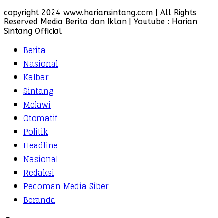
copyright 2024 www.hariansintang.com | All Rights
Reserved Media Berita dan Iklan | Youtube : Harian
Sintang Official
Berita
Nasional
Kalbar
Sintang
Melawi
Otomatif
Politik
Headline
Nasional
Redaksi
Pedoman Media Siber
Beranda