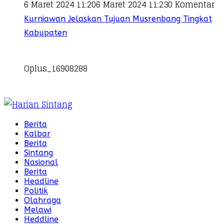
6 Maret 2024 11:20
6 Maret 2024 11:23
0 Komentar
Kurniawan Jelaskan Tujuan Musrenbang Tingkat
Kabupaten
Oplus_16908288
Berita
Kalbar
Berita
Sintang
Nasional
Berita
Headline
Politik
Olahraga
Melawi
Heddline