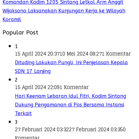
Komandan Kodim 1205 Sintang Letkol Arm Anggit
Wijaksono Laksanakan Kunjungan Kerja ke Wilayah
Koramil
Popular Post
1
15 April 2024 20:37
10 Mei 2024 08:27
1 Komentar
Dituding Lakukan Pungli, Ini Penjelasan Kepala
SDN 17 Lanjing
2
15 April 2024 22:09
1 Komentar
Hari Keenam Lebaran Idul Fitri, Kodim Sintang
Dukung Pengamanan di Pos Bersama Instansi
Terkait
3
27 Februari 2024 03:32
27 Februari 2024 03:35
0
Komentar