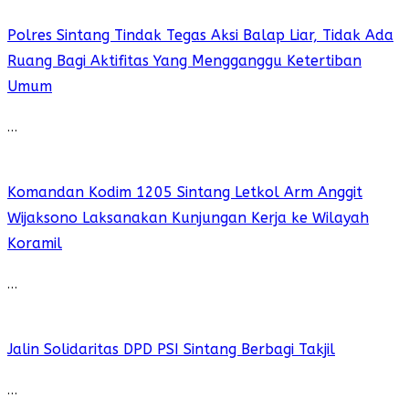
Polres Sintang Tindak Tegas Aksi Balap Liar, Tidak Ada
Ruang Bagi Aktifitas Yang Mengganggu Ketertiban
Umum
…
Komandan Kodim 1205 Sintang Letkol Arm Anggit
Wijaksono Laksanakan Kunjungan Kerja ke Wilayah
Koramil
…
Jalin Solidaritas DPD PSI Sintang Berbagi Takjil
…