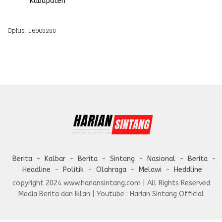
Kabupaten
Oplus_16908288
Berita
Kalbar
Berita
Sintang
Nasional
Berita
Headline
Politik
Olahraga
Melawi
Heddline
copyright 2024 www.hariansintang.com | All Rights Reserved
Media Berita dan Iklan | Youtube : Harian Sintang Official