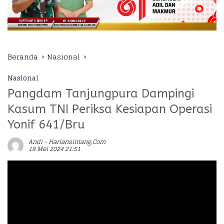
Beranda
Nasional
Nasional
Pangdam Tanjungpura Dampingi
Kasum TNI Periksa Kesiapan Operasi
Yonif 641/Bru
Andi - Hariansintang.com
18 Mei 2024 21:51