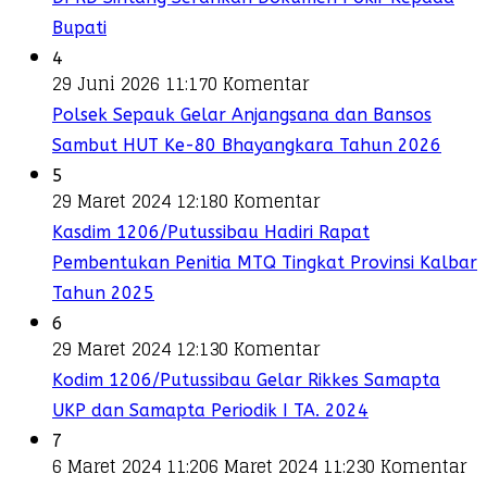
Bupati
4
29 Juni 2026 11:17
0 Komentar
Polsek Sepauk Gelar Anjangsana dan Bansos
Sambut HUT Ke-80 Bhayangkara Tahun 2026
5
29 Maret 2024 12:18
0 Komentar
Kasdim 1206/Putussibau Hadiri Rapat
Pembentukan Penitia MTQ Tingkat Provinsi Kalbar
Tahun 2025
6
29 Maret 2024 12:13
0 Komentar
Kodim 1206/Putussibau Gelar Rikkes Samapta
UKP dan Samapta Periodik I TA. 2024
7
6 Maret 2024 11:20
6 Maret 2024 11:23
0 Komentar