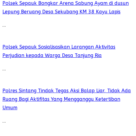
Polsek Sepauk Bongkar Arena Sabung Ayam di dusun
Lepung Beruang Desa Sekubang KM 38 Kayu Lapis
…
Polsek Sepauk Sosialisasikan Larangan Aktivitas
Perjudian kepada Warga Desa Tanjung Ria
…
Polres Sintang Tindak Tegas Aksi Balap Liar, Tidak Ada
Ruang Bagi Aktifitas Yang Mengganggu Ketertiban
Umum
…