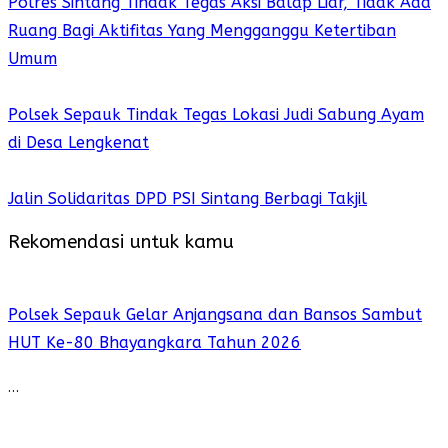
Polres Sintang Tindak Tegas Aksi Balap Liar, Tidak Ada
Ruang Bagi Aktifitas Yang Mengganggu Ketertiban
Umum
Polsek Sepauk Tindak Tegas Lokasi Judi Sabung Ayam
di Desa Lengkenat
Jalin Solidaritas DPD PSI Sintang Berbagi Takjil
Rekomendasi untuk kamu
Polsek Sepauk Gelar Anjangsana dan Bansos Sambut
HUT Ke-80 Bhayangkara Tahun 2026
…