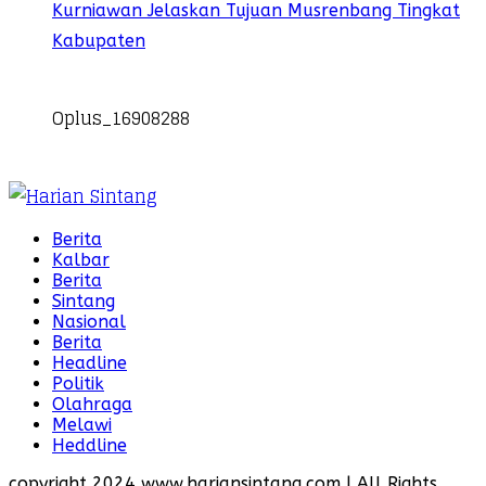
Kurniawan Jelaskan Tujuan Musrenbang Tingkat
Kabupaten
Oplus_16908288
Berita
Kalbar
Berita
Sintang
Nasional
Berita
Headline
Politik
Olahraga
Melawi
Heddline
copyright 2024 www.hariansintang.com | All Rights