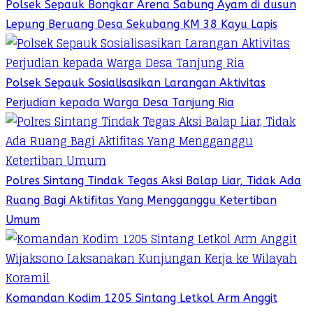
Polsek Sepauk Bongkar Arena Sabung Ayam di dusun
Lepung Beruang Desa Sekubang KM 38 Kayu Lapis
Polsek Sepauk Sosialisasikan Larangan Aktivitas
Perjudian kepada Warga Desa Tanjung Ria
Polres Sintang Tindak Tegas Aksi Balap Liar, Tidak Ada
Ruang Bagi Aktifitas Yang Mengganggu Ketertiban
Umum
Komandan Kodim 1205 Sintang Letkol Arm Anggit