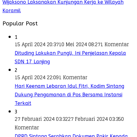
Wijaksono Laksanakan Kunjungan Kerja ke Wilayah
Koramil
Popular Post
1
15 April 2024 20:37
10 Mei 2024 08:27
1 Komentar
Dituding Lakukan Pungli, Ini Penjelasan Kepala
SDN 17 Lanjing
2
15 April 2024 22:09
1 Komentar
Hari Keenam Lebaran Idul Fitri, Kodim Sintang
Dukung Pengamanan di Pos Bersama Instansi
Terkait
3
27 Februari 2024 03:32
27 Februari 2024 03:35
0
Komentar
DPRD Sintang Serahkan Dokumen Pokir Kepada