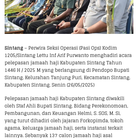
Sintang
– Perwira Seksi Operasi (Pasi Ops) Kodim
1205/Sintang Lettu Inf Arif Purwanto menghadiri acara
pelepasan jamaah haji Kabupaten Sintang Tahun
1446 H / 2025 M yang berlangsung di Pendopo Bupati
Sintang, Kelurahan Tanjung Puri, Kecamatan Sintang,
Kabupaten Sintang, Senin (26/05/2025)
Pelepasan jamaah haji Kabupaten Sintang diwakili
oleh Staf Ahli Bupati Sintang, Bidang Perekonomoan,
Pembangunan, dan Keuangan Helmi, S. SOS, M. Si,
yang turut dihadiri oleh jajaran Forkopimda, tokoh
agama, keluarga jamaah haji, serta instansi terkait
lainnya. Sebanyak 137 calon jamaah haji asal