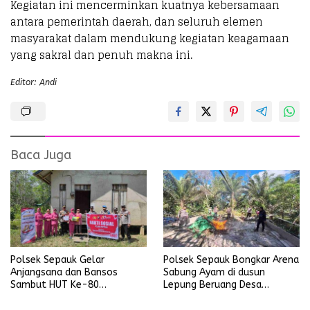
Kegiatan ini mencerminkan kuatnya kebersamaan
antara pemerintah daerah, dan seluruh elemen
masyarakat dalam mendukung kegiatan keagamaan
yang sakral dan penuh makna ini.
Editor: Andi
Baca Juga
Polsek Sepauk Gelar
Polsek Sepauk Bongkar Arena
Anjangsana dan Bansos
Sabung Ayam di dusun
Sambut HUT Ke-80
Lepung Beruang Desa
Bhayangkara Tahun 2026
Sekubang KM 38 Kayu Lapis