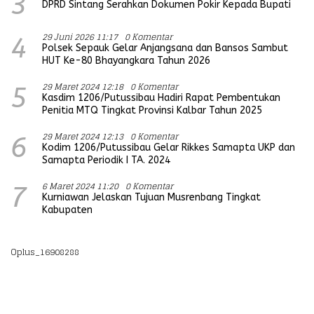
3
DPRD Sintang Serahkan Dokumen Pokir Kepada Bupati
29 Juni 2026 11:17
0 Komentar
4
Polsek Sepauk Gelar Anjangsana dan Bansos Sambut
HUT Ke-80 Bhayangkara Tahun 2026
29 Maret 2024 12:18
0 Komentar
5
Kasdim 1206/Putussibau Hadiri Rapat Pembentukan
Penitia MTQ Tingkat Provinsi Kalbar Tahun 2025
29 Maret 2024 12:13
0 Komentar
6
Kodim 1206/Putussibau Gelar Rikkes Samapta UKP dan
Samapta Periodik I TA. 2024
6 Maret 2024 11:20
0 Komentar
7
Kurniawan Jelaskan Tujuan Musrenbang Tingkat
Kabupaten
Oplus_16908288