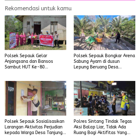
Rekomendasi untuk kamu
Polsek Sepauk Gelar
Polsek Sepauk Bongkar Arena
Anjangsana dan Bansos
Sabung Ayam di dusun
Sambut HUT Ke-80
Lepung Beruang Desa
Bhayangkara Tahun 2026
Sekubang KM 38 Kayu Lapis
Polsek Sepauk Sosialisasikan
Polres Sintang Tindak Tegas
Larangan Aktivitas Perjudian
Aksi Balap Liar, Tidak Ada
kepada Warga Desa Tanjung
Ruang Bagi Aktifitas Yang
Ria
Mengganggu Ketertiban