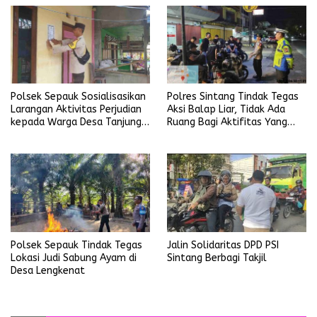
Polsek Sepauk Sosialisasikan
Polres Sintang Tindak Tegas
Larangan Aktivitas Perjudian
Aksi Balap Liar, Tidak Ada
kepada Warga Desa Tanjung
Ruang Bagi Aktifitas Yang
Ria
Mengganggu Ketertiban
Umum
Jalin Solidaritas DPD PSI
Polsek Sepauk Tindak Tegas
Sintang Berbagi Takjil
Lokasi Judi Sabung Ayam di
Desa Lengkenat