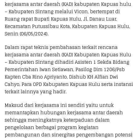
kerjasama antar daerah (KAD) kabupaten Kapuas hulu
– Kabupaten Sintang melalui Vicon, bertempat di
Ruang rapat Bupati Kapuas Hulu, Jl. Danau Luar,
Kecamatan Putussibau Kota, Kabupaten Kapuas Hulu,
Senin (06/05/2024).
Dalam rapat teknis pembahasan terkait rencana
kerjasama antar daerah (KAD) Kabupaten Kapuas Hulu
– Kabupaten Sintang dihadiri Asisten 1 Sekda Bidang
Pemerintahan Iwan Setiawan, Pasilog Dim 1206/Psb
Kapten Cba Rino Apriyanto, Dishub KH Alfian Dwi
Cahyo, Para OPD Kabupaten Kapuas Hulu serta instansi
terkait lainnya yang hadir.
Maksud dari kerjasama ini sendiri yaitu untuk
memantapkan hubungan kerjasama antar daerah
sehingga meningkatnya keterpaduan dalam
pengelolaan berbagai program kegiatan
pembangunan dan sinergitas pengembangan potensi