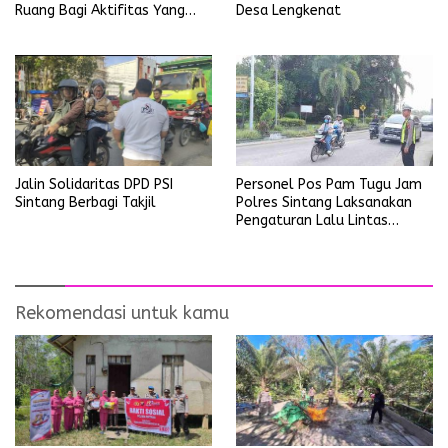
Ruang Bagi Aktifitas Yang
Desa Lengkenat
Mengganggu Ketertiban
Umum
Personel Pos Pam Tugu Jam
Jalin Solidaritas DPD PSI
Polres Sintang Laksanakan
Sintang Berbagi Takjil
Pengaturan Lalu Lintas
Operasi Ketupat Kapuas
2026
Rekomendasi untuk kamu