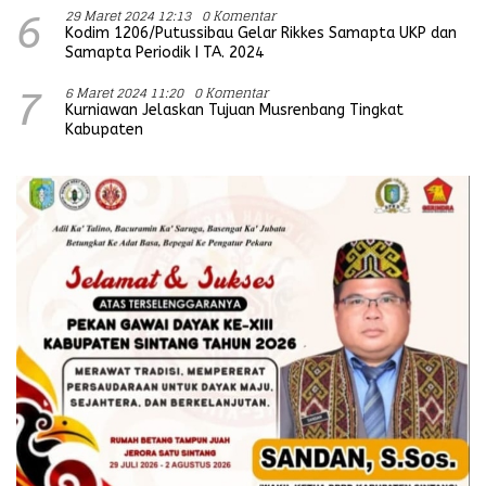
29 Maret 2024 12:13
0 Komentar
6
Kodim 1206/Putussibau Gelar Rikkes Samapta UKP dan
Samapta Periodik I TA. 2024
6 Maret 2024 11:20
0 Komentar
7
Kurniawan Jelaskan Tujuan Musrenbang Tingkat
Kabupaten