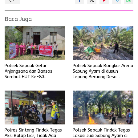
Baca Juga
Polsek Sepauk Gelar
Polsek Sepauk Bongkar Arena
Anjangsana dan Bansos
Sabung Ayam di dusun
Sambut HUT Ke-80
Lepung Beruang Desa
Bhayangkara Tahun 2026
Sekubang KM 38 Kayu Lapis
Polres Sintang Tindak Tegas
Polsek Sepauk Tindak Tegas
Aksi Balap Liar, Tidak Ada
Lokasi Judi Sabung Ayam di