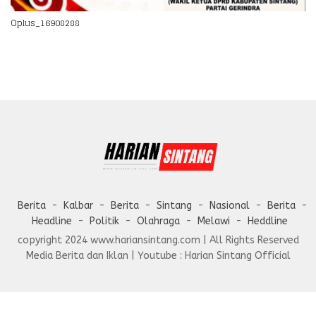
Oplus_16908288
Berita
Kalbar
Berita
Sintang
Nasional
Berita
Headline
Politik
Olahraga
Melawi
Heddline
copyright 2024 www.hariansintang.com | All Rights Reserved
Media Berita dan Iklan | Youtube : Harian Sintang Official