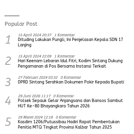
Koramil
Umum
Popular Post
15 April 2024 20:37
1 Komentar
1
Dituding Lakukan Pungli, Ini Penjelasan Kepala SDN 17
Lanjing
15 April 2024 22:09
1 Komentar
2
Hari Keenam Lebaran Idul Fitri, Kodim Sintang Dukung
Pengamanan di Pos Bersama Instansi Terkait
27 Februari 2024 03:32
0 Komentar
3
DPRD Sintang Serahkan Dokumen Pokir Kepada Bupati
29 Juni 2026 11:17
0 Komentar
4
Polsek Sepauk Gelar Anjangsana dan Bansos Sambut
HUT Ke-80 Bhayangkara Tahun 2026
29 Maret 2024 12:18
0 Komentar
5
Kasdim 1206/Putussibau Hadiri Rapat Pembentukan
Penitia MTQ Tingkat Provinsi Kalbar Tahun 2025