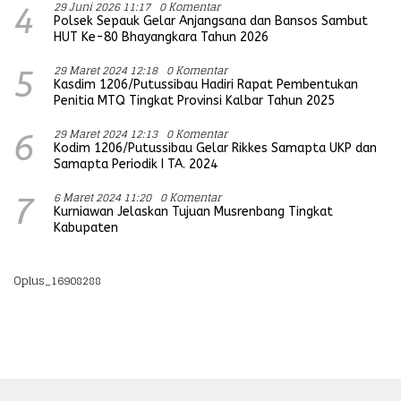
29 Juni 2026 11:17
0 Komentar
4
Polsek Sepauk Gelar Anjangsana dan Bansos Sambut
HUT Ke-80 Bhayangkara Tahun 2026
29 Maret 2024 12:18
0 Komentar
5
Kasdim 1206/Putussibau Hadiri Rapat Pembentukan
Penitia MTQ Tingkat Provinsi Kalbar Tahun 2025
29 Maret 2024 12:13
0 Komentar
6
Kodim 1206/Putussibau Gelar Rikkes Samapta UKP dan
Samapta Periodik I TA. 2024
6 Maret 2024 11:20
0 Komentar
7
Kurniawan Jelaskan Tujuan Musrenbang Tingkat
Kabupaten
Oplus_16908288