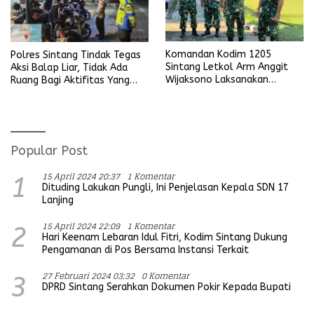
Komandan Kodim 1205
Polres Sintang Tindak Tegas
Sintang Letkol Arm Anggit
Aksi Balap Liar, Tidak Ada
Wijaksono Laksanakan
Ruang Bagi Aktifitas Yang
Kunjungan Kerja ke Wilayah
Mengganggu Ketertiban
Koramil
Umum
Popular Post
15 April 2024 20:37
1 Komentar
1
Dituding Lakukan Pungli, Ini Penjelasan Kepala SDN 17
Lanjing
15 April 2024 22:09
1 Komentar
2
Hari Keenam Lebaran Idul Fitri, Kodim Sintang Dukung
Pengamanan di Pos Bersama Instansi Terkait
27 Februari 2024 03:32
0 Komentar
3
DPRD Sintang Serahkan Dokumen Pokir Kepada Bupati