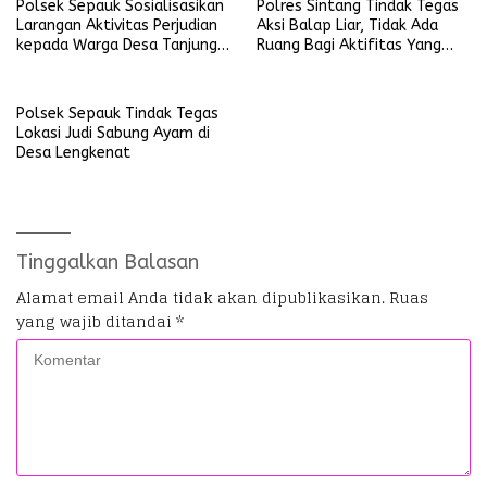
Polsek Sepauk Sosialisasikan
Polres Sintang Tindak Tegas
Larangan Aktivitas Perjudian
Aksi Balap Liar, Tidak Ada
kepada Warga Desa Tanjung
Ruang Bagi Aktifitas Yang
Ria
Mengganggu Ketertiban
Umum
Polsek Sepauk Tindak Tegas
Lokasi Judi Sabung Ayam di
Desa Lengkenat
Tinggalkan Balasan
Alamat email Anda tidak akan dipublikasikan.
Ruas
yang wajib ditandai
*