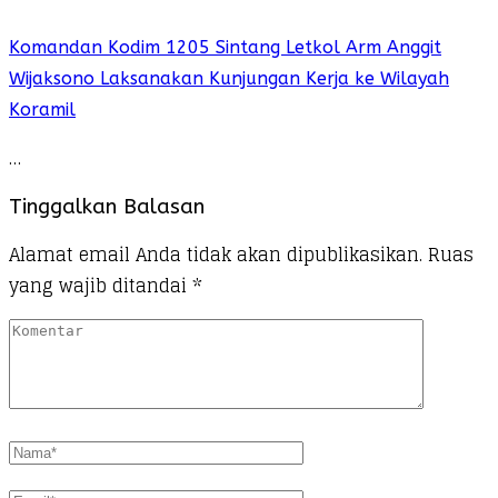
Komandan Kodim 1205 Sintang Letkol Arm Anggit
Wijaksono Laksanakan Kunjungan Kerja ke Wilayah
Koramil
…
Tinggalkan Balasan
Alamat email Anda tidak akan dipublikasikan.
Ruas
yang wajib ditandai
*