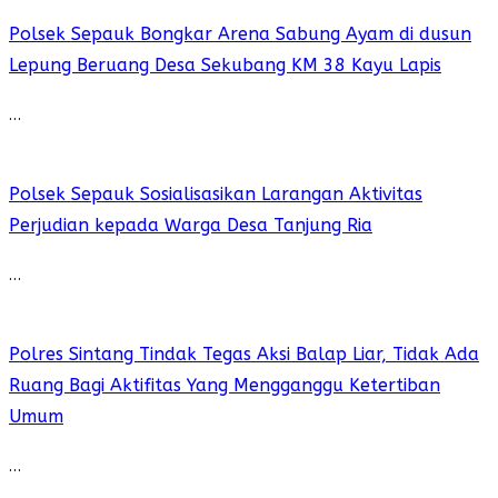
Polsek Sepauk Bongkar Arena Sabung Ayam di dusun
Lepung Beruang Desa Sekubang KM 38 Kayu Lapis
…
Polsek Sepauk Sosialisasikan Larangan Aktivitas
Perjudian kepada Warga Desa Tanjung Ria
…
Polres Sintang Tindak Tegas Aksi Balap Liar, Tidak Ada
Ruang Bagi Aktifitas Yang Mengganggu Ketertiban
Umum
…