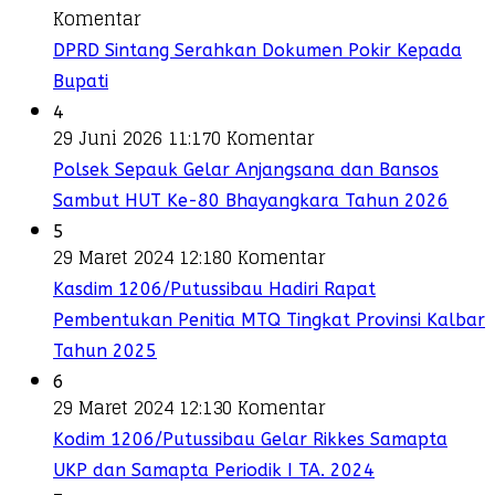
Komentar
DPRD Sintang Serahkan Dokumen Pokir Kepada
Bupati
4
29 Juni 2026 11:17
0 Komentar
Polsek Sepauk Gelar Anjangsana dan Bansos
Sambut HUT Ke-80 Bhayangkara Tahun 2026
5
29 Maret 2024 12:18
0 Komentar
Kasdim 1206/Putussibau Hadiri Rapat
Pembentukan Penitia MTQ Tingkat Provinsi Kalbar
Tahun 2025
6
29 Maret 2024 12:13
0 Komentar
Kodim 1206/Putussibau Gelar Rikkes Samapta
UKP dan Samapta Periodik I TA. 2024