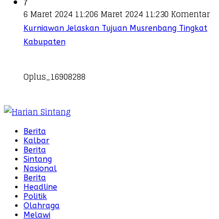
7
6 Maret 2024 11:20
6 Maret 2024 11:23
0 Komentar
Kurniawan Jelaskan Tujuan Musrenbang Tingkat
Kabupaten
Oplus_16908288
Berita
Kalbar
Berita
Sintang
Nasional
Berita
Headline
Politik
Olahraga
Melawi