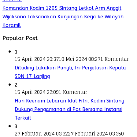
Komandan Kodim 1205 Sintang Letkol Arm Anggit
Wijaksono Laksanakan Kunjungan Kerja ke Wilayah
Koramil
Popular Post
1
15 April 2024 20:37
10 Mei 2024 08:27
1 Komentar
Dituding Lakukan Pungli, Ini Penjelasan Kepala
SDN 17 Lanjing
2
15 April 2024 22:09
1 Komentar
Hari Keenam Lebaran Idul Fitri, Kodim Sintang
Dukung Pengamanan di Pos Bersama Instansi
Terkait
3
27 Februari 2024 03:32
27 Februari 2024 03:35
0