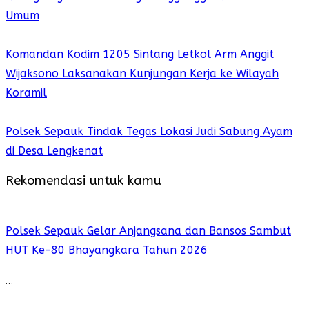
Umum
Komandan Kodim 1205 Sintang Letkol Arm Anggit
Wijaksono Laksanakan Kunjungan Kerja ke Wilayah
Koramil
Polsek Sepauk Tindak Tegas Lokasi Judi Sabung Ayam
di Desa Lengkenat
Rekomendasi untuk kamu
Polsek Sepauk Gelar Anjangsana dan Bansos Sambut
HUT Ke-80 Bhayangkara Tahun 2026
…