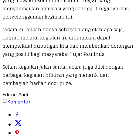
yang mewakili Komandan Kodim 1205/Sintang,
menyampaikan apresiasi yang setinggi-tingginya atas
penyelenggaraan kegiatan ini.
“Acara ini bukan hanya sebagai ajang olahraga saja,
namun melalui kegiatan ini diharapkan dapat
memperkuat hubungan kita dan memberikan dorongan
yang positif bagi masyarakat,” ujar Paulinus.
Selain kegiatan jalan santai, acara juga diisi dengan
berbagai kegiatan hiburan yang menarik, dan
pembagian hadiah door prize.
Editor: Andi
Komentar