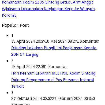
Komandan Kodim 1205 Sintang Letkol Arm Anggit
Wijaksono Laksanakan Kunjungan Kerja ke Wilayah
Koramil
Popular Post
1
15 April 2024 20:37
10 Mei 2024 08:27
1 Komentar
Dituding Lakukan Pungli, Ini Penjelasan Kepala
SDN 17 Lanjing
2
15 April 2024 22:09
1 Komentar
Hari Keenam Lebaran Idul Fitri, Kodim Sintang
Dukung Pengamanan di Pos Bersama Instansi
Terkait
3
27 Februari 2024 03:32
27 Februari 2024 03:35
0