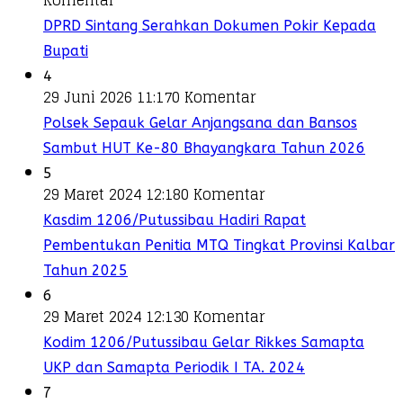
Komentar
DPRD Sintang Serahkan Dokumen Pokir Kepada
Bupati
4
29 Juni 2026 11:17
0 Komentar
Polsek Sepauk Gelar Anjangsana dan Bansos
Sambut HUT Ke-80 Bhayangkara Tahun 2026
5
29 Maret 2024 12:18
0 Komentar
Kasdim 1206/Putussibau Hadiri Rapat
Pembentukan Penitia MTQ Tingkat Provinsi Kalbar
Tahun 2025
6
29 Maret 2024 12:13
0 Komentar
Kodim 1206/Putussibau Gelar Rikkes Samapta
UKP dan Samapta Periodik I TA. 2024
7