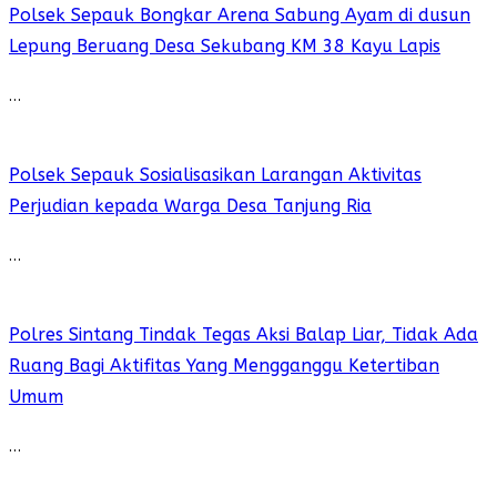
Polsek Sepauk Bongkar Arena Sabung Ayam di dusun
Lepung Beruang Desa Sekubang KM 38 Kayu Lapis
…
Polsek Sepauk Sosialisasikan Larangan Aktivitas
Perjudian kepada Warga Desa Tanjung Ria
…
Polres Sintang Tindak Tegas Aksi Balap Liar, Tidak Ada
Ruang Bagi Aktifitas Yang Mengganggu Ketertiban
Umum
…