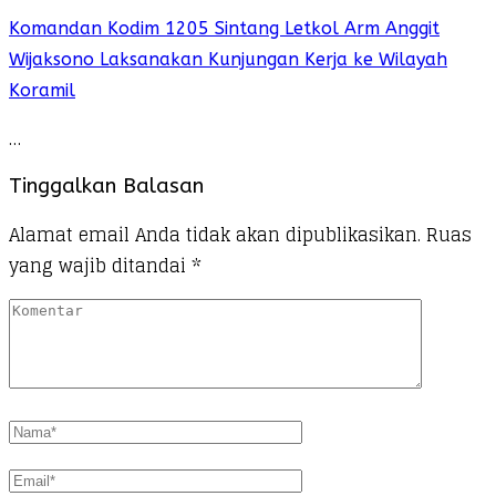
Komandan Kodim 1205 Sintang Letkol Arm Anggit
Wijaksono Laksanakan Kunjungan Kerja ke Wilayah
Koramil
…
Tinggalkan Balasan
Alamat email Anda tidak akan dipublikasikan.
Ruas
yang wajib ditandai
*