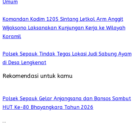
Umum
Komandan Kodim 1205 Sintang Letkol Arm Anggit
Wijaksono Laksanakan Kunjungan Kerja ke Wilayah
Koramil
Polsek Sepauk Tindak Tegas Lokasi Judi Sabung Ayam
di Desa Lengkenat
Rekomendasi untuk kamu
Polsek Sepauk Gelar Anjangsana dan Bansos Sambut
HUT Ke-80 Bhayangkara Tahun 2026
…