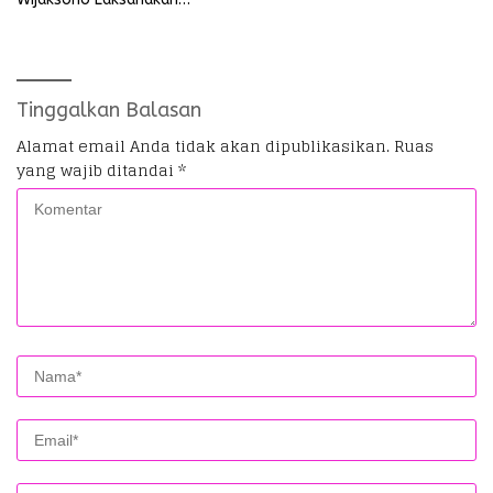
Kunjungan Kerja ke Wilayah
Koramil
Tinggalkan Balasan
Alamat email Anda tidak akan dipublikasikan.
Ruas
yang wajib ditandai
*