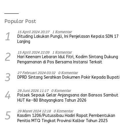
Umum
Koramil
Popular Post
15 April 2024 20:37
1 Komentar
1
Dituding Lakukan Pungli, Ini Penjelasan Kepala SDN 17
Lanjing
15 April 2024 22:09
1 Komentar
2
Hari Keenam Lebaran Idul Fitri, Kodim Sintang Dukung
Pengamanan di Pos Bersama Instansi Terkait
27 Februari 2024 03:32
0 Komentar
3
DPRD Sintang Serahkan Dokumen Pokir Kepada Bupati
29 Juni 2026 11:17
0 Komentar
4
Polsek Sepauk Gelar Anjangsana dan Bansos Sambut
HUT Ke-80 Bhayangkara Tahun 2026
29 Maret 2024 12:18
0 Komentar
5
Kasdim 1206/Putussibau Hadiri Rapat Pembentukan
Penitia MTQ Tingkat Provinsi Kalbar Tahun 2025