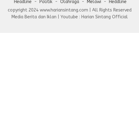
Headline
Politik
Olahraga
Melawi
Heddline
copyright 2024 www.hariansintang.com | All Rights Reserved
Media Berita dan Iklan | Youtube : Harian Sintang Official