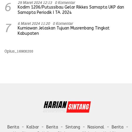
29 Maret 2024 12:13
0 Komentar
6
Kodim 1206/Putussibau Gelar Rikkes Samapta UKP dan
Samapta Periodik I TA. 2024
6 Maret 2024 11:20
0 Komentar
7
Kurniawan Jelaskan Tujuan Musrenbang Tingkat
Kabupaten
Oplus_16908288
Berita
Kalbar
Berita
Sintang
Nasional
Berita