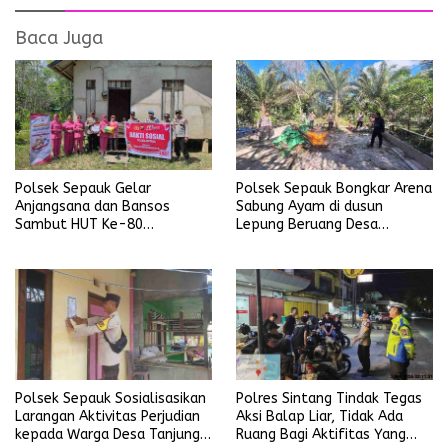
Baca Juga
Polsek Sepauk Gelar
Polsek Sepauk Bongkar Arena
Anjangsana dan Bansos
Sabung Ayam di dusun
Sambut HUT Ke-80
Lepung Beruang Desa
Bhayangkara Tahun 2026
Sekubang KM 38 Kayu Lapis
Polsek Sepauk Sosialisasikan
Polres Sintang Tindak Tegas
Larangan Aktivitas Perjudian
Aksi Balap Liar, Tidak Ada
kepada Warga Desa Tanjung
Ruang Bagi Aktifitas Yang