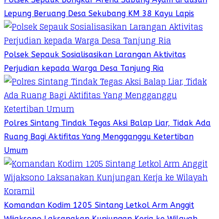
Lepung Beruang Desa Sekubang KM 38 Kayu Lapis
Polsek Sepauk Sosialisasikan Larangan Aktivitas
Perjudian kepada Warga Desa Tanjung Ria
Polres Sintang Tindak Tegas Aksi Balap Liar, Tidak Ada
Ruang Bagi Aktifitas Yang Mengganggu Ketertiban
Umum
Komandan Kodim 1205 Sintang Letkol Arm Anggit
Wijaksono Laksanakan Kunjungan Kerja ke Wilayah