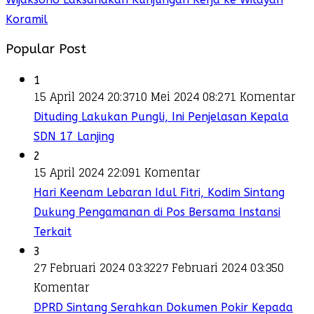
Koramil
Popular Post
1
15 April 2024 20:37
10 Mei 2024 08:27
1 Komentar
Dituding Lakukan Pungli, Ini Penjelasan Kepala
SDN 17 Lanjing
2
15 April 2024 22:09
1 Komentar
Hari Keenam Lebaran Idul Fitri, Kodim Sintang
Dukung Pengamanan di Pos Bersama Instansi
Terkait
3
27 Februari 2024 03:32
27 Februari 2024 03:35
0
Komentar
DPRD Sintang Serahkan Dokumen Pokir Kepada