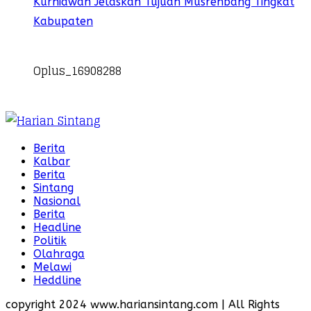
Kurniawan Jelaskan Tujuan Musrenbang Tingkat
Kabupaten
Oplus_16908288
Berita
Kalbar
Berita
Sintang
Nasional
Berita
Headline
Politik
Olahraga
Melawi
Heddline
copyright 2024 www.hariansintang.com | All Rights