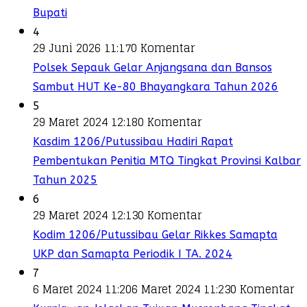
Bupati
4
29 Juni 2026 11:17
0 Komentar
Polsek Sepauk Gelar Anjangsana dan Bansos
Sambut HUT Ke-80 Bhayangkara Tahun 2026
5
29 Maret 2024 12:18
0 Komentar
Kasdim 1206/Putussibau Hadiri Rapat
Pembentukan Penitia MTQ Tingkat Provinsi Kalbar
Tahun 2025
6
29 Maret 2024 12:13
0 Komentar
Kodim 1206/Putussibau Gelar Rikkes Samapta
UKP dan Samapta Periodik I TA. 2024
7
6 Maret 2024 11:20
6 Maret 2024 11:23
0 Komentar