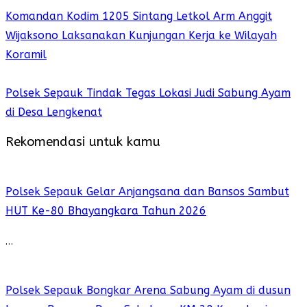
Komandan Kodim 1205 Sintang Letkol Arm Anggit
Wijaksono Laksanakan Kunjungan Kerja ke Wilayah
Koramil
Polsek Sepauk Tindak Tegas Lokasi Judi Sabung Ayam
di Desa Lengkenat
Rekomendasi untuk kamu
Polsek Sepauk Gelar Anjangsana dan Bansos Sambut
HUT Ke-80 Bhayangkara Tahun 2026
…
Polsek Sepauk Bongkar Arena Sabung Ayam di dusun