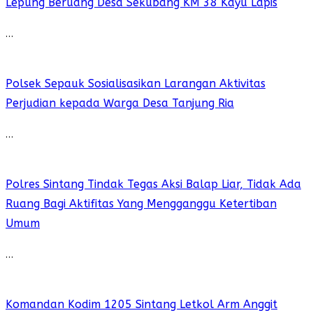
Lepung Beruang Desa Sekubang KM 38 Kayu Lapis
…
Polsek Sepauk Sosialisasikan Larangan Aktivitas
Perjudian kepada Warga Desa Tanjung Ria
…
Polres Sintang Tindak Tegas Aksi Balap Liar, Tidak Ada
Ruang Bagi Aktifitas Yang Mengganggu Ketertiban
Umum
…
Komandan Kodim 1205 Sintang Letkol Arm Anggit