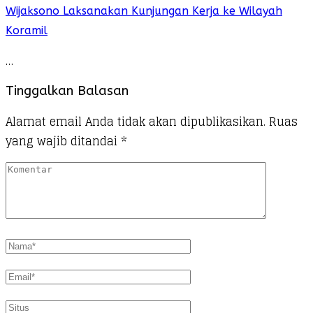
Wijaksono Laksanakan Kunjungan Kerja ke Wilayah
Koramil
…
Tinggalkan Balasan
Alamat email Anda tidak akan dipublikasikan.
Ruas
yang wajib ditandai
*