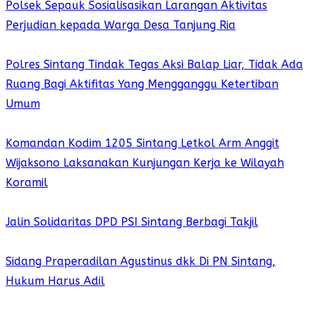
Polsek Sepauk Sosialisasikan Larangan Aktivitas
Perjudian kepada Warga Desa Tanjung Ria
Polres Sintang Tindak Tegas Aksi Balap Liar, Tidak Ada
Ruang Bagi Aktifitas Yang Mengganggu Ketertiban
Umum
Komandan Kodim 1205 Sintang Letkol Arm Anggit
Wijaksono Laksanakan Kunjungan Kerja ke Wilayah
Koramil
Jalin Solidaritas DPD PSI Sintang Berbagi Takjil
Sidang Praperadilan Agustinus dkk Di PN Sintang,
Hukum Harus Adil