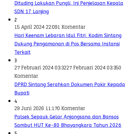
Dituding Lakukan Pungli, Ini Penjelasan Kepala
SDN 17 Lanjing
2
15 April 2024 22:09
1 Komentar
Hari Keenam Lebaran Idul Fitri, Kodim Sintang
Dukung Pengamanan di Pos Bersama Instansi
Terkait
3
27 Februari 2024 03:32
27 Februari 2024 03:35
0
Komentar
DPRD Sintang Serahkan Dokumen Pokir Kepada
Bupati
4
29 Juni 2026 11:17
0 Komentar
Polsek Sepauk Gelar Anjangsana dan Bansos
Sambut HUT Ke-80 Bhayangkara Tahun 2026
5