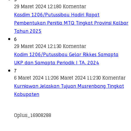
29 Maret 2024 12:18
0 Komentar
Kasdim 1206/Putussibau Hadiri Rapat
Pembentukan Penitia MTQ Tingkat Provinsi Kalbar
Tahun 2025
6
29 Maret 2024 12:13
0 Komentar
Kodim 1206/Putussibau Gelar Rikkes Samapta
UKP dan Samapta Periodik I TA. 2024
7
6 Maret 2024 11:20
6 Maret 2024 11:23
0 Komentar
Kurniawan Jelaskan Tujuan Musrenbang Tingkat
Kabupaten
Oplus_16908288