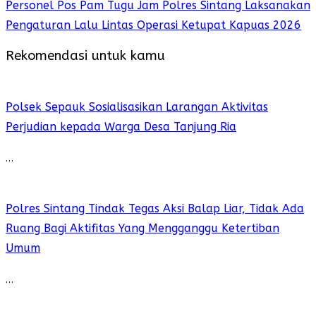
Personel Pos Pam Tugu Jam Polres Sintang Laksanakan
Pengaturan Lalu Lintas Operasi Ketupat Kapuas 2026
Rekomendasi untuk kamu
Polsek Sepauk Sosialisasikan Larangan Aktivitas
Perjudian kepada Warga Desa Tanjung Ria
…
Polres Sintang Tindak Tegas Aksi Balap Liar, Tidak Ada
Ruang Bagi Aktifitas Yang Mengganggu Ketertiban
Umum
…