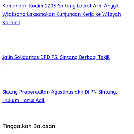
Komandan Kodim 1205 Sintang Letkol Arm Anggit
Wijaksono Laksanakan Kunjungan Kerja ke Wilayah
Koramil
…
Jalin Solidaritas DPD PSI Sintang Berbagi Takjil
…
Sidang Praperadilan Agustinus dkk Di PN Sintang,
Hukum Harus Adil
…
Tinggalkan Balasan