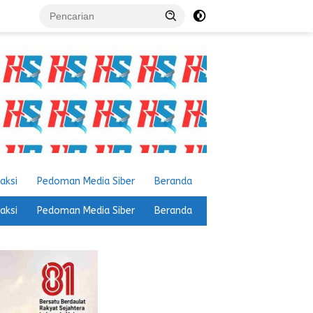
aksi
Pedoman Media Siber
Beranda
aksi
Pedoman Media Siber
Beranda