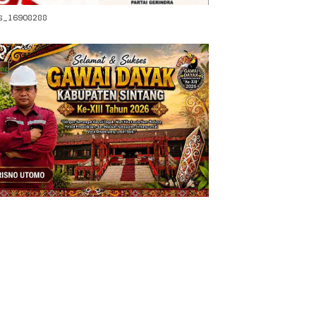
s_16908288