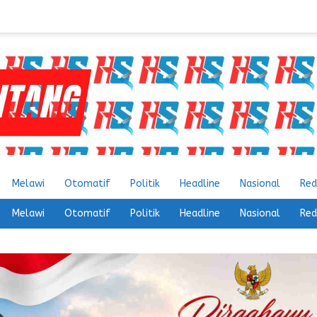
Melawi
Otomatif
Politik
Headline
Nasional
Red
Melawi
Otomatif
Politik
Headline
Nasional
Red