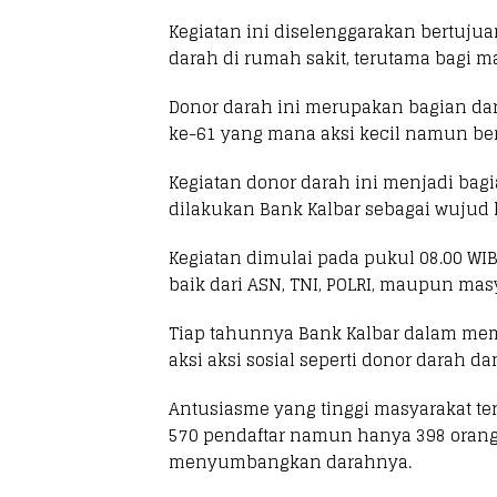
Kegiatan ini diselenggarakan bertu
darah di rumah sakit, terutama bagi 
Donor darah ini merupakan bagian dar
ke-61 yang mana aksi kecil namun be
Kegiatan donor darah ini menjadi bagian
dilakukan Bank Kalbar sebagai wujud k
Kegiatan dimulai pada pukul 08.00 WIB 
baik dari ASN, TNI, POLRI, maupun mas
Tiap tahunnya Bank Kalbar dalam me
aksi aksi sosial seperti donor darah d
Antusiasme yang tinggi masyarakat te
570 pendaftar namun hanya 398 oran
menyumbangkan darahnya.