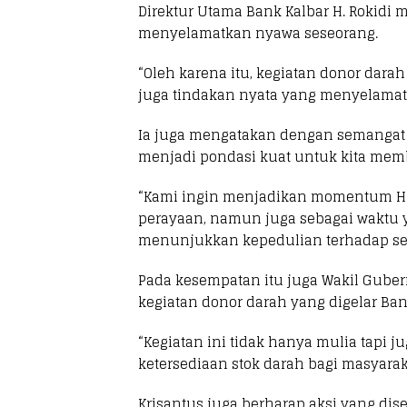
Direktur Utama Bank Kalbar H. Rokidi
menyelamatkan nyawa seseorang.
“Oleh karena itu, kegiatan donor dara
juga tindakan nyata yang menyelama
Ia juga mengatakan dengan semangat g
menjadi pondasi kuat untuk kita memb
“Kami ingin menjadikan momentum HUT
perayaan, namun juga sebagai waktu y
menunjukkan kepedulian terhadap se
Pada kesempatan itu juga Wakil Guber
kegiatan donor darah yang digelar Ban
“Kegiatan ini tidak hanya mulia tapi 
ketersediaan stok darah bagi masyar
Krisantus juga berharap aksi yang dis