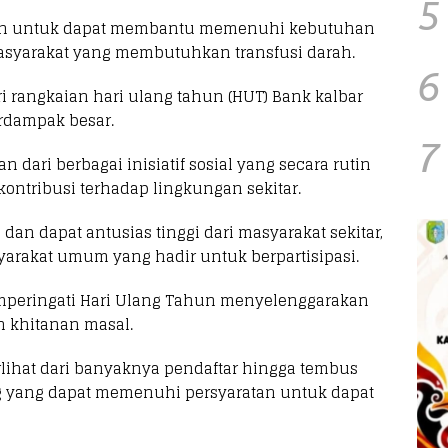
5
juan untuk dapat membantu memenuhi kebutuhan
masyarakat yang membutuhkan transfusi darah.
6
i rangkaian hari ulang tahun (HUT) Bank kalbar
rdampak besar.
7
 dari berbagai inisiatif sosial yang secara rutin
ontribusi terhadap lingkungan sekitar.
dan dapat antusias tinggi dari masyarakat sekitar,
yarakat umum yang hadir untuk berpartisipasi.
mperingati Hari Ulang Tahun menyelenggarakan
an khitanan masal.
rlihat dari banyaknya pendaftar hingga tembus
g yang dapat memenuhi persyaratan untuk dapat