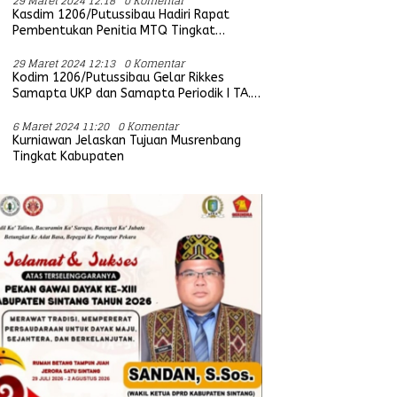
29 Maret 2024 12:18
0 Komentar
Kasdim 1206/Putussibau Hadiri Rapat
Pembentukan Penitia MTQ Tingkat
Provinsi Kalbar Tahun 2025
29 Maret 2024 12:13
0 Komentar
Kodim 1206/Putussibau Gelar Rikkes
Samapta UKP dan Samapta Periodik I TA.
2024
6 Maret 2024 11:20
0 Komentar
Kurniawan Jelaskan Tujuan Musrenbang
Tingkat Kabupaten