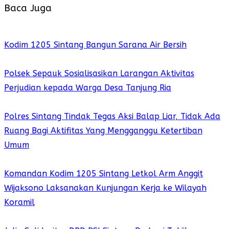
Baca Juga
Kodim 1205 Sintang Bangun Sarana Air Bersih
Polsek Sepauk Sosialisasikan Larangan Aktivitas
Perjudian kepada Warga Desa Tanjung Ria
Polres Sintang Tindak Tegas Aksi Balap Liar, Tidak Ada
Ruang Bagi Aktifitas Yang Mengganggu Ketertiban
Umum
Komandan Kodim 1205 Sintang Letkol Arm Anggit
Wijaksono Laksanakan Kunjungan Kerja ke Wilayah
Koramil