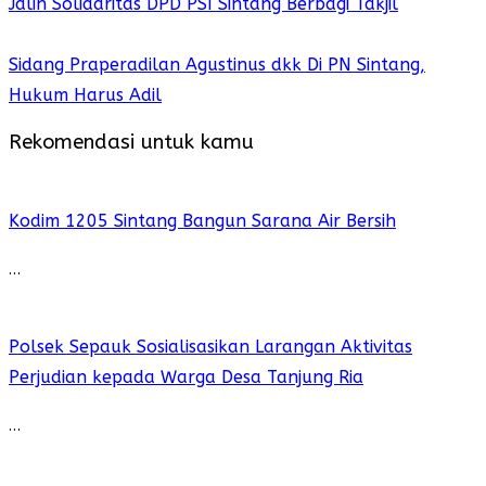
Jalin Solidaritas DPD PSI Sintang Berbagi Takjil
Sidang Praperadilan Agustinus dkk Di PN Sintang,
Hukum Harus Adil
Rekomendasi untuk kamu
Kodim 1205 Sintang Bangun Sarana Air Bersih
…
Polsek Sepauk Sosialisasikan Larangan Aktivitas
Perjudian kepada Warga Desa Tanjung Ria
…