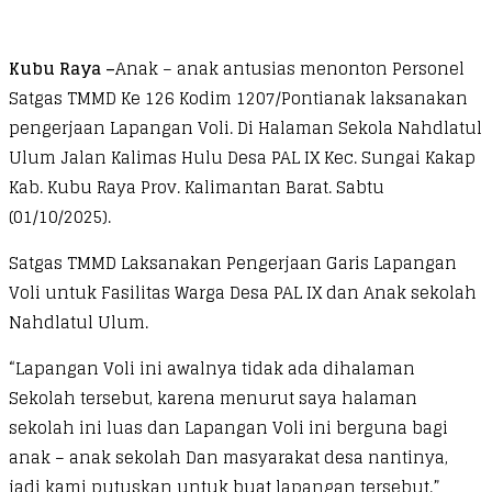
Kubu Raya –
Anak – anak antusias menonton Personel
Satgas TMMD Ke 126 Kodim 1207/Pontianak laksanakan
pengerjaan Lapangan Voli. Di Halaman Sekola Nahdlatul
Ulum Jalan Kalimas Hulu Desa PAL IX Kec. Sungai Kakap
Kab. Kubu Raya Prov. Kalimantan Barat. Sabtu
(01/10/2025).
Satgas TMMD Laksanakan Pengerjaan Garis Lapangan
Voli untuk Fasilitas Warga Desa PAL IX dan Anak sekolah
Nahdlatul Ulum.
“Lapangan Voli ini awalnya tidak ada dihalaman
Sekolah tersebut, karena menurut saya halaman
sekolah ini luas dan Lapangan Voli ini berguna bagi
anak – anak sekolah Dan masyarakat desa nantinya,
jadi kami putuskan untuk buat lapangan tersebut.”