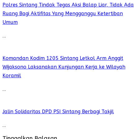
Polres Sintang Tindak Tegas Aksi Balap Liar, Tidak Ada
Ruang Bagi Aktifitas Yang Mengganggu Ketertiban
Umum
…
Komandan Kodim 1205 Sintang Letkol Arm Anggit
Wijaksono Laksanakan Kunjungan Kerja ke Wilayah
Koramil
…
Jalin Solidaritas DPD PSI Sintang Berbagi Takjil
…
Tinggalkan Balasan