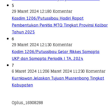
5
29 Maret 2024 12:18
0 Komentar
Kasdim 1206/Putussibau Hadiri Rapat
Pembentukan Penitia MTQ Tingkat Provinsi Kalbar
Tahun 2025
6
29 Maret 2024 12:13
0 Komentar
Kodim 1206/Putussibau Gelar Rikkes Samapta
UKP dan Samapta Periodik I TA. 2024
7
6 Maret 2024 11:20
6 Maret 2024 11:23
0 Komentar
Kurniawan Jelaskan Tujuan Musrenbang Tingkat
Kabupaten
Oplus_16908288