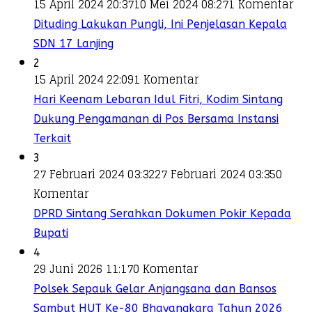
15 April 2024 20:37
10 Mei 2024 08:27
1 Komentar
Dituding Lakukan Pungli, Ini Penjelasan Kepala
SDN 17 Lanjing
2
15 April 2024 22:09
1 Komentar
Hari Keenam Lebaran Idul Fitri, Kodim Sintang
Dukung Pengamanan di Pos Bersama Instansi
Terkait
3
27 Februari 2024 03:32
27 Februari 2024 03:35
0
Komentar
DPRD Sintang Serahkan Dokumen Pokir Kepada
Bupati
4
29 Juni 2026 11:17
0 Komentar
Polsek Sepauk Gelar Anjangsana dan Bansos
Sambut HUT Ke-80 Bhayangkara Tahun 2026