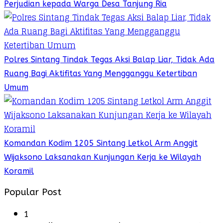
Perjudian kepada Warga Desa Tanjung Ria
Polres Sintang Tindak Tegas Aksi Balap Liar, Tidak Ada
Ruang Bagi Aktifitas Yang Mengganggu Ketertiban
Umum
Komandan Kodim 1205 Sintang Letkol Arm Anggit
Wijaksono Laksanakan Kunjungan Kerja ke Wilayah
Koramil
Popular Post
1