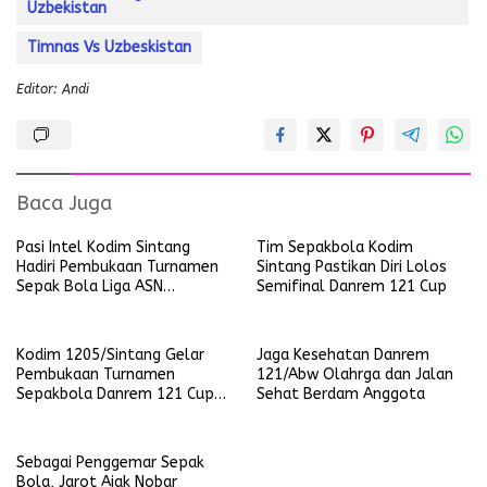
Uzbekistan
Timnas Vs Uzbeskistan
Editor: Andi
Baca Juga
Pasi Intel Kodim Sintang
Tim Sepakbola Kodim
Hadiri Pembukaan Turnamen
Sintang Pastikan Diri Lolos
Sepak Bola Liga ASN
Semifinal Danrem 121 Cup
Kabupaten Sintang Tahun
2024
Kodim 1205/Sintang Gelar
Jaga Kesehatan Danrem
Pembukaan Turnamen
121/Abw Olahrga dan Jalan
Sepakbola Danrem 121 Cup
Sehat Berdam Anggota
Tahun 2024
Sebagai Penggemar Sepak
Bola, Jarot Ajak Nobar