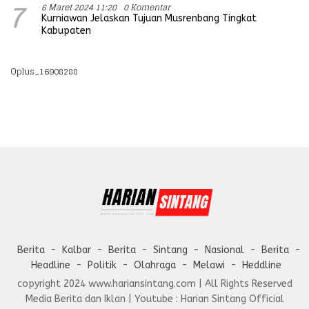
6 Maret 2024 11:20
0 Komentar
7
Kurniawan Jelaskan Tujuan Musrenbang Tingkat
Kabupaten
Oplus_16908288
Berita
Kalbar
Berita
Sintang
Nasional
Berita
Headline
Politik
Olahraga
Melawi
Heddline
copyright 2024 www.hariansintang.com | All Rights Reserved
Media Berita dan Iklan | Youtube : Harian Sintang Official