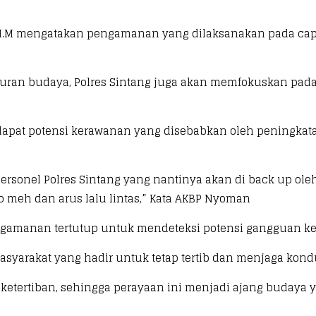
I.K. M.M mengatakan pengamanan yang dilaksanakan pada c
n budaya, Polres Sintang juga akan memfokuskan pada p
rdapat potensi kerawanan yang disebabkan oleh peningkata
rsonel Polres Sintang yang nantinya akan di back up ol
 meh dan arus lalu lintas,” Kata AKBP Nyoman
engamanan tertutup untuk mendeteksi potensi gangguan 
yarakat yang hadir untuk tetap tertib dan menjaga kondu
ketertiban, sehingga perayaan ini menjadi ajang budaya 