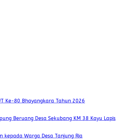
UT Ke-80 Bhayangkara Tahun 2026
pung Beruang Desa Sekubang KM 38 Kayu Lapis
ian kepada Warga Desa Tanjung Ria