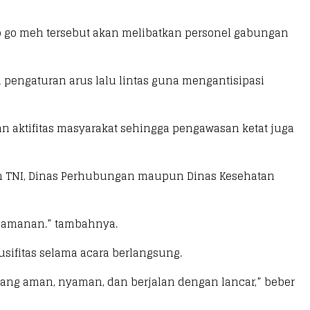
ap go meh tersebut akan melibatkan personel gabungan
engaturan arus lalu lintas guna mengantisipasi
n aktifitas masyarakat sehingga pengawasan ketat juga
eh TNI, Dinas Perhubungan maupun Dinas Kesehatan
keamanan.” tambahnya.
sifitas selama acara berlangsung.
yang aman, nyaman, dan berjalan dengan lancar,” beber