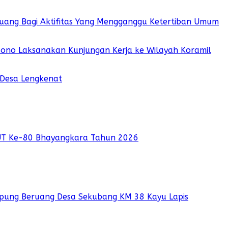
 Ruang Bagi Aktifitas Yang Mengganggu Ketertiban Umum
sono Laksanakan Kunjungan Kerja ke Wilayah Koramil
 Desa Lengkenat
UT Ke-80 Bhayangkara Tahun 2026
pung Beruang Desa Sekubang KM 38 Kayu Lapis