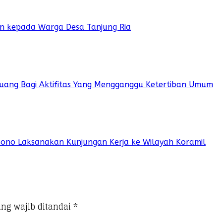
ian kepada Warga Desa Tanjung Ria
 Ruang Bagi Aktifitas Yang Mengganggu Ketertiban Umum
sono Laksanakan Kunjungan Kerja ke Wilayah Koramil
ng wajib ditandai
*